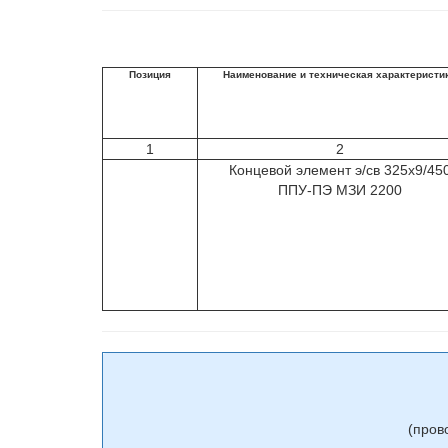
Позиция
Наименование и техническая характеристи
1
2
Концевой элемент э/св 325х9/45
ППУ-ПЭ МЗИ 2200
(пров