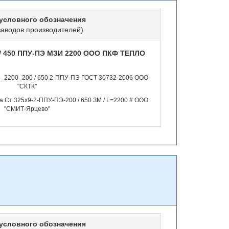
условного обозначения
заводов производителей)
9/ 450 ППУ-ПЭ МЗИ 2200 ООО ПКФ ТЕПЛО
9_2200_200 / 650 2-ППУ-ПЭ ГОСТ 30732-2006 ООО
"СКТК"
 Ст 325х9-2-ППУ-ПЭ-200 / 650 ЗМ / L=2200 # ООО
"СМИТ-Ярцево"
условного обозначения