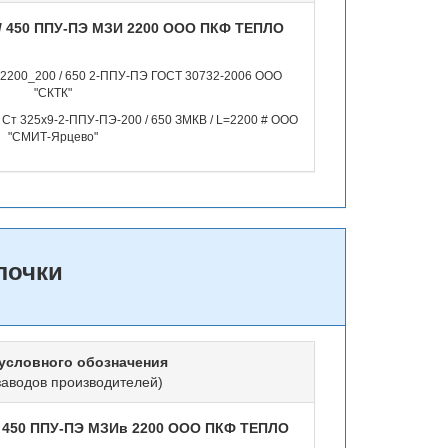
9/ 450 ППУ-ПЭ МЗИ 2200 ООО ПКФ ТЕПЛО
_2200_200 / 650 2-ППУ-ПЭ ГОСТ 30732-2006 ООО
"СКТК"
Ст 325х9-2-ППУ-ПЭ-200 / 650 ЗМКВ / L=2200 # ООО
"СМИТ-Ярцево"
лочки
условного обозначения
заводов производителей)
/ 450 ППУ-ПЭ МЗИв 2200 ООО ПКФ ТЕПЛО