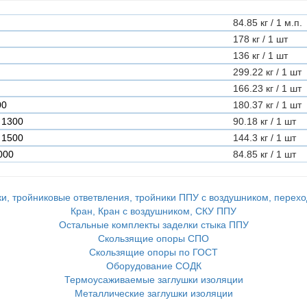
84.85 кг / 1 м.п.
178 кг / 1 шт
136 кг / 1 шт
299.22 кг / 1 шт
166.23 кг / 1 шт
00
180.37 кг / 1 шт
 1300
90.18 кг / 1 шт
 1500
144.3 кг / 1 шт
000
84.85 кг / 1 шт
и, тройниковые ответвления, тройники ППУ с воздушником, перех
Кран, Кран с воздушником, СКУ ППУ
Остальные комплекты заделки стыка ППУ
Скользящие опоры СПО
Скользящие опоры по ГОСТ
Оборудование СОДК
Термоусаживаемые заглушки изоляции
Металлические заглушки изоляции