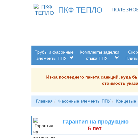
ПКФ ТЕПЛО
ПОЛЕЗНО
Трубы и фасонные
Комплекты заделки
Скор
элементы ППУ
стыка ППУ
Плит
Из-за последнего пакета санкций, куда 
стоимость указа
Главная
Фасонные элементы ППУ
Концевые
Гарантия на продукцию
5 лет