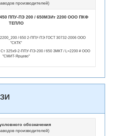
заводов производителей)
 450 ППУ-ПЭ 200 / 650МЗИт 2200 ООО ПКФ
ТЕПЛО
_2200_200 / 650 2-ППУ-ПЭ ГОСТ 30732-2006 ООО
"СКТК"
Ст 325х9-2-ППУ-ПЭ-200 / 650 ЗМКТ / L=2200 # ООО
"СМИТ-Ярцево"
МЗИ
условного обозначения
заводов производителей)