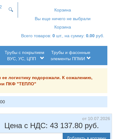
2
🔍
Корзина
Вы еще ничего не выбрали
Корзина
Всего товаров:
0
шт., на сумму:
0.00
руб.
Трубы с покрытием
Трубы и фасонные
ВУС, УС, ЦПП
элементы ППМИ
и ее логистику подорожали. К сожалению,
ании ПКФ "ТЕПЛО"
200
от 10.07.2026
Цена с НДС:
43 137.80
руб.
Добавить в корзину