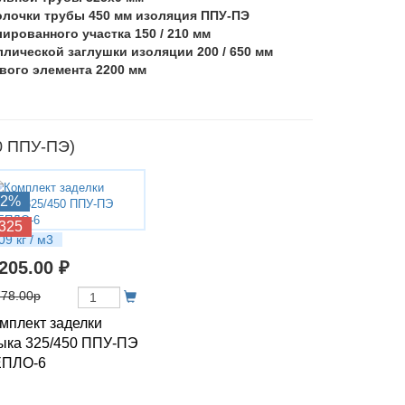
олочки трубы 450 мм изоляция ППУ-ПЭ
лированного участка 150 / 210 мм
аллической заглушки изоляции 200 / 650 мм
евого элемента 2200 мм
0 ППУ-ПЭ)
12%
325
09 кг / м3
 205.00 ₽
778.00р
мплект заделки
ыка 325/450 ППУ-ПЭ
ЕПЛО-6