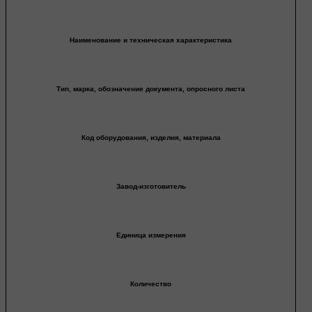
Наименование и техническая характеристика
Тип, марка, обозначение документа, опросного листа
Код оборудования, изделия, материала
Завод-изготовитель
Единица измерения
Количество