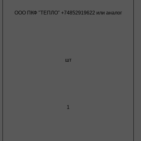
ООО ПКФ "ТЕПЛО" +74852919622 или аналог
шт
1