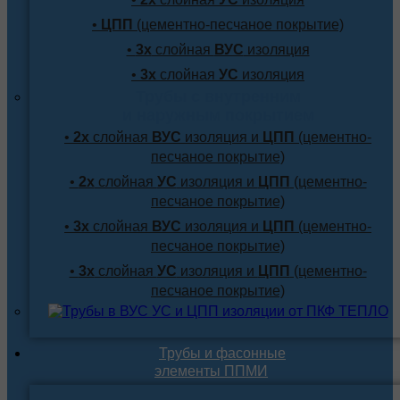
•
ЦПП
(цементно-песчаное покрытие)
•
3х
слойная
ВУС
изоляция
•
3х
слойная
УС
изоляция
Трубы с внутренним
и наружным покрытием
•
2х
слойная
ВУС
изоляция и
ЦПП
(цементно-
песчаное покрытие)
•
2х
слойная
УС
изоляция и
ЦПП
(цементно-
песчаное покрытие)
•
3х
слойная
ВУС
изоляция и
ЦПП
(цементно-
песчаное покрытие)
•
3х
слойная
УС
изоляция и
ЦПП
(цементно-
песчаное покрытие)
Трубы и фасонные
элементы ППМИ