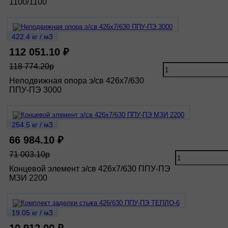
1100/1100
422.4 кг / м3
112 051.10 ₽
118 774.20р
Неподвижная опора э/св 426х7/630
ППУ-ПЭ 3000
254.5 кг / м3
66 984.10 ₽
71 003.10р
Концевой элемент э/св 426х7/630 ППУ-ПЭ
МЗИ 2200
19.05 кг / м3