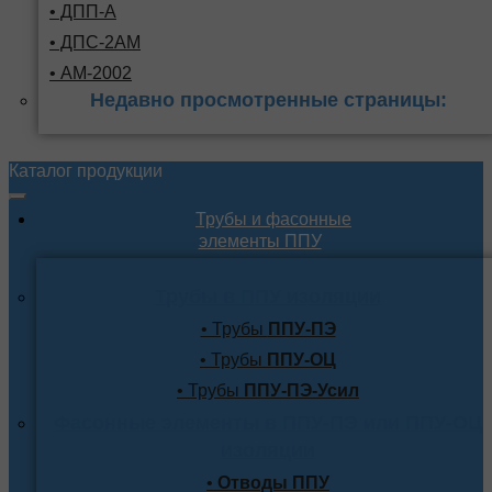
• ДПП-А
• ДПС-2АМ
• АМ-2002
Недавно просмотренные страницы:
Каталог продукции
Трубы и фасонные
элементы ППУ
Трубы в ППУ изоляции
• Трубы
ППУ-ПЭ
• Трубы
ППУ-ОЦ
• Трубы
ППУ-ПЭ-Усил
Фасонные элементы в ППУ-ПЭ или ППУ-ОЦ
изоляции
•
Отводы ППУ