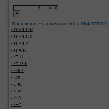
🔍
Популярные запросы на сайте ПКФ ТЕПЛО
• ТИАЛ-ТУМ
• ТИАЛ-ТУЗ
• ТИАЛ-М
• ТИАЛ-З
• КТ-11
• КТ-15Ш
• КУК-3
• КУК-5
• СПО
• МЗИ
• КНЗ
• КНС