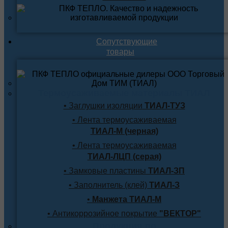
Сопутствующие
товары
Термоусаживаемые материалы ТИАЛ
• Заглушки изоляции
ТИАЛ-ТУЗ
• Лента термоусаживаемая
ТИАЛ-М (черная)
• Лента термоусаживаемая
ТИАЛ-ЛЦП (серая)
• Замковые пластины
ТИАЛ-ЗП
• Заполнитель (клей)
ТИАЛ-З
•
Манжета ТИАЛ-М
• Антикоррозийное покрытие
"ВЕКТОР"
Продукция по