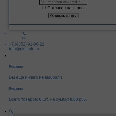
Согласен на звонок
📞
✉
+7 (4852) 91-96-22
info@pkfteplo.ru
Корзина
Вы еще ничего не выбрали
Корзина
Всего товаров:
0
шт., на сумму:
0.00
руб.
🔍