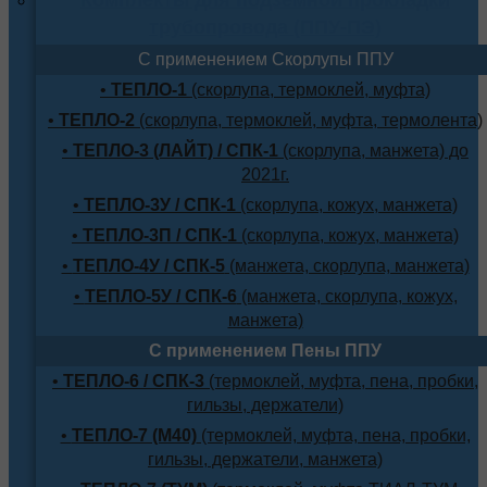
трубопровода (ППУ-ПЭ)
С применением Скорлупы ППУ
•
ТЕПЛО-1
(скорлупа, термоклей, муфта)
•
ТЕПЛО-2
(скорлупа, термоклей, муфта, термолента)
•
ТЕПЛО-3 (ЛАЙТ) / СПК-1
(скорлупа, манжета) до
2021г.
•
ТЕПЛО-3У / СПК-1
(скорлупа, кожух, манжета)
•
ТЕПЛО-3П / СПК-1
(скорлупа, кожух, манжета)
•
ТЕПЛО-4У / СПК-5
(манжета, скорлупа, манжета)
•
ТЕПЛО-5У / СПК-6
(манжета, скорлупа, кожух,
манжета)
С применением Пены ППУ
•
ТЕПЛО-6 / СПК-3
(термоклей, муфта, пена, пробки,
гильзы, держатели)
•
ТЕПЛО-7 (М40)
(термоклей, муфта, пена, пробки,
гильзы, держатели, манжета)