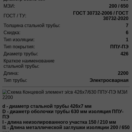
МЗИ:
200 / 650
ГОСТ 30732-2006 / ГОСТ
ГОСТ / ТУ:
30732-2020
Толщина стальной трубы:
7
Скидка:
6
Тип изоляции:
1
Тип покрытия:
ППУ-ПЭ
Диаметр трубы:
426
Краткое наименование
стальной трубы:
Длина:
2200
Тип трубы:
Электросварная
d - диаметр стальной трубы 426х7 мм
D - диаметр оболочки трубы 630 мм изоляция ППУ-
ПЭ
l - длина неизолированного участка 150 / 210 мм
l1 - Длина металлической заглушки изоляции 200 / 650