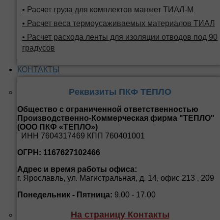
• Расчет груза для комплектов манжет ТИАЛ-М
• Расчет веса термоусаживаемых материалов ТИАЛ
• Расчет расхода ленты для изоляции отводов под 90
градусов
КОНТАКТЫ
Реквизиты ПКФ ТЕПЛО
Общество с ограниченной ответственностью
Производственно-Коммерческая фирма "ТЕПЛО"
(ООО ПКФ «ТЕПЛО»)
ИНН 7604317469 КПП 760401001
ОГРН: 1167627102466
Адрес и время работы офиса:
г. Ярославль, ул. Магистральная, д. 14, офис 213 , 209
Понедельник - Пятница:
9.00 - 17.00
На страницу Контакты