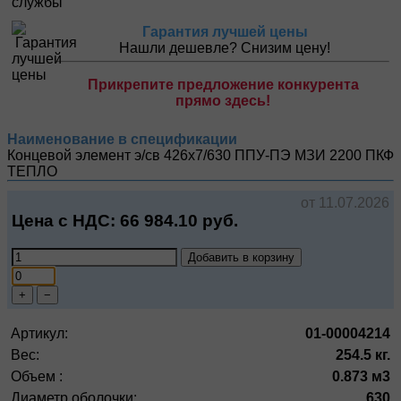
Гарантия лучшей цены
Нашли дешевле? Снизим цену!
Прикрепите предложение конкурента
прямо здесь!
Наименование в спецификации
Концевой элемент э/св 426х7/630 ППУ-ПЭ МЗИ 2200
ПКФ
ТЕПЛО
от 11.07.2026
Цена с НДС:
66 984.10
руб.
Добавить в корзину
+
−
Артикул:
01-00004214
Вес:
254.5 кг.
Объем :
0.873 м3
Диаметр оболочки:
630