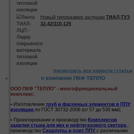
Новый типоразмер заглушки
ТИАЛ-ТУЗ
32-42/110-125
посмотреть все новости / статьи
о компании ПКФ ТЕПЛО
ООО ПКФ "ТЕПЛО" - многофункциональный
комплекс
:
• Изготовление
труб и
фасонных элементов в ППУ
изоляции
по ГОСТ 30732-2006 (от 57 до 530 мм);
• Проектирование и производство
Комплектов
заделки стыка для жкх и нефтегазового сектора
,
производство
Скорлупы и плит ППУ
с различными