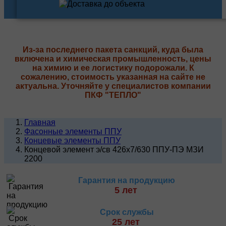
Из-за последнего пакета санкций, куда была
включена и химическая промышленность, цены
на химию и ее логистику подорожали. К
сожалению, стоимость указанная на сайте не
актуальна. Уточняйте у специалистов компании
ПКФ "ТЕПЛО"
Главная
Фасонные элементы ППУ
Концевые элементы ППУ
Концевой элемент э/св 426х7/630 ППУ-ПЭ МЗИ
2200
Гарантия на продукцию
5 лет
Срок службы
25 лет