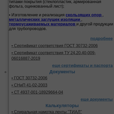
типами покрытия (стеклопластик, армированная
фольга, оцинкованный лист);
• Изготовление и реализация
скользящих опор
,
металлических заглушек изоляции
,
термоусаживаемых материалов
и другой продукции
для трубопроводов.
подробнее
• Сертификат соответствия ГОСТ 30732-2006
• Сертификат соответствия ТУ 24.20.40-009-
06016887-2019
еще сертификаты и паспорта
Документы
• ГОСТ 30732-2006
• СНиП 41-02-2003
• СТ 4937-001-18929664-04
еще документы
Калькуляторы
• Спиральная намотка ленты "ТИАЛ"