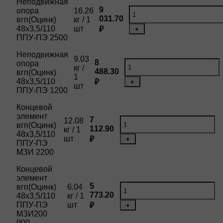
Неподвижная
9
опора
16.26
031.70
вгп(Оцинк)
кг / 1
48х3,5/110
шт
₽
+
ППУ-ПЭ 2500
Неподвижная
9.03
8
опора
кг /
488.30
вгп(Оцинк)
1
48х3,5/110
₽
+
шт
ППУ-ПЭ 1200
Концевой
элемент
7
12.08
вгп(Оцинк)
112.90
кг / 1
48х3,5/110
шт
₽
+
ППУ-ПЭ
МЗИ 2200
Концевой
элемент
5
вгп(Оцинк)
6.04
773.20
48х3,5/110
кг / 1
ППУ-ПЭ
шт
₽
+
МЗИ200
900