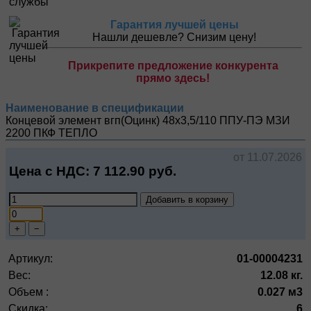
Гарантия лучшей цены
Нашли дешевле? Снизим цену!
Прикрепите предложение конкурента
прямо здесь!
Наименование в спецификации
Концевой элемент вгп(Оцинк) 48х3,5/110 ППУ-ПЭ МЗИ
2200
ПКФ ТЕПЛО
от 11.07.2026
Цена с НДС:
7 112.90
руб.
Добавить в корзину
+
−
Артикул:
01-00004231
Вес:
12.08 кг.
Объем :
0.027 м3
Скидка:
6