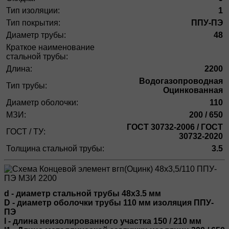
Тип изоляции:
1
Тип покрытия:
ППУ-ПЭ
Диаметр трубы:
48
Краткое наименование
стальной трубы:
Длина:
2200
Водогазопроводная
Тип трубы:
Оцинкованная
Диаметр оболочки:
110
МЗИ:
200 / 650
ГОСТ 30732-2006 / ГОСТ
ГОСТ / ТУ:
30732-2020
Толщина стальной трубы:
3.5
d - диаметр стальной трубы 48х3.5 мм
D - диаметр оболочки трубы 110 мм изоляция ППУ-
ПЭ
l - длина неизолированного участка 150 / 210 мм