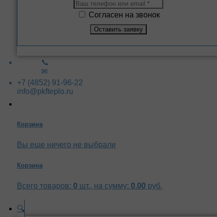
Согласен на звонок
📞
✉
+7 (4852) 91-96-22
info@pkfteplo.ru
Корзина
Вы еще ничего не выбрали
Корзина
Всего товаров:
0
шт., на сумму:
0.00
руб.
🔍