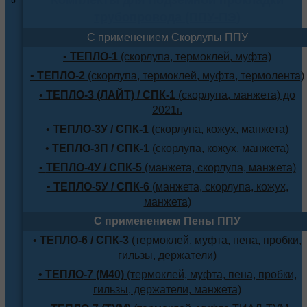
трубопровода (ППУ-ПЭ)
С применением Скорлупы ППУ
•
ТЕПЛО-1
(скорлупа, термоклей, муфта)
•
ТЕПЛО-2
(скорлупа, термоклей, муфта, термолента)
•
ТЕПЛО-3 (ЛАЙТ) / СПК-1
(скорлупа, манжета) до
2021г.
•
ТЕПЛО-3У / СПК-1
(скорлупа, кожух, манжета)
•
ТЕПЛО-3П / СПК-1
(скорлупа, кожух, манжета)
•
ТЕПЛО-4У / СПК-5
(манжета, скорлупа, манжета)
•
ТЕПЛО-5У / СПК-6
(манжета, скорлупа, кожух,
манжета)
С применением Пены ППУ
•
ТЕПЛО-6 / СПК-3
(термоклей, муфта, пена, пробки,
гильзы, держатели)
•
ТЕПЛО-7 (М40)
(термоклей, муфта, пена, пробки,
гильзы, держатели, манжета)