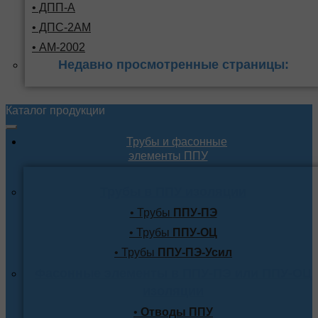
• ДПП-А
• ДПС-2АМ
• АМ-2002
Недавно просмотренные страницы:
Каталог продукции
Трубы и фасонные
элементы ППУ
Трубы в ППУ изоляции
• Трубы
ППУ-ПЭ
• Трубы
ППУ-ОЦ
• Трубы
ППУ-ПЭ-Усил
Фасонные элементы в ППУ-ПЭ или ППУ-ОЦ
изоляции
•
Отводы ППУ