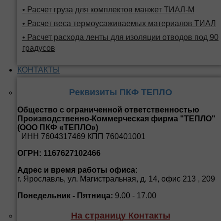
• Расчет груза для комплектов манжет ТИАЛ-М
• Расчет веса термоусаживаемых материалов ТИАЛ
• Расчет расхода ленты для изоляции отводов под 90
градусов
КОНТАКТЫ
Реквизиты ПКФ ТЕПЛО
Общество с ограниченной ответственностью
Производственно-Коммерческая фирма "ТЕПЛО"
(ООО ПКФ «ТЕПЛО»)
ИНН 7604317469 КПП 760401001
ОГРН: 1167627102466
Адрес и время работы офиса:
г. Ярославль, ул. Магистральная, д. 14, офис 213 , 209
Понедельник - Пятница:
9.00 - 17.00
На страницу Контакты