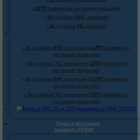
•
ЦПП
(цементно-песчаное покрытие)
•
3х
слойная
ВУС
изоляция
•
3х
слойная
УС
изоляция
Трубы с внутренним
и наружным покрытием
•
2х
слойная
ВУС
изоляция и
ЦПП
(цементно-
песчаное покрытие)
•
2х
слойная
УС
изоляция и
ЦПП
(цементно-
песчаное покрытие)
•
3х
слойная
ВУС
изоляция и
ЦПП
(цементно-
песчаное покрытие)
•
3х
слойная
УС
изоляция и
ЦПП
(цементно-
песчаное покрытие)
Трубы и фасонные
элементы ППМИ