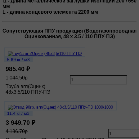
l1 - Длина металлической заглушки изоляции 200 / 650
мм
L - длина концевого элемента 2200 мм
Сопутствующая ППУ продукция (Водогазопроводная
Оцинкованная, 48 х 3.5 / 110 ППУ-ПЭ)
5.69 кг / м3
985.40 ₽
1 044.50р
Труба вгп(Оцинк)
48х3,5/110 ППУ-ПЭ
11.4 кг / м3
3 949.70 ₽
4 186.70р