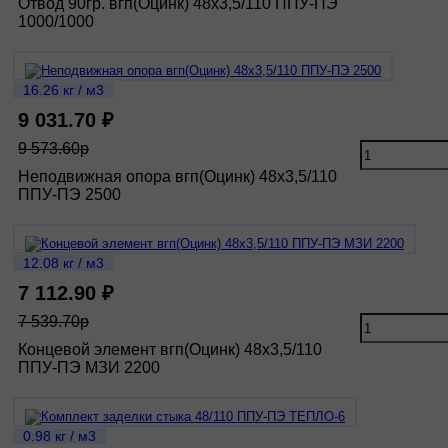
Отвод 90гр. вгп(Оцинк) 48х3,5/110 ППУ-ПЭ
1000/1000
16.26 кг / м3
9 031.70 ₽
9 573.60р
Неподвижная опора вгп(Оцинк) 48х3,5/110
ППУ-ПЭ 2500
12.08 кг / м3
7 112.90 ₽
7 539.70р
Концевой элемент вгп(Оцинк) 48х3,5/110
ППУ-ПЭ МЗИ 2200
0.98 кг / м3