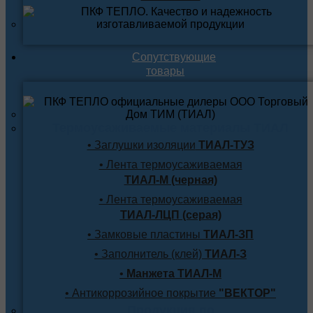
Сопутствующие
товары
Термоусаживаемые материалы ТИАЛ
• Заглушки изоляции
ТИАЛ-ТУЗ
• Лента термоусаживаемая
ТИАЛ-М (черная)
• Лента термоусаживаемая
ТИАЛ-ЛЦП (серая)
• Замковые пластины
ТИАЛ-ЗП
• Заполнитель (клей)
ТИАЛ-З
•
Манжета ТИАЛ-М
• Антикоррозийное покрытие
"ВЕКТОР"
Продукция по