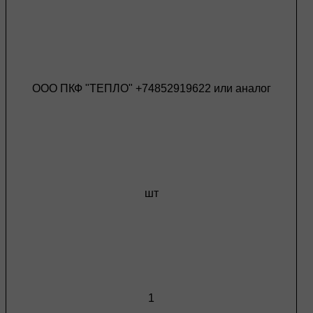
ООО ПКФ "ТЕПЛО" +74852919622 или аналог
шт
1