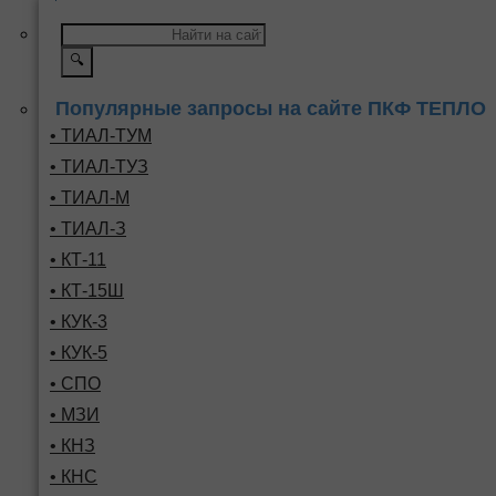
🔍
Популярные запросы на сайте ПКФ ТЕПЛО
• ТИАЛ-ТУМ
• ТИАЛ-ТУЗ
• ТИАЛ-М
• ТИАЛ-З
• КТ-11
• КТ-15Ш
• КУК-3
• КУК-5
• СПО
• МЗИ
• КНЗ
• КНС