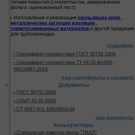
типами покрытия (стеклопластик, армированная
фольга, оцинкованный лист);
• Изготовление и реализация
скользящих опор
,
металлических заглушек изоляции
,
термоусаживаемых материалов
и другой продукции
для трубопроводов.
подробнее
• Сертификат соответствия ГОСТ 30732-2006
• Сертификат соответствия ТУ 24.20.40-009-
06016887-2019
еще сертификаты и паспорта
Документы
• ГОСТ 30732-2006
• СНиП 41-02-2003
• СТ 4937-001-18929664-04
еще документы
Калькуляторы
• Спиральная намотка ленты "ТИАЛ"