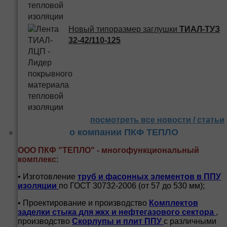
Новый типоразмер заглушки
ТИАЛ-ТУЗ
32-42/110-125
посмотреть все новости / статьи
о компании ПКФ ТЕПЛО
ООО ПКФ "ТЕПЛО" - многофункциональный
комплекс
:
• Изготовление
труб и
фасонных элементов в ППУ
изоляции
по ГОСТ 30732-2006 (от 57 до 530 мм);
• Проектирование и производство
Комплектов
заделки стыка для жкх и нефтегазового сектора
,
производство
Скорлупы и плит ППУ
с различными