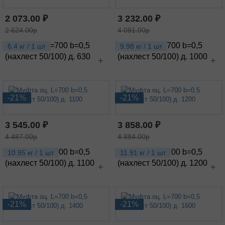
2 073.00 ₽
3 232.00 ₽
2 624.00р
4 091.00р
Муфта оц. L=700 b=0,5
Муфта оц. L=700 b=0,5
6.4 кг / 1 шт
9.98 кг / 1 шт
(нахлест 50/100) д. 630
(нахлест 50/100) д. 1000
+
+
-21%
-21%
3 545.00 ₽
3 858.00 ₽
4 487.00р
4 884.00р
Муфта оц. L=700 b=0,5
Муфта оц. L=700 b=0,5
10.95 кг / 1 шт
11.91 кг / 1 шт
(нахлест 50/100) д. 1100
(нахлест 50/100) д. 1200
+
+
-21%
-21%