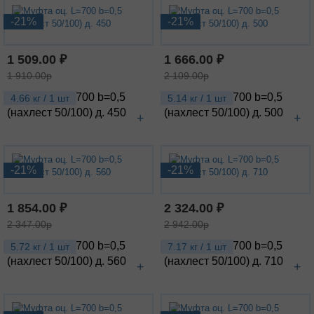
-21%
-21%
1 509.00 ₽
1 666.00 ₽
1 910.00р
2 109.00р
Муфта оц. L=700 b=0,5
Муфта оц. L=700 b=0,5
4.66 кг / 1 шт
5.14 кг / 1 шт
(нахлест 50/100) д. 450
(нахлест 50/100) д. 500
+
+
-21%
-21%
1 854.00 ₽
2 324.00 ₽
2 347.00р
2 942.00р
Муфта оц. L=700 b=0,5
Муфта оц. L=700 b=0,5
5.72 кг / 1 шт
7.17 кг / 1 шт
(нахлест 50/100) д. 560
(нахлест 50/100) д. 710
+
+