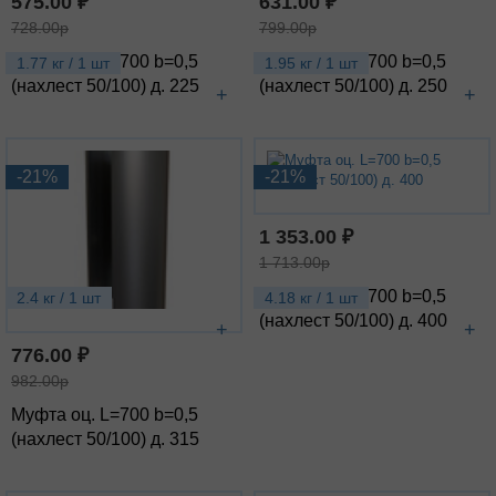
575.00 ₽
631.00 ₽
728.00р
799.00р
Муфта оц. L=700 b=0,5
Муфта оц. L=700 b=0,5
1.77 кг / 1 шт
1.95 кг / 1 шт
(нахлест 50/100) д. 225
(нахлест 50/100) д. 250
+
+
-21%
-21%
1 353.00 ₽
1 713.00р
Муфта оц. L=700 b=0,5
2.4 кг / 1 шт
4.18 кг / 1 шт
(нахлест 50/100) д. 400
+
+
776.00 ₽
982.00р
Муфта оц. L=700 b=0,5
(нахлест 50/100) д. 315