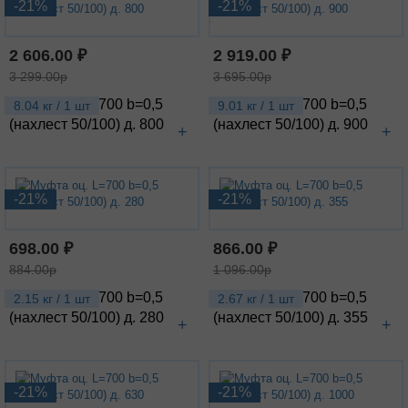
-21%
-21%
2 606.00 ₽
2 919.00 ₽
3 299.00р
3 695.00р
Муфта оц. L=700 b=0,5
Муфта оц. L=700 b=0,5
8.04 кг / 1 шт
9.01 кг / 1 шт
(нахлест 50/100) д. 800
(нахлест 50/100) д. 900
+
+
-21%
-21%
698.00 ₽
866.00 ₽
884.00р
1 096.00р
Муфта оц. L=700 b=0,5
Муфта оц. L=700 b=0,5
2.15 кг / 1 шт
2.67 кг / 1 шт
(нахлест 50/100) д. 280
(нахлест 50/100) д. 355
+
+
-21%
-21%