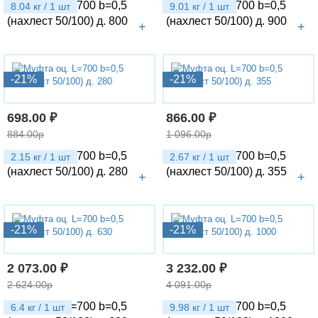
Муфта оц. L=700 b=0,5
Муфта оц. L=700 b=0,5
8.04 кг / 1 шт
9.01 кг / 1 шт
(нахлест 50/100) д. 800
(нахлест 50/100) д. 900
+
+
-21%
-21%
698.00 ₽
866.00 ₽
884.00р
1 096.00р
Муфта оц. L=700 b=0,5
Муфта оц. L=700 b=0,5
2.15 кг / 1 шт
2.67 кг / 1 шт
(нахлест 50/100) д. 280
(нахлест 50/100) д. 355
+
+
-21%
-21%
2 073.00 ₽
3 232.00 ₽
2 624.00р
4 091.00р
Муфта оц. L=700 b=0,5
Муфта оц. L=700 b=0,5
6.4 кг / 1 шт
9.98 кг / 1 шт