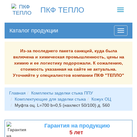
ПКФ ТЕПЛО
Toggle
navigati
Каталог продукции
Из-за последнего пакета санкций, куда была
включена и химическая промышленность, цены на
химию и ее логистику подорожали. К сожалению,
стоимость указанная на сайте не актуальна.
Уточняйте у специалистов компании ПКФ "ТЕПЛО"
Главная
Комплекты заделки стыка ППУ
Комплектующие для заделки стыка
Кожух ОЦ
Муфта оц. L=700 b=0,5 (нахлест 50/100) д. 560
Гарантия на продукцию
5 лет