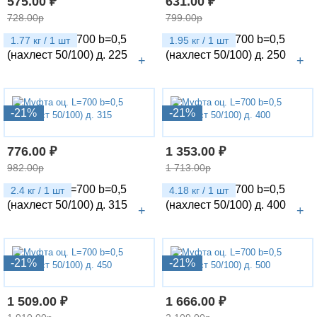
575.00 ₽
631.00 ₽
728.00р
799.00р
Муфта оц. L=700 b=0,5
Муфта оц. L=700 b=0,5
1.77 кг / 1 шт
1.95 кг / 1 шт
(нахлест 50/100) д. 225
(нахлест 50/100) д. 250
+
+
-21%
-21%
776.00 ₽
1 353.00 ₽
982.00р
1 713.00р
Муфта оц. L=700 b=0,5
Муфта оц. L=700 b=0,5
2.4 кг / 1 шт
4.18 кг / 1 шт
(нахлест 50/100) д. 315
(нахлест 50/100) д. 400
+
+
-21%
-21%
1 509.00 ₽
1 666.00 ₽