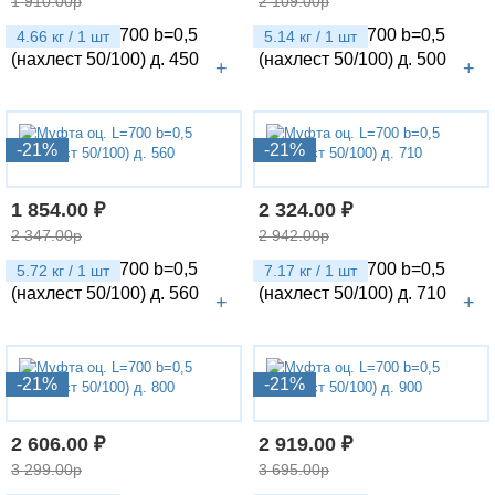
1 910.00р
2 109.00р
Муфта оц. L=700 b=0,5
Муфта оц. L=700 b=0,5
4.66 кг / 1 шт
5.14 кг / 1 шт
(нахлест 50/100) д. 450
(нахлест 50/100) д. 500
+
+
-21%
-21%
1 854.00 ₽
2 324.00 ₽
2 347.00р
2 942.00р
Муфта оц. L=700 b=0,5
Муфта оц. L=700 b=0,5
5.72 кг / 1 шт
7.17 кг / 1 шт
(нахлест 50/100) д. 560
(нахлест 50/100) д. 710
+
+
-21%
-21%
2 606.00 ₽
2 919.00 ₽
3 299.00р
3 695.00р