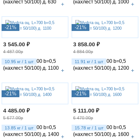
(нахлест 50/100) д. 630
(нахлест 50/100) д. 1000
+
+
-21%
-21%
3 545.00 ₽
3 858.00 ₽
4 487.00р
4 884.00р
Муфта оц. L=700 b=0,5
Муфта оц. L=700 b=0,5
10.95 кг / 1 шт
11.91 кг / 1 шт
(нахлест 50/100) д. 1100
(нахлест 50/100) д. 1200
+
+
-21%
-21%
4 485.00 ₽
5 111.00 ₽
5 677.00р
6 470.00р
Муфта оц. L=700 b=0,5
Муфта оц. L=700 b=0,5
13.85 кг / 1 шт
15.78 кг / 1 шт
(нахлест 50/100) д. 1400
(нахлест 50/100) д. 1600
+
+