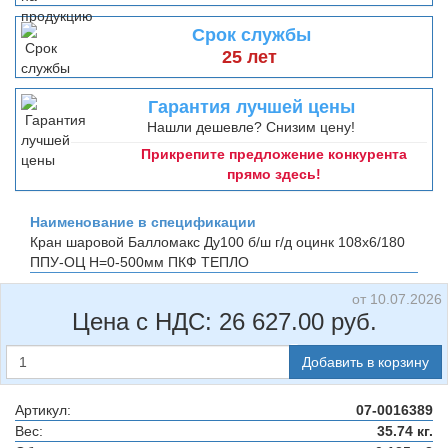
Срок службы
25 лет
Гарантия лучшей цены
Нашли дешевле? Снизим цену!
Прикрепите предложение конкурента
прямо здесь!
Наименование в спецификации
Кран шаровой Балломакс Ду100 б/ш г/д оцинк 108х6/180
ППУ-ОЦ H=0-500мм
ПКФ ТЕПЛО
от 10.07.2026
Цена с НДС:
26 627.00
руб.
Добавить в корзину
Артикул:
07-0016389
Вес:
35.74 кг.