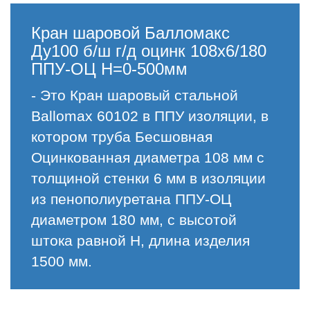
Кран шаровой Балломакс
Ду100 б/ш г/д оцинк 108х6/180
ППУ-ОЦ H=0-500мм
- Это Кран шаровый стальной
Ballomax 60102 в ППУ изоляции, в
котором труба Бесшовная
Оцинкованная диаметра 108 мм с
толщиной стенки 6 мм в изоляции
из пенополиуретана ППУ-ОЦ
диаметром 180 мм, с высотой
штока равной H, длина изделия
1500 мм.