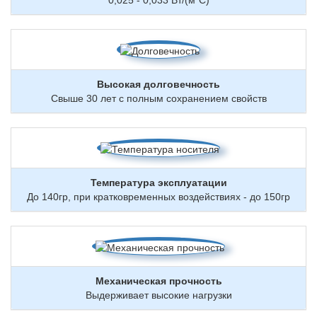
0,025 - 0,033 Вт/(м*С)
Высокая долговечность
Свыше 30 лет с полным сохранением свойств
Температура эксплуатации
До 140гр, при кратковременных воздействиях - до 150гр
Механическая прочность
Выдерживает высокие нагрузки