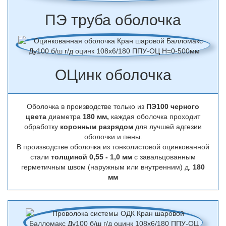
ПЭ труба оболочка
ОЦинк оболочка
Оболочка в производстве только из
ПЭ100 черного
цвета
диаметра
180 мм,
каждая оболочка проходит
обработку
коронным разрядом
для лучшей адгезии
оболочки и пены.
В производстве оболочка из тонколистовой оцинкованной
стали
толщиной 0,55 - 1,0 мм
с завальцованным
герметичным швом (наружным или внутренним) д.
180
мм