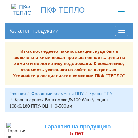
ПКФ ТЕПЛО
Toggle
navigati
Каталог продукции
Из-за последнего пакета санкций, куда была
включена и химическая промышленность, цены на
химию и ее логистику подорожали. К сожалению,
стоимость указанная на сайте не актуальна.
Уточняйте у специалистов компании ПКФ "ТЕПЛО"
Главная
Фасонные элементы ППУ
Краны ППУ
Кран шаровой Балломакс Ду100 б/ш г/д оцинк
108х6/180 ППУ-ОЦ H=0-500мм
Гарантия на продукцию
5 лет