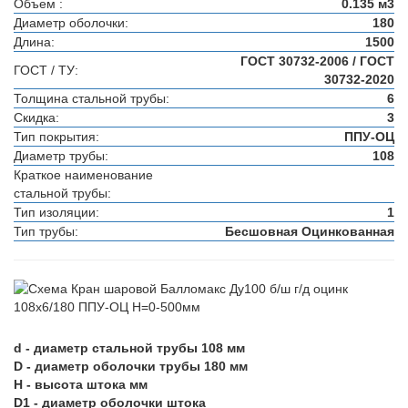
Объем :
0.135 м3
Диаметр оболочки:
180
Длина:
1500
ГОСТ 30732-2006 / ГОСТ
ГОСТ / ТУ:
30732-2020
Толщина стальной трубы:
6
Скидка:
3
Тип покрытия:
ППУ-ОЦ
Диаметр трубы:
108
Краткое наименование
стальной трубы:
Тип изоляции:
1
Тип трубы:
Бесшовная Оцинкованная
d - диаметр стальной трубы 108 мм
D - диаметр оболочки трубы 180 мм
H - высота штока мм
D1 - диаметр оболочки штока