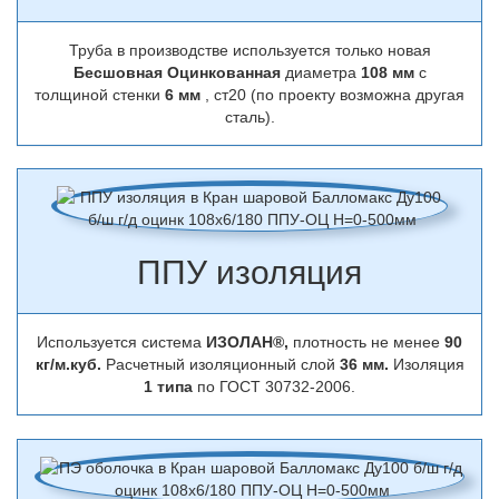
Труба в производстве используется только новая
Бесшовная Оцинкованная
диаметра
108 мм
с
толщиной стенки
6 мм
, ст20 (по проекту возможна другая
сталь).
ППУ изоляция
Используется система
ИЗОЛАН®,
плотность не менее
90
кг/м.куб.
Расчетный изоляционный слой
36 мм.
Изоляция
1 типа
по ГОСТ 30732-2006.