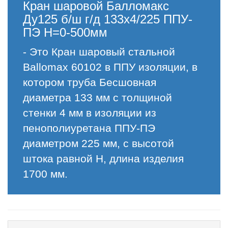
Кран шаровой Балломакс
Ду125 б/ш г/д 133х4/225 ППУ-
ПЭ H=0-500мм
- Это Кран шаровый стальной
Ballomax 60102 в ППУ изоляции, в
котором труба Бесшовная
диаметра 133 мм с толщиной
стенки 4 мм в изоляции из
пенополиуретана ППУ-ПЭ
диаметром 225 мм, с высотой
штока равной H, длина изделия
1700 мм.