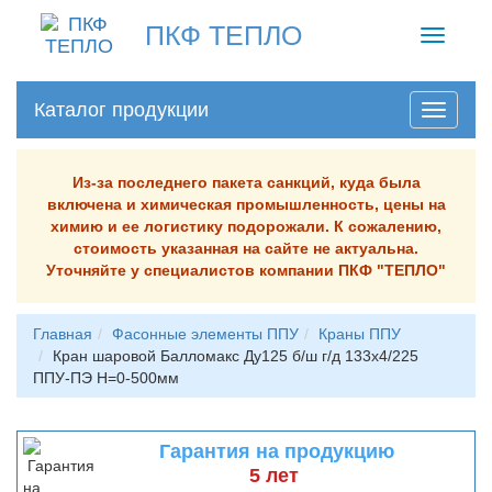
ПКФ ТЕПЛО
Toggle
navigati
Каталог продукции
Из-за последнего пакета санкций, куда была
включена и химическая промышленность, цены на
химию и ее логистику подорожали. К сожалению,
стоимость указанная на сайте не актуальна.
Уточняйте у специалистов компании ПКФ "ТЕПЛО"
Главная
Фасонные элементы ППУ
Краны ППУ
Кран шаровой Балломакс Ду125 б/ш г/д 133х4/225
ППУ-ПЭ H=0-500мм
Гарантия на продукцию
5 лет