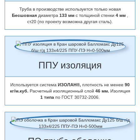
Труба в производстве используется только новая
Бесшовная
диаметра
133 мм
с толщиной стенки
4 мм
,
ст20 (по проекту возможна другая сталь).
ППУ изоляция
Используется система
ИЗОЛАН®,
плотность не менее
90
кг/м.куб.
Расчетный изоляционный слой
46 мм.
Изоляция
1 типа
по ГОСТ 30732-2006.