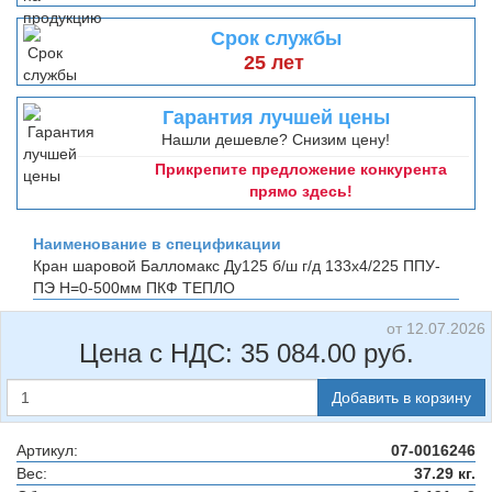
Срок службы
25 лет
Гарантия лучшей цены
Нашли дешевле? Снизим цену!
Прикрепите предложение конкурента
прямо здесь!
Наименование в спецификации
Кран шаровой Балломакс Ду125 б/ш г/д 133х4/225 ППУ-
ПЭ H=0-500мм
ПКФ ТЕПЛО
от 12.07.2026
Цена с НДС:
35 084.00
руб.
Добавить в корзину
Артикул:
07-0016246
Вес:
37.29 кг.