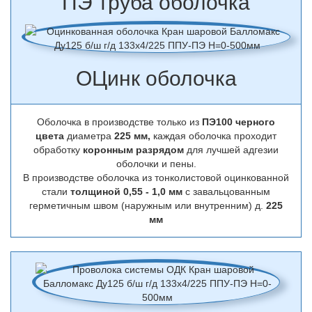
ПЭ труба оболочка
ОЦинк оболочка
Оболочка в производстве только из
ПЭ100 черного
цвета
диаметра
225 мм,
каждая оболочка проходит
обработку
коронным разрядом
для лучшей адгезии
оболочки и пены.
В производстве оболочка из тонколистовой оцинкованной
стали
толщиной 0,55 - 1,0 мм
с завальцованным
герметичным швом (наружным или внутренним) д.
225
мм