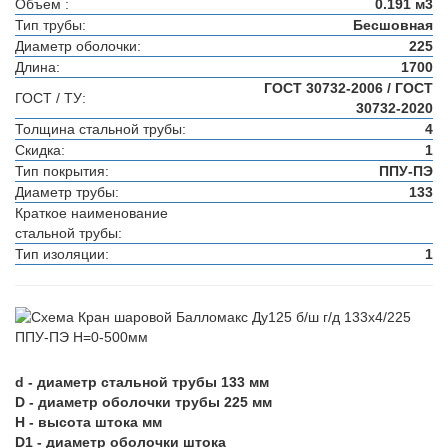
Объем :
0.191 м3
Тип трубы:
Бесшовная
Диаметр оболочки:
225
Длина:
1700
ГОСТ 30732-2006 / ГОСТ
ГОСТ / ТУ:
30732-2020
Толщина стальной трубы:
4
Скидка:
1
Тип покрытия:
ППУ-ПЭ
Диаметр трубы:
133
Краткое наименование
стальной трубы:
Тип изоляции:
1
d - диаметр стальной трубы 133 мм
D - диаметр оболочки трубы 225 мм
H - высота штока мм
D1 - диаметр оболочки штока