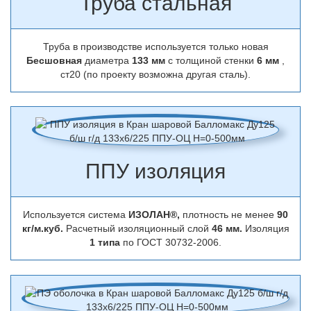
Труба стальная
Труба в производстве используется только новая
Бесшовная
диаметра
133 мм
с толщиной стенки
6 мм
,
ст20 (по проекту возможна другая сталь).
ППУ изоляция
Используется система
ИЗОЛАН®,
плотность не менее
90
кг/м.куб.
Расчетный изоляционный слой
46 мм.
Изоляция
1 типа
по ГОСТ 30732-2006.