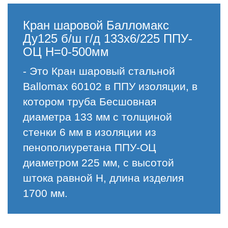
Кран шаровой Балломакс
Ду125 б/ш г/д 133х6/225 ППУ-
ОЦ H=0-500мм
- Это Кран шаровый стальной
Ballomax 60102 в ППУ изоляции, в
котором труба Бесшовная
диаметра 133 мм с толщиной
стенки 6 мм в изоляции из
пенополиуретана ППУ-ОЦ
диаметром 225 мм, с высотой
штока равной H, длина изделия
1700 мм.