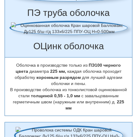
ПЭ труба оболочка
ОЦинк оболочка
Оболочка в производстве только из
ПЭ100 черного
цвета
диаметра
225 мм,
каждая оболочка проходит
обработку
коронным разрядом
для лучшей адгезии
оболочки и пены.
В производстве оболочка из тонколистовой оцинкованной
стали
толщиной 0,55 - 1,0 мм
с завальцованным
герметичным швом (наружным или внутренним) д.
225
мм