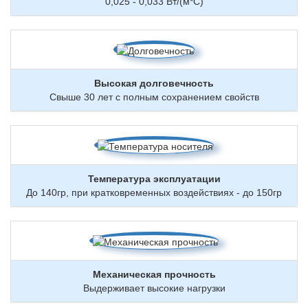
0,025 - 0,033 Вт/(м*С)
Высокая долговечность
Свыше 30 лет с полным сохранением свойств
Температура эксплуатации
До 140гр, при кратковременных воздействиях - до 150гр
Механическая прочность
Выдерживает высокие нагрузки