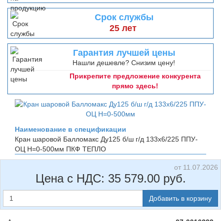
Срок службы
25 лет
Гарантия лучшей цены
Нашли дешевле? Снизим цену!
Прикрепите предложение конкурента
прямо здесь!
Наименование в спецификации
Кран шаровой Балломакс Ду125 б/ш г/д 133х6/225 ППУ-
ОЦ H=0-500мм
ПКФ ТЕПЛО
от 11.07.2026
Цена с НДС:
35 579.00
руб.
Добавить в корзину