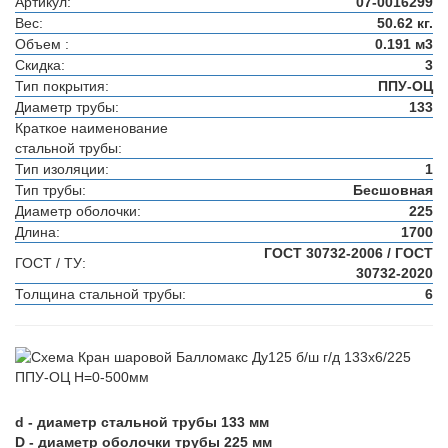
Артикул:
07-0016299
Вес:
50.62 кг.
Объем :
0.191 м3
Скидка:
3
Тип покрытия:
ППУ-ОЦ
Диаметр трубы:
133
Краткое наименование
стальной трубы:
Тип изоляции:
1
Тип трубы:
Бесшовная
Диаметр оболочки:
225
Длина:
1700
ГОСТ 30732-2006 / ГОСТ
ГОСТ / ТУ:
30732-2020
Толщина стальной трубы:
6
d - диаметр стальной трубы 133 мм
D - диаметр оболочки трубы 225 мм