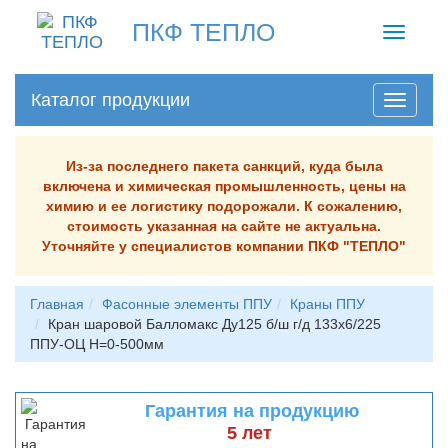
ПКФ ТЕПЛО
Toggle
navigati
Каталог продукции
Из-за последнего пакета санкций, куда была
включена и химическая промышленность, цены на
химию и ее логистику подорожали. К сожалению,
стоимость указанная на сайте не актуальна.
Уточняйте у специалистов компании ПКФ "ТЕПЛО"
Главная
Фасонные элементы ППУ
Краны ППУ
Кран шаровой Балломакс Ду125 б/ш г/д 133х6/225
ППУ-ОЦ H=0-500мм
Гарантия на продукцию
5 лет