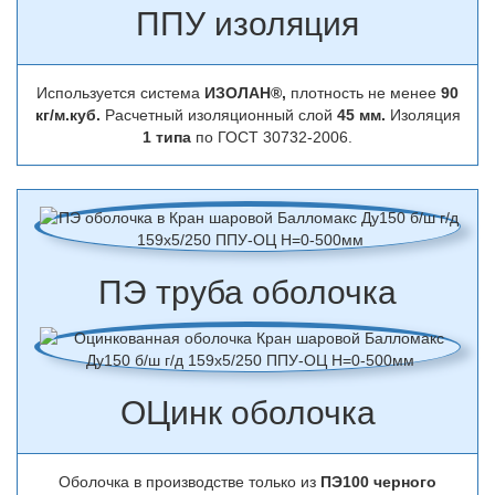
ППУ изоляция
Используется система
ИЗОЛАН®,
плотность не менее
90
кг/м.куб.
Расчетный изоляционный слой
45 мм.
Изоляция
1 типа
по ГОСТ 30732-2006.
ПЭ труба оболочка
ОЦинк оболочка
Оболочка в производстве только из
ПЭ100 черного