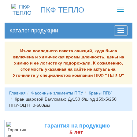
ПКФ ТЕПЛО
Toggle
navigati
Каталог продукции
Из-за последнего пакета санкций, куда была
включена и химическая промышленность, цены на
химию и ее логистику подорожали. К сожалению,
стоимость указанная на сайте не актуальна.
Уточняйте у специалистов компании ПКФ "ТЕПЛО"
Главная
Фасонные элементы ППУ
Краны ППУ
Кран шаровой Балломакс Ду150 б/ш г/д 159х5/250
ППУ-ОЦ H=0-500мм
Гарантия на продукцию
5 лет