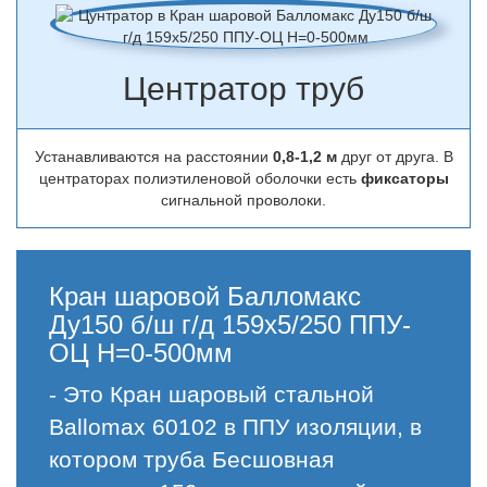
Центратор труб
Устанавливаются на расстоянии
0,8-1,2 м
друг от друга. В
центраторах полиэтиленовой оболочки есть
фиксаторы
сигнальной проволоки.
Кран шаровой Балломакс
Ду150 б/ш г/д 159х5/250 ППУ-
ОЦ H=0-500мм
- Это Кран шаровый стальной
Ballomax 60102 в ППУ изоляции, в
котором труба Бесшовная