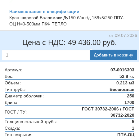
Наименование в спецификации
Кран шаровой Балломакс Ду150 б/ш г/д 159х5/250 ППУ-
ОЦ H=0-500мм
ПКФ ТЕПЛО
от 09.07.2026
Цена с НДС:
49 436.00
руб.
Добавить в корзину
Артикул:
07-0016303
Вес:
52.8 кг.
Объем :
0.213 м3
Тип трубы:
Бесшовная
Диаметр оболочки:
250
Длина:
1700
ГОСТ 30732-2006 / ГОСТ
ГОСТ / ТУ:
30732-2020
Толщина стальной трубы:
5
Скидка:
1
Тип покрытия:
ППУ-ОЦ