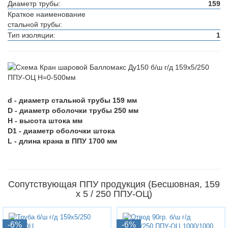
Диаметр трубы:
159
Краткое наименование
стальной трубы:
Тип изоляции:
1
d - диаметр стальной трубы 159 мм
D - диаметр оболочки трубы 250 мм
H - высота штока мм
D1 - диаметр оболочки штока
L - длина крана в ППУ 1700 мм
Сопутствующая ППУ продукция (Бесшовная, 159
х 5 / 250 ППУ-ОЦ)
-6%
-6%