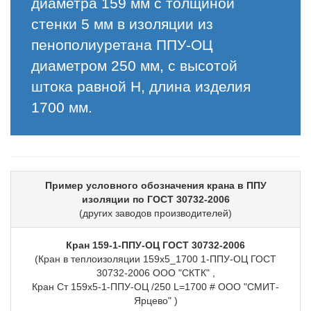
диаметра 159 мм с толщиной
стенки 5 мм в изоляции из
пенополиуретана ППУ-ОЦ
диаметром 250 мм, с высотой
штока равной H, длина изделия
1700 мм.
Пример условного обозначения крана в ППУ
изоляции по ГОСТ 30732-2006
(других заводов производителей)
Кран 159-1-ППУ-ОЦ ГОСТ 30732-2006
(Кран в теплоизоляции 159х5_1700 1-ППУ-ОЦ ГОСТ
30732-2006 ООО "СКТК" ,
Кран Ст 159х5-1-ППУ-ОЦ /250 L=1700 # ООО "СМИТ-
Ярцево" )