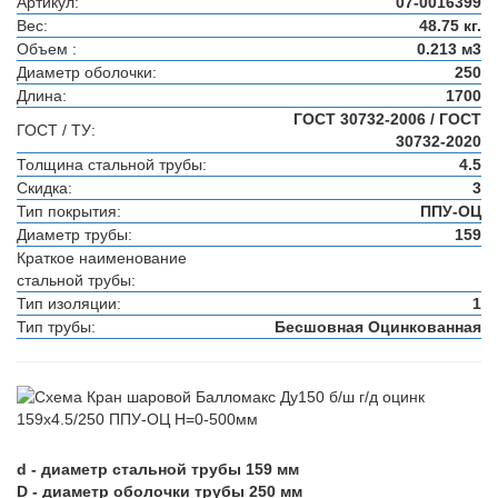
Артикул:
07-0016399
Вес:
48.75 кг.
Объем :
0.213 м3
Диаметр оболочки:
250
Длина:
1700
ГОСТ 30732-2006 / ГОСТ
ГОСТ / ТУ:
30732-2020
Толщина стальной трубы:
4.5
Скидка:
3
Тип покрытия:
ППУ-ОЦ
Диаметр трубы:
159
Краткое наименование
стальной трубы:
Тип изоляции:
1
Тип трубы:
Бесшовная Оцинкованная
d - диаметр стальной трубы 159 мм
D - диаметр оболочки трубы 250 мм