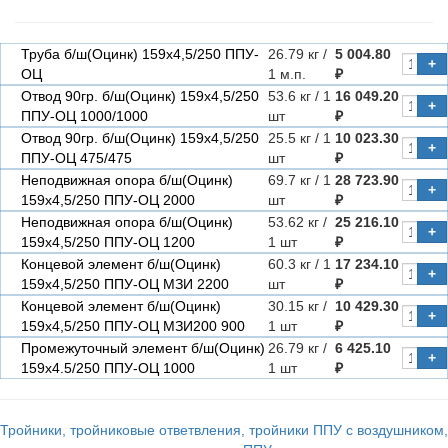
Труба б/ш(Оцинк) 159х4,5/250 ППУ-
26.79 кг /
5 004.80
+
ОЦ
1 м.п.
₽
Отвод 90гр. б/ш(Оцинк) 159х4,5/250
53.6 кг / 1
16 049.20
+
ППУ-ОЦ 1000/1000
шт
₽
Отвод 90гр. б/ш(Оцинк) 159х4,5/250
25.5 кг / 1
10 023.30
+
ППУ-ОЦ 475/475
шт
₽
Неподвижная опора б/ш(Оцинк)
69.7 кг / 1
28 723.90
+
159х4,5/250 ППУ-ОЦ 2000
шт
₽
Неподвижная опора б/ш(Оцинк)
53.62 кг /
25 216.10
+
159х4,5/250 ППУ-ОЦ 1200
1 шт
₽
Концевой элемент б/ш(Оцинк)
60.3 кг / 1
17 234.10
+
159х4,5/250 ППУ-ОЦ МЗИ 2200
шт
₽
Концевой элемент б/ш(Оцинк)
30.15 кг /
10 429.30
+
159х4,5/250 ППУ-ОЦ МЗИ200 900
1 шт
₽
Промежуточный элемент б/ш(Оцинк)
26.79 кг /
6 425.10
+
159х4.5/250 ППУ-ОЦ 1000
1 шт
₽
Тройники, тройниковые ответвления, тройники ППУ с воздушником,