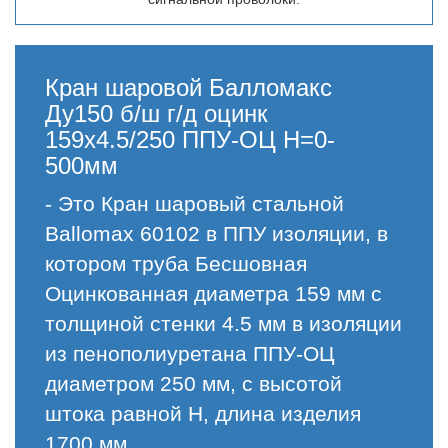
Кран шаровой Балломакс
Ду150 б/ш г/д оцинк
159х4.5/250 ППУ-ОЦ H=0-
500мм
- Это Кран шаровый стальной
Ballomax 60102 в ППУ изоляции, в
котором труба Бесшовная
Оцинкованная диаметра 159 мм с
толщиной стенки 4.5 мм в изоляции
из пенополиуретана ППУ-ОЦ
диаметром 250 мм, с высотой
штока равной H, длина изделия
1700 мм.