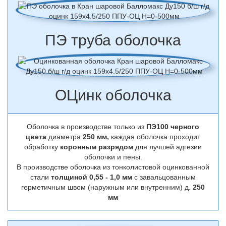
ПЭ труба оболочка
ОЦинк оболочка
Оболочка в производстве только из
ПЭ100 черного
цвета
диаметра
250 мм,
каждая оболочка проходит
обработку
коронным разрядом
для лучшей адгезии
оболочки и пены.
В производстве оболочка из тонколистовой оцинкованной
стали
толщиной 0,55 - 1,0 мм
с завальцованным
герметичным швом (наружным или внутренним) д.
250
мм