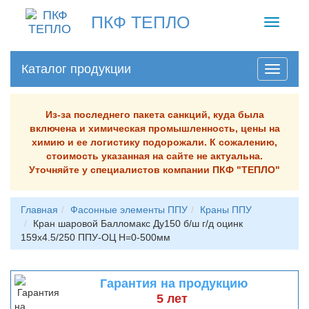
ПКФ ТЕПЛО
Toggle
navigati
Каталог продукции
Из-за последнего пакета санкций, куда была
включена и химическая промышленность, цены на
химию и ее логистику подорожали. К сожалению,
стоимость указанная на сайте не актуальна.
Уточняйте у специалистов компании ПКФ "ТЕПЛО"
Главная
Фасонные элементы ППУ
Краны ППУ
Кран шаровой Балломакс Ду150 б/ш г/д оцинк
159х4.5/250 ППУ-ОЦ H=0-500мм
Гарантия на продукцию
5 лет