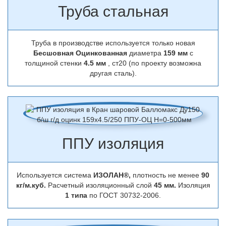
Труба стальная
Труба в производстве используется только новая
Бесшовная Оцинкованная
диаметра
159 мм
с
толщиной стенки
4.5 мм
, ст20 (по проекту возможна
другая сталь).
ППУ изоляция
Используется система
ИЗОЛАН®,
плотность не менее
90
кг/м.куб.
Расчетный изоляционный слой
45 мм.
Изоляция
1 типа
по ГОСТ 30732-2006.