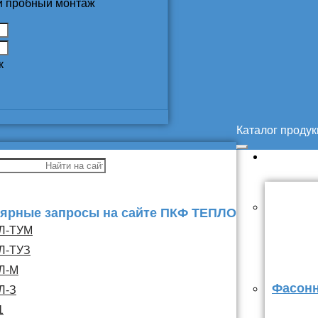
 и пробный монтаж
к
Каталог проду
ярные запросы на сайте ПКФ ТЕПЛО
Л-ТУМ
Л-ТУЗ
Л-М
Фасонн
Л-З
1