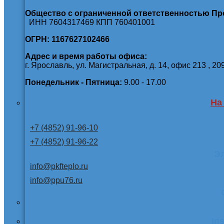
Общество с ограниченной ответственностью П
ИНН 7604317469 КПП 760401001
ОГРН: 1167627102466
Адрес и время работы офиса:
г. Ярославль, ул. Магистральная, д. 14, офис 213 , 20
Понедельник - Пятница:
9.00 - 17.00
На
+7 (4852) 91-96-10
+7 (4852) 91-96-22
Э
info@pkfteplo.ru
info@ppu76.ru
In