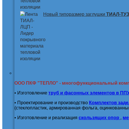
Новый типоразмер заглушки
ТИАЛ-ТУЗ 
ООО ПКФ "ТЕПЛО" - многофункциональный ком
• Изготовление
труб и
фасонных элементов в ПП
• Проектирование и производство
Комплектов заде
(стеклопластик, армированная фольга, оцинкованный
• Изготовление и реализация
скользящих опор
,
ме