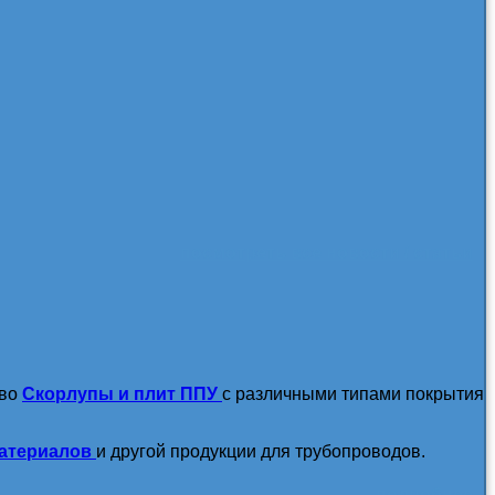
посмотреть все новости / статьи
тво
Скорлупы и плит ППУ
с различными типами покрытия
атериалов
и другой продукции для трубопроводов.
подробнее