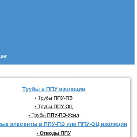
кции
Трубы и фасонные
элементы ППУ
Трубы в ППУ изоляции
• Трубы
ППУ-ПЭ
• Трубы
ППУ-ОЦ
• Трубы
ППУ-ПЭ-Усил
ые элементы в ППУ-ПЭ или ППУ-ОЦ изоляции
•
Отводы ППУ