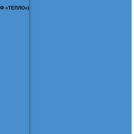
КФ «ТЕПЛО»)