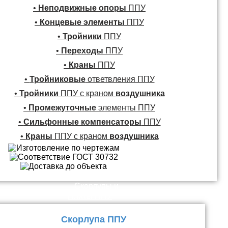
•
Неподвижные опоры
ППУ
•
Концевые элементы
ППУ
•
Тройники
ППУ
•
Переходы
ППУ
•
Краны
ППУ
•
Тройниковые
ответвления ППУ
•
Тройники
ППУ с краном
воздушника
•
Промежуточные
элементы ППУ
•
Сильфонные компенсаторы
ППУ
•
Краны
ППУ с краном
воздушника
Скорлупы и
Плиты ППУ
Скорлупа ППУ