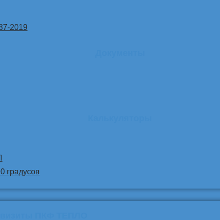
87-2019
Документы
Калькуляторы
Л
90 градусов
квизиты ПКФ ТЕПЛО