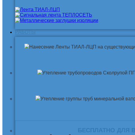
РАБОТЫ
Нанесение ленты ТИАЛ-ЛЦП на существующи
Утепление трубопровода Скорлупой ПП
Утепление трубопровода Минеральной ва
БЕСПЛАТНО ДЛЯ 