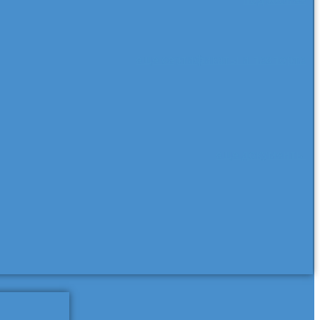
еще сертификаты и паспорта
еще документы