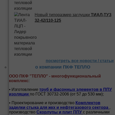
Новый типоразмер заглушки
ТИАЛ-ТУЗ
32-42/110-125
посмотреть все новости / статьи
о компании ПКФ ТЕПЛО
ООО ПКФ "ТЕПЛО" - многофункциональный
комплекс
:
• Изготовление
труб и
фасонных элементов в ППУ
изоляции
по ГОСТ 30732-2006 (от 57 до 530 мм);
• Проектирование и производство
Комплектов
заделки стыка для жкх и нефтегазового сектора
,
производство
Скорлупы и плит ППУ
с различными