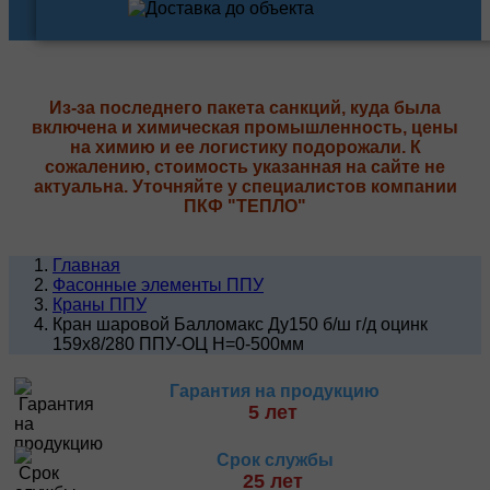
Из-за последнего пакета санкций, куда была
включена и химическая промышленность, цены
на химию и ее логистику подорожали. К
сожалению, стоимость указанная на сайте не
актуальна. Уточняйте у специалистов компании
ПКФ "ТЕПЛО"
Главная
Фасонные элементы ППУ
Краны ППУ
Кран шаровой Балломакс Ду150 б/ш г/д оцинк
159х8/280 ППУ-ОЦ H=0-500мм
Гарантия на продукцию
5 лет
Срок службы
25 лет