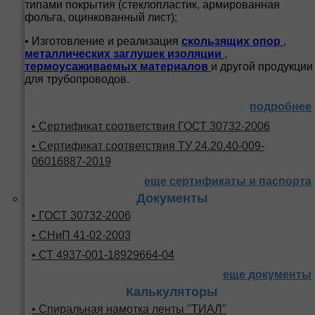
типами покрытия (стеклопластик, армированная
фольга, оцинкованный лист);
• Изготовление и реализация
скользящих опор
,
металлических заглушек изоляции
,
термоусаживаемых материалов
и другой продукции
для трубопроводов.
подробнее
• Сертификат соответствия ГОСТ 30732-2006
• Сертификат соответствия ТУ 24.20.40-009-
06016887-2019
еще сертификаты и паспорта
Документы
• ГОСТ 30732-2006
• СНиП 41-02-2003
• СТ 4937-001-18929664-04
еще документы
Калькуляторы
• Спиральная намотка ленты "ТИАЛ"