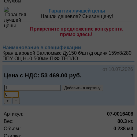
Гарантия лучшей цены
Нашли дешевле? Снизим цену!
Прикрепите предложение конкурента
прямо здесь!
Наименование в спецификации
Кран шаровой Балломакс Ду150 б/ш г/д оцинк 159х8/280
ППУ-ОЦ H=0-500мм
ПКФ ТЕПЛО
от 10.07.2026
Цена с НДС:
53 469.00
руб.
Добавить в корзину
+
−
Артикул:
07-0016408
Вес:
80.3 кг.
Объем :
0.238 м3
Скидка:
3