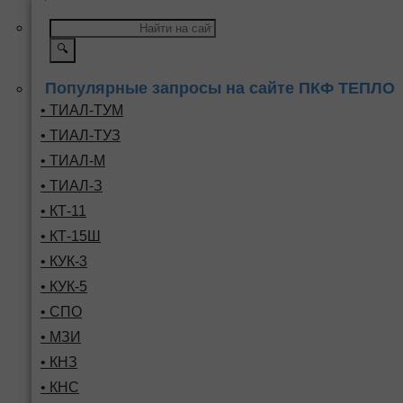
🔍
Популярные запросы на сайте ПКФ ТЕПЛО
• ТИАЛ-ТУМ
• ТИАЛ-ТУЗ
• ТИАЛ-М
• ТИАЛ-З
• КТ-11
• КТ-15Ш
• КУК-3
• КУК-5
• СПО
• МЗИ
• КНЗ
• КНС