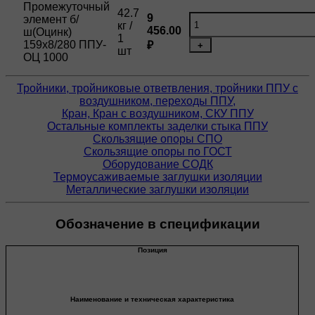
Промежуточный
42.7
9
элемент б/
кг /
456.00
ш(Оцинк)
1
159х8/280 ППУ-
₽
+
шт
ОЦ 1000
Тройники, тройниковые ответвления, тройники ППУ с
воздушником, переходы ППУ,
Кран, Кран с воздушником, СКУ ППУ
Остальные комплекты заделки стыка ППУ
Скользящие опоры СПО
Скользящие опоры по ГОСТ
Оборудование СОДК
Термоусаживаемые заглушки изоляции
Металлические заглушки изоляции
Обозначение в спецификации
Позиция
Наименование и техническая характеристика