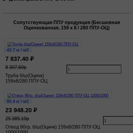
Сопутствующая ППУ продукция (Бесшовная
Оцинкованная, 159 х 8 / 280 ППУ-ОЦ)
42.7 кг / м3
7 837.40 ₽
8 307.60р
Труба б/ш(Оцинк)
159х8/280 ППУ-ОЦ
85.4 кг / м3
23 948.20 ₽
25 385.10р
Отвод 90гр. б/ш(Оцинк) 159х8/280 ППУ-ОЦ
1000/1000