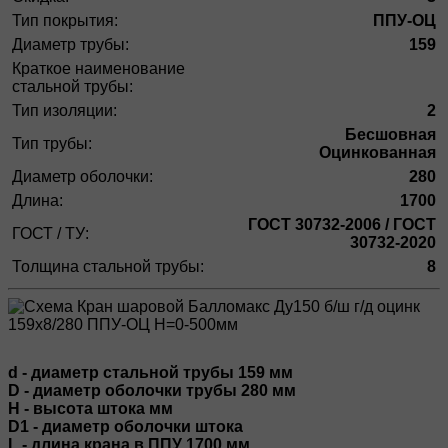
Тип покрытия:
ППУ-ОЦ
Диаметр трубы:
159
Краткое наименование
стальной трубы:
Тип изоляции:
2
Бесшовная
Тип трубы:
Оцинкованная
Диаметр оболочки:
280
Длина:
1700
ГОСТ 30732-2006 / ГОСТ
ГОСТ / ТУ:
30732-2020
Толщина стальной трубы:
8
d - диаметр стальной трубы 159 мм
D - диаметр оболочки трубы 280 мм
H - высота штока мм
D1 - диаметр оболочки штока
L - длина крана в ППУ 1700 мм