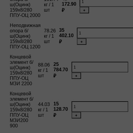
172.90
ш(Оцинк)
кг / 1
159х8/280
шт
₽
+
ППУ-ОЦ 2000
Неподвижная
35
опора б/
78.26
402.10
ш(Оцинк)
кг / 1
159х8/280
шт
₽
+
ППУ-ОЦ 1200
Концевой
элемент б/
25
88.06
ш(Оцинк)
784.70
кг / 1
159х8/280
шт
₽
+
ППУ-ОЦ
МЗИ 2200
Концевой
элемент б/
15
ш(Оцинк)
44.03
128.70
159х8/280
кг / 1
ППУ-ОЦ
шт
₽
+
МЗИ200
900