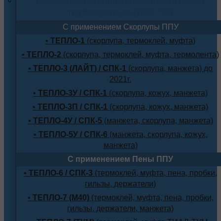
трубопровода (ППУ-ПЭ)
С применением Скорлупы ППУ
•
ТЕПЛО-1
(скорлупа, термоклей, муфта)
•
ТЕПЛО-2
(скорлупа, термоклей, муфта, термолента)
•
ТЕПЛО-3 (ЛАЙТ) / СПК-1
(скорлупа, манжета) до
2021г.
•
ТЕПЛО-3У / СПК-1
(скорлупа, кожух, манжета)
•
ТЕПЛО-3П / СПК-1
(скорлупа, кожух, манжета)
•
ТЕПЛО-4У / СПК-5
(манжета, скорлупа, манжета)
•
ТЕПЛО-5У / СПК-6
(манжета, скорлупа, кожух,
манжета)
С применением Пены ППУ
•
ТЕПЛО-6 / СПК-3
(термоклей, муфта, пена, пробки,
гильзы, держатели)
•
ТЕПЛО-7 (М40)
(термоклей, муфта, пена, пробки,
гильзы, держатели, манжета)