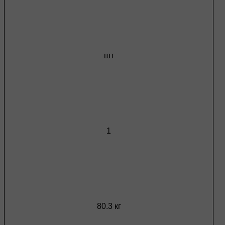
шт
1
80.3 кг