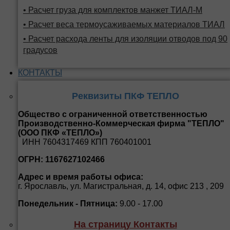
• Расчет груза для комплектов манжет ТИАЛ-М
• Расчет веса термоусаживаемых материалов ТИАЛ
• Расчет расхода ленты для изоляции отводов под 90
градусов
КОНТАКТЫ
Реквизиты ПКФ ТЕПЛО
Общество с ограниченной ответственностью
Производственно-Коммерческая фирма "ТЕПЛО"
(ООО ПКФ «ТЕПЛО»)
ИНН 7604317469 КПП 760401001
ОГРН: 1167627102466
Адрес и время работы офиса:
г. Ярославль, ул. Магистральная, д. 14, офис 213 , 209
Понедельник - Пятница:
9.00 - 17.00
На страницу Контакты