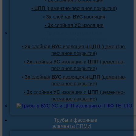
•
ЦПП
(цементно-песчаное покрытие)
•
3х
слойная
ВУС
изоляция
•
3х
слойная
УС
изоляция
Трубы с внутренним
и наружным покрытием
•
2х
слойная
ВУС
изоляция и
ЦПП
(цементно-
песчаное покрытие)
•
2х
слойная
УС
изоляция и
ЦПП
(цементно-
песчаное покрытие)
•
3х
слойная
ВУС
изоляция и
ЦПП
(цементно-
песчаное покрытие)
•
3х
слойная
УС
изоляция и
ЦПП
(цементно-
песчаное покрытие)
Трубы и фасонные
элементы ППМИ