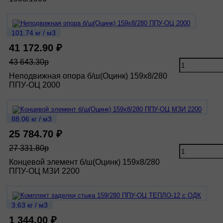
101.74 кг / м3
41 172.90 ₽
43 643.30р
Неподвижная опора б/ш(Оцинк) 159х8/280
ППУ-ОЦ 2000
88.06 кг / м3
25 784.70 ₽
27 331.80р
Концевой элемент б/ш(Оцинк) 159х8/280
ППУ-ОЦ МЗИ 2200
3.63 кг / м3
1 344.00 ₽