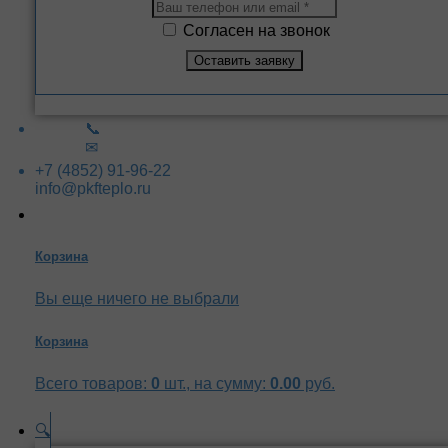
Согласен на звонок
📞
✉
+7 (4852) 91-96-22
info@pkfteplo.ru
Корзина
Вы еще ничего не выбрали
Корзина
Всего товаров:
0
шт., на сумму:
0.00
руб.
🔍