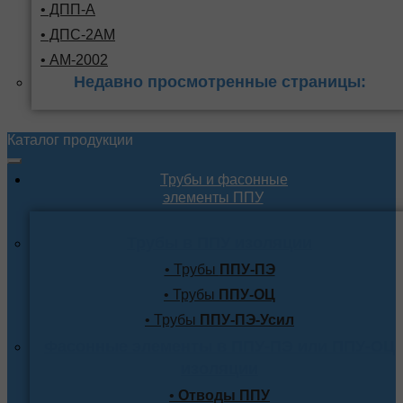
• ДПП-А
• ДПС-2АМ
• АМ-2002
Недавно просмотренные страницы:
Каталог продукции
Трубы и фасонные
элементы ППУ
Трубы в ППУ изоляции
• Трубы
ППУ-ПЭ
• Трубы
ППУ-ОЦ
• Трубы
ППУ-ПЭ-Усил
Фасонные элементы в ППУ-ПЭ или ППУ-ОЦ
изоляции
•
Отводы ППУ