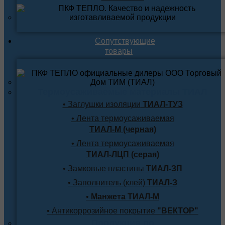
Сопутствующие
товары
Термоусаживаемые материалы ТИАЛ
• Заглушки изоляции
ТИАЛ-ТУЗ
• Лента термоусаживаемая
ТИАЛ-М (черная)
• Лента термоусаживаемая
ТИАЛ-ЛЦП (серая)
• Замковые пластины
ТИАЛ-ЗП
• Заполнитель (клей)
ТИАЛ-З
•
Манжета ТИАЛ-М
• Антикоррозийное покрытие
"ВЕКТОР"
Продукция по