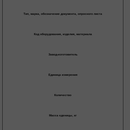
Тип, марка, обозначение документа, опросного листа
Код оборудования, изделия, материала
Завод-изготовитель
Единица измерения
Количество
Масса еденицы, кг