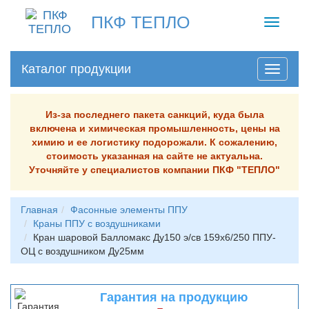
ПКФ ТЕПЛО
Toggle
navigati
Каталог продукции
Из-за последнего пакета санкций, куда была
включена и химическая промышленность, цены на
химию и ее логистику подорожали. К сожалению,
стоимость указанная на сайте не актуальна.
Уточняйте у специалистов компании ПКФ "ТЕПЛО"
Главная
Фасонные элементы ППУ
Краны ППУ с воздушниками
Кран шаровой Балломакс Ду150 э/св 159х6/250 ППУ-
ОЦ с воздушником Ду25мм
Гарантия на продукцию