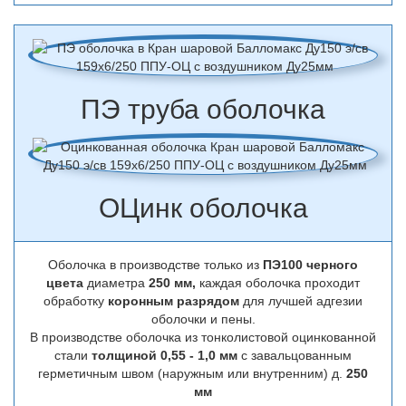
ПЭ труба оболочка
ОЦинк оболочка
Оболочка в производстве только из
ПЭ100 черного
цвета
диаметра
250 мм,
каждая оболочка проходит
обработку
коронным разрядом
для лучшей адгезии
оболочки и пены.
В производстве оболочка из тонколистовой оцинкованной
стали
толщиной 0,55 - 1,0 мм
с завальцованным
герметичным швом (наружным или внутренним) д.
250
мм