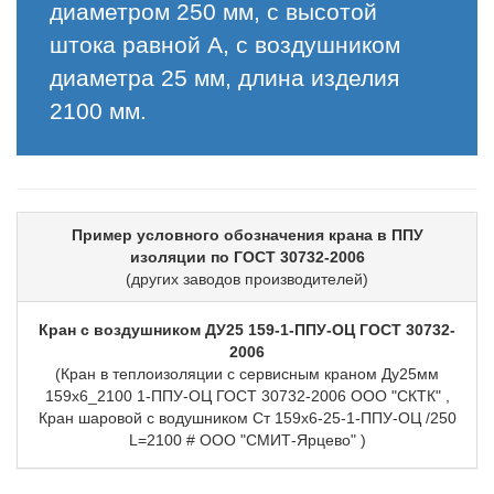
диаметром 250 мм, с высотой
штока равной А, с воздушником
диаметра 25 мм, длина изделия
2100 мм.
Пример условного обозначения крана в ППУ
изоляции по ГОСТ 30732-2006
(других заводов производителей)
Кран с воздушником ДУ25 159-1-ППУ-ОЦ ГОСТ 30732-
2006
(Кран в теплоизоляции с сервисным краном Ду25мм
159х6_2100 1-ППУ-ОЦ ГОСТ 30732-2006 ООО "СКТК" ,
Кран шаровой с водушником Ст 159х6-25-1-ППУ-ОЦ /250
L=2100 # ООО "СМИТ-Ярцево" )