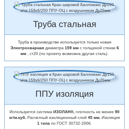
Труба стальная
Труба в производстве используется только новая
Электросварная
диаметра
159 мм
с толщиной стенки
6
мм
, ст20 (по проекту возможна другая сталь).
ППУ изоляция
Используется система
ИЗОЛАН®,
плотность не менее
90
кг/м.куб.
Расчетный изоляционный слой
45 мм.
Изоляция
1 типа
по ГОСТ 30732-2006.