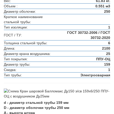
Вес:
61.83 кг.
Объем :
0.551 м3
Диаметр оболочки:
250
Краткое наименование
стальной трубы:
Тип изоляции:
1
ГОСТ 30732-2006 / ГОСТ
ГОСТ / ТУ:
30732-2020
Толщина стальной трубы:
6
Длина:
2100
Диаметр крана воздушника:
25
Тип покрытия:
ППУ-ОЦ
Диаметр трубы:
159
Скидка:
1
Тип трубы:
Электросварная
d - диаметр стальной трубы 159 мм
D - диаметр оболочки трубы 250 мм
A - высота штока