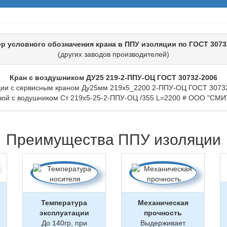
р условного обозначения крана в ППУ изоляции по ГОСТ 3073
(других заводов производителей)
Кран с воздушником ДУ25 219-2-ППУ-ОЦ ГОСТ 30732-2006
ции с сервисным краном Ду25мм 219х5_2200 2-ППУ-ОЦ ГОСТ 3073
ой с водушником Ст 219х5-25-2-ППУ-ОЦ /355 L=2200 # ООО "СМИ
Преимущества ППУ изоляции
Температура
Механическая
эксплуатации
прочность
До 140гр, при
Выдерживает