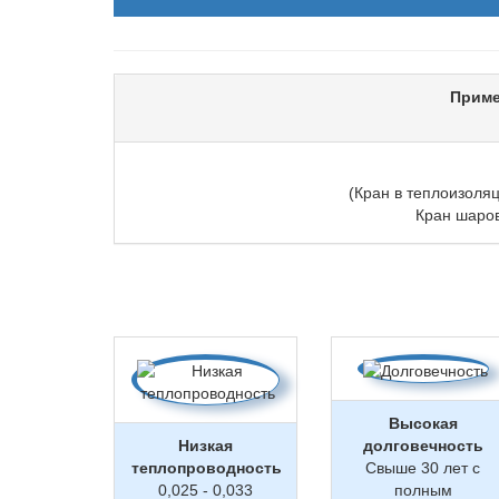
Приме
(Кран в теплоизоля
Кран шаров
Высокая
Низкая
долговечность
теплопроводность
Свыше 30 лет с
0,025 - 0,033
полным