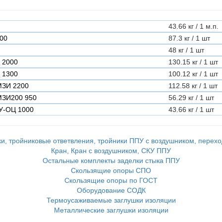
43.66 кг / 1 м.п.
000
87.3 кг / 1 шт
48 кг / 1 шт
 2000
130.15 кг / 1 шт
 1300
100.12 кг / 1 шт
МЗИ 2200
112.58 кг / 1 шт
МЗИ200 950
56.29 кг / 1 шт
У-ОЦ 1000
43.66 кг / 1 шт
и, тройниковые ответвления, тройники ППУ с воздушником, перех
Кран, Кран с воздушником, СКУ ППУ
Остальные комплекты заделки стыка ППУ
Скользящие опоры СПО
Скользящие опоры по ГОСТ
Оборудование СОДК
Термоусаживаемые заглушки изоляции
Металлические заглушки изоляции