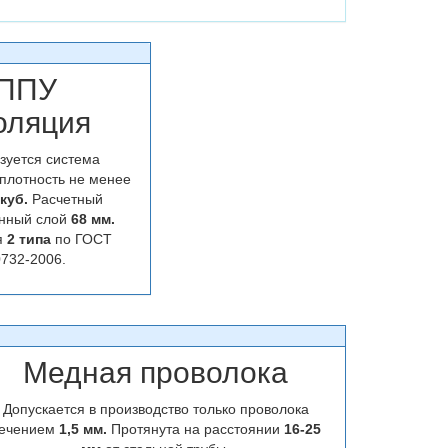
ППУ
оляция
зуется система
плотность не менее
.куб.
Расчетный
нный слой
68 мм.
я
2 типа
по ГОСТ
732-2006.
Медная проволока
Допускается в производство только проволока
ечением
1,5 мм.
Протянута на расстоянии
16-25