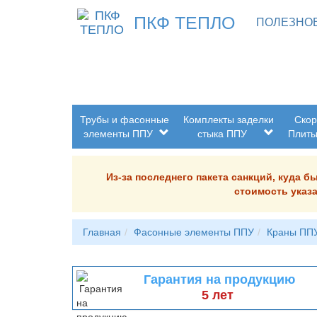
ПКФ ТЕПЛО
ПОЛЕЗНО
Трубы и фасонные
Комплекты заделки
Скор
элементы ППУ
стыка ППУ
Плит
Из-за последнего пакета санкций, куда 
стоимость указа
Главная
Фасонные элементы ППУ
Краны ППУ
Гарантия на продукцию
5 лет