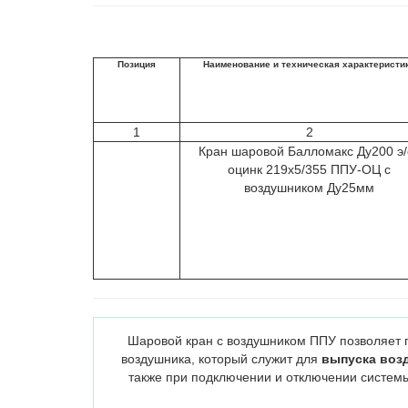
Позиция
Наименование и техническая характеристи
1
2
Кран шаровой Балломакс Ду200 э/
оцинк 219х5/355 ППУ-ОЦ с
воздушником Ду25мм
Шаровой кран с воздушником ППУ позволяет п
воздушника, который служит для
выпуска воз
также при подключении и отключении системы