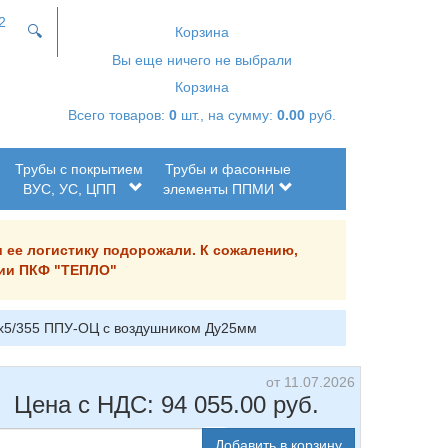
2
🔍
Корзина
Вы еще ничего не выбрали
Корзина
Всего товаров:
0
шт., на сумму:
0.00
руб.
Трубы с покрытием
Трубы и фасонные
ВУС, УС, ЦПП
элементы ППМИ
и ее логистику подорожали. К сожалению,
ании ПКФ "ТЕПЛО"
9х5/355 ППУ-ОЦ с воздушником Ду25мм
от 11.07.2026
Цена с НДС:
94 055.00
руб.
Добавить в корзину