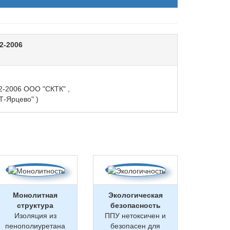
2-2006
2-2006 ООО "СКТК" ,
Т-Ярцево" )
Монолитная
Экологическая
структура
безопасность
Изоляция из
ППУ нетоксичен и
пенополиуретана
безопасен для