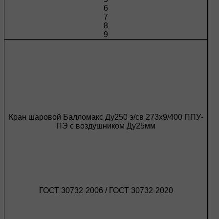
6
7
8
9
Кран шаровой Балломакс Ду250 э/св 273х9/400 ППУ-
ПЭ с воздушником Ду25мм
ГОСТ 30732-2006 / ГОСТ 30732-2020