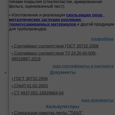
типами покрытия (стеклопластик, армированная
фольга, оцинкованный лист);
• Изготовление и реализация
скользящих опор
,
металлических заглушек изоляции
,
термоусаживаемых материалов
и другой продукции
для трубопроводов.
подробнее
• Сертификат соответствия ГОСТ 30732-2006
• Сертификат соответствия ТУ 24.20.40-009-
06016887-2019
еще сертификаты и паспорта
Документы
• ГОСТ 30732-2006
• СНиП 41-02-2003
• СТ 4937-001-18929664-04
еще документы
Калькуляторы
• Спиральная намотка ленты "ТИАЛ"