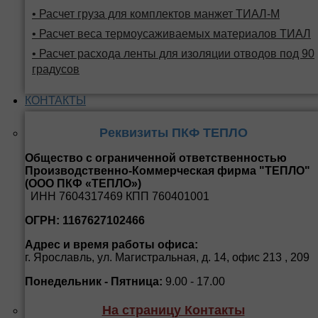
• Расчет груза для комплектов манжет ТИАЛ-М
• Расчет веса термоусаживаемых материалов ТИАЛ
• Расчет расхода ленты для изоляции отводов под 90
градусов
КОНТАКТЫ
Реквизиты ПКФ ТЕПЛО
Общество с ограниченной ответственностью
Производственно-Коммерческая фирма "ТЕПЛО"
(ООО ПКФ «ТЕПЛО»)
ИНН 7604317469 КПП 760401001
ОГРН: 1167627102466
Адрес и время работы офиса:
г. Ярославль, ул. Магистральная, д. 14, офис 213 , 209
Понедельник - Пятница:
9.00 - 17.00
На страницу Контакты