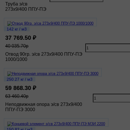
Труба э/св
273х9/400 ППУ-ПЭ
142 кг / м3
37 769.50 ₽
40 035.70р
Отвод 90гр. э/св 273х9/400 ППУ-ПЭ
1000/1000
250.27 кг / м3
59 868.30 ₽
63 460.40р
Неподвижная опора э/св 273х9/400
ППУ-ПЭ 3000
150.82 кг / м3