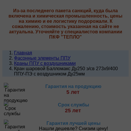
Из-за последнего пакета санкций, куда была
включена и химическая промышленность, цены
на химию и ее логистику подорожали. К
сожалению, стоимость указанная на сайте не
актуальна. Уточняйте у специалистов компании
ПКФ "ТЕПЛО"
Главная
Фасонные элементы ППУ
Краны ППУ с воздушниками
Кран шаровой Балломакс Ду250 э/св 273х9/400
ППУ-ПЭ с воздушником Ду25мм
Гарантия на продукцию
5 лет
Срок службы
25 лет
Гарантия лучшей цены
Нашли дешевле? Снизим цену!