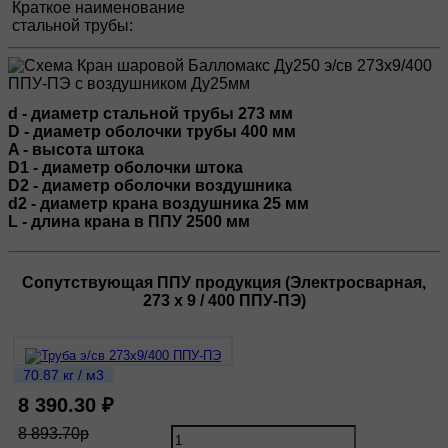
Краткое наименование
стальной трубы:
d - диаметр стальной трубы 273 мм
D - диаметр оболочки трубы 400 мм
A - высота штока
D1 - диаметр оболочки штока
D2 - диаметр оболочки воздушника
d2 - диаметр крана воздушника 25 мм
L - длина крана в ППУ 2500 мм
Сопутствующая ППУ продукция (Электросварная,
273 х 9 / 400 ППУ-ПЭ)
70.87 кг / м3
8 390.30 ₽
8 893.70р