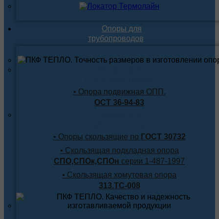
Опоры для
трубопроводов
Опоры для
стальной трубы
• Опора подвижная ОПП.
ОСТ 36-94-83
Опоры для
труб в изоляции
• Опоры скользящие по
ГОСТ 30732
• Скользящая подкладная опора
СПО,СПОк,СПОн
серии 1-487-1997
• Скользящая хомутовая опора
313.ТС-008