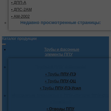
• ДПП-А
• ДПС-2АМ
• АМ-2002
Недавно просмотренные страницы:
Каталог продукции
Трубы и фасонные
элементы ППУ
Трубы в ППУ изоляции
• Трубы
ППУ-ПЭ
• Трубы
ППУ-ОЦ
• Трубы
ППУ-ПЭ-Усил
Фасонные элементы в ППУ-ПЭ или ППУ-ОЦ
изоляции
•
Отводы ППУ