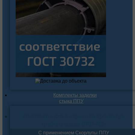
Комплекты заделки
стыка ППУ
Комплекты для подземной прокладки
трубопровода (ППУ-ПЭ)
С применением Скорлупы ППУ