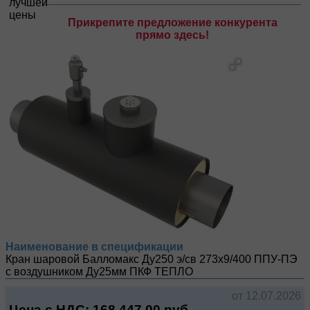
Прикрепите предложение конкурента
прямо здесь!
Наименование в спецификации
Кран шаровой Балломакс Ду250 э/св 273х9/400 ППУ-ПЭ
с воздушником Ду25мм
ПКФ ТЕПЛО
от 12.07.2026
Цена с НДС:
168 447.00
руб.