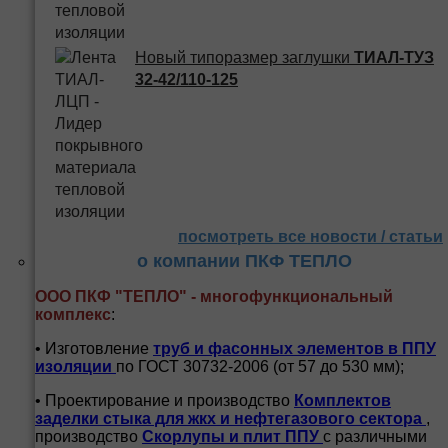
Новый типоразмер заглушки
ТИАЛ-ТУЗ
32-42/110-125
посмотреть все новости / статьи
о компании ПКФ ТЕПЛО
ООО ПКФ "ТЕПЛО" - многофункциональный
комплекс
:
• Изготовление
труб и
фасонных элементов в ППУ
изоляции
по ГОСТ 30732-2006 (от 57 до 530 мм);
• Проектирование и производство
Комплектов
заделки стыка для жкх и нефтегазового сектора
,
производство
Скорлупы и плит ППУ
с различными