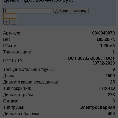
Добавить в корзину
+
−
Артикул:
08-0040070
Вес:
185.26 кг.
Объем :
1.25 м3
Тип изоляции:
1
ГОСТ 30732-2006 / ГОСТ
ГОСТ / ТУ:
30732-2020
Толщина стальной трубы:
9
Длина:
2500
Диаметр крана воздушника:
25
Тип покрытия:
ППУ-ПЭ
Диаметр трубы:
273
Скидка:
3
Тип трубы:
Электросварная
Диаметр оболочки:
400