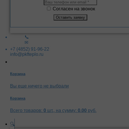
Согласен на звонок
📞
✉
+7 (4852) 91-96-22
info@pkfteplo.ru
Корзина
Вы еще ничего не выбрали
Корзина
Всего товаров:
0
шт., на сумму:
0.00
руб.
🔍