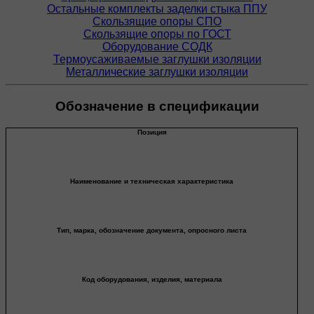
Остальные комплекты заделки стыка ППУ
Скользящие опоры СПО
Скользящие опоры по ГОСТ
Оборудование СОДК
Термоусаживаемые заглушки изоляции
Металлические заглушки изоляции
Обозначение в спецификации
Позиция
Наименование и техническая характеристика
Тип, марка, обозначение документа, опросного листа
Код оборудования, изделия, материала