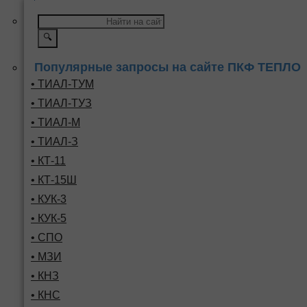
🔍
Популярные запросы на сайте ПКФ ТЕПЛО
• ТИАЛ-ТУМ
• ТИАЛ-ТУЗ
• ТИАЛ-М
• ТИАЛ-З
• КТ-11
• КТ-15Ш
• КУК-3
• КУК-5
• СПО
• МЗИ
• КНЗ
• КНС