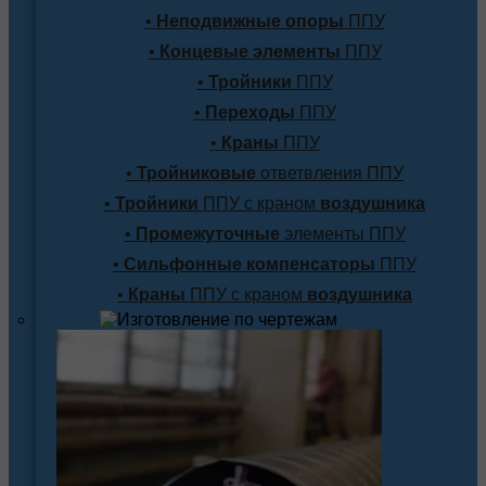
•
Неподвижные опоры
ППУ
•
Концевые элементы
ППУ
•
Тройники
ППУ
•
Переходы
ППУ
•
Краны
ППУ
•
Тройниковые
ответвления ППУ
•
Тройники
ППУ с краном
воздушника
•
Промежуточные
элементы ППУ
•
Сильфонные компенсаторы
ППУ
•
Краны
ППУ с краном
воздушника