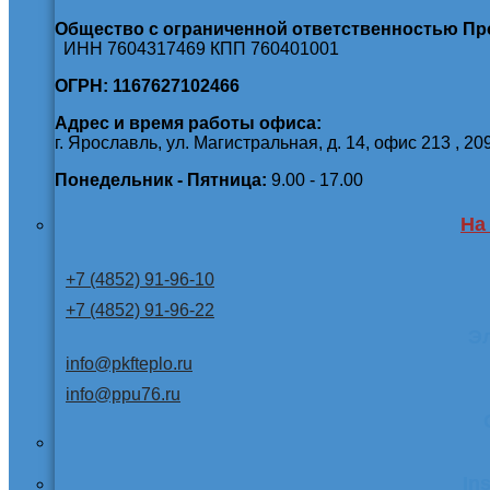
Общество с ограниченной ответственностью П
ИНН 7604317469 КПП 760401001
ОГРН: 1167627102466
Адрес и время работы офиса:
г. Ярославль, ул. Магистральная, д. 14, офис 213 , 20
Понедельник - Пятница:
9.00 - 17.00
На
+7 (4852) 91-96-10
+7 (4852) 91-96-22
Э
info@pkfteplo.ru
info@ppu76.ru
In