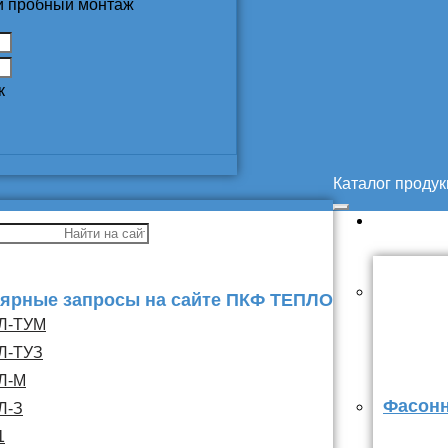
 и пробный монтаж
к
Каталог проду
ярные запросы на сайте ПКФ ТЕПЛО
Л-ТУМ
Л-ТУЗ
Л-М
Фасонн
Л-З
1