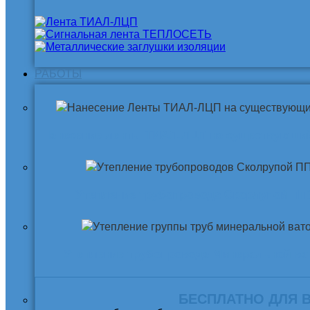
РАБОТЫ
Нанесение ленты ТИАЛ-ЛЦП на существующи
Утепление трубопровода Скорлупой ПП
Утепление трубопровода Минеральной ва
БЕСПЛАТНО ДЛЯ 