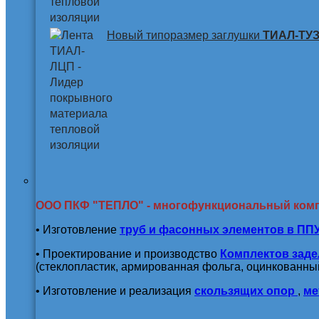
Новый типоразмер заглушки
ТИАЛ-ТУЗ 
ООО ПКФ "ТЕПЛО" - многофункциональный ком
• Изготовление
труб и
фасонных элементов в ПП
• Проектирование и производство
Комплектов заде
(стеклопластик, армированная фольга, оцинкованный
• Изготовление и реализация
скользящих опор
,
ме