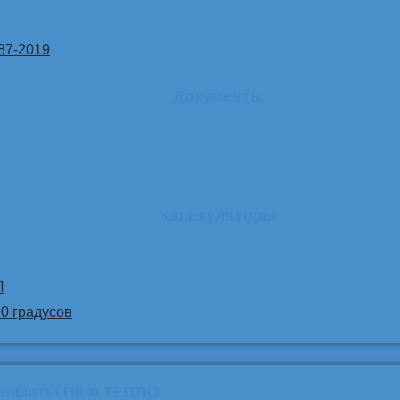
87-2019
Документы
Калькуляторы
Л
90 градусов
квизиты ПКФ ТЕПЛО