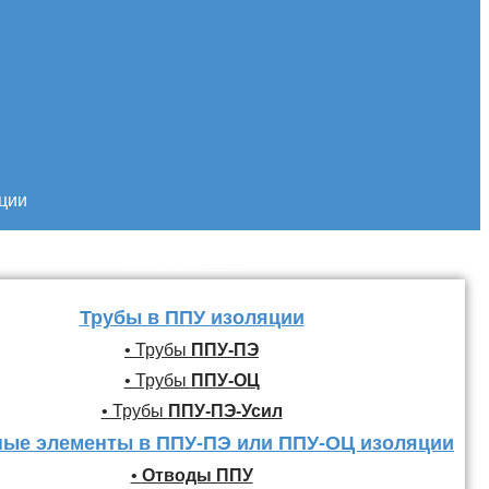
кции
Трубы и фасонные
элементы ППУ
Трубы в ППУ изоляции
• Трубы
ППУ-ПЭ
• Трубы
ППУ-ОЦ
• Трубы
ППУ-ПЭ-Усил
ые элементы в ППУ-ПЭ или ППУ-ОЦ изоляции
•
Отводы ППУ