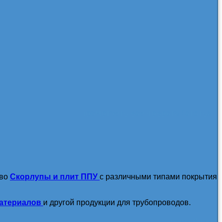
посмотреть все новости / статьи
тво
Скорлупы и плит ППУ
с различными типами покрытия
атериалов
и другой продукции для трубопроводов.
подробнее