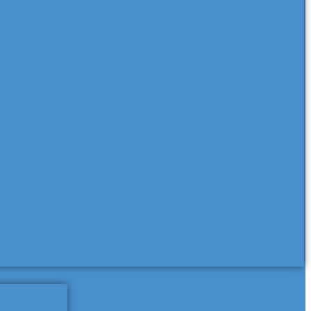
еще сертификаты и паспорта
еще документы