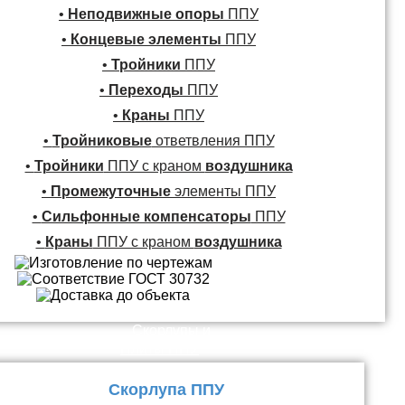
•
Неподвижные опоры
ППУ
•
Концевые элементы
ППУ
•
Тройники
ППУ
•
Переходы
ППУ
•
Краны
ППУ
•
Тройниковые
ответвления ППУ
•
Тройники
ППУ с краном
воздушника
•
Промежуточные
элементы ППУ
•
Сильфонные компенсаторы
ППУ
•
Краны
ППУ с краном
воздушника
Скорлупы и
Плиты ППУ
Скорлупа ППУ