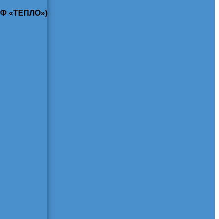
КФ «ТЕПЛО»)