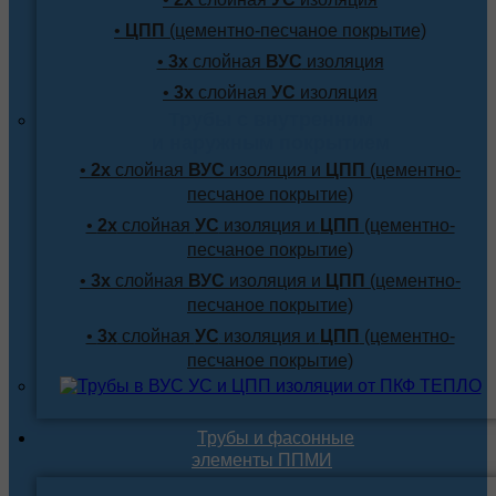
•
ЦПП
(цементно-песчаное покрытие)
•
3х
слойная
ВУС
изоляция
•
3х
слойная
УС
изоляция
Трубы с внутренним
и наружным покрытием
•
2х
слойная
ВУС
изоляция и
ЦПП
(цементно-
песчаное покрытие)
•
2х
слойная
УС
изоляция и
ЦПП
(цементно-
песчаное покрытие)
•
3х
слойная
ВУС
изоляция и
ЦПП
(цементно-
песчаное покрытие)
•
3х
слойная
УС
изоляция и
ЦПП
(цементно-
песчаное покрытие)
Трубы и фасонные
элементы ППМИ