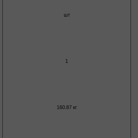
шт
1
160.87 кг