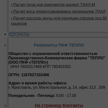
• Расчет груза для комплектов манжет ТИАЛ-М
• Расчет веса термоусаживаемых материалов ТИАЛ
• Расчет расхода ленты для изоляции отводов под 90
градусов
КОНТАКТЫ
Реквизиты ПКФ ТЕПЛО
Общество с ограниченной ответственностью
Производственно-Коммерческая фирма "ТЕПЛО"
(ООО ПКФ «ТЕПЛО»)
ИНН 7604317469 КПП 760401001
ОГРН: 1167627102466
Адрес и время работы офиса:
г. Ярославль, ул. Магистральная, д. 14, офис 213 , 209
Понедельник - Пятница:
9.00 - 17.00
На страницу Контакты