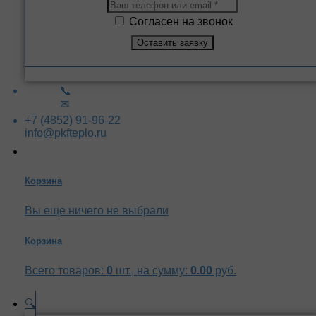
Согласен на звонок
📞
✉
+7 (4852) 91-96-22
info@pkfteplo.ru
Корзина
Вы еще ничего не выбрали
Корзина
Всего товаров:
0
шт., на сумму:
0.00
руб.
🔍