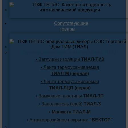
Сопутствующие
товары
Термоусаживаемые материалы ТИАЛ
• Заглушки изоляции
ТИАЛ-ТУЗ
• Лента термоусаживаемая
ТИАЛ-М (черная)
• Лента термоусаживаемая
ТИАЛ-ЛЦП (серая)
• Замковые пластины
ТИАЛ-ЗП
• Заполнитель (клей)
ТИАЛ-З
•
Манжета ТИАЛ-М
• Антикоррозийное покрытие
"ВЕКТОР"
Продукция по