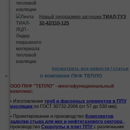
Новый типоразмер заглушки
ТИАЛ-ТУЗ
32-42/110-125
посмотреть все новости / статьи
о компании ПКФ ТЕПЛО
ООО ПКФ "ТЕПЛО" - многофункциональный
комплекс
:
• Изготовление
труб и
фасонных элементов в ППУ
изоляции
по ГОСТ 30732-2006 (от 57 до 530 мм);
• Проектирование и производство
Комплектов
заделки стыка для жкх и нефтегазового сектора
,
производство
Скорлупы и плит ППУ
с различными