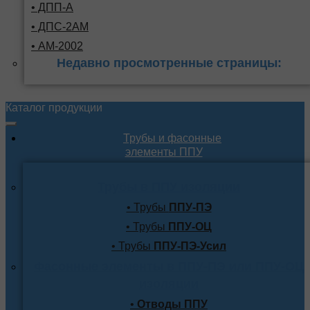
• ДПП-А
• ДПС-2АМ
• АМ-2002
Недавно просмотренные страницы:
Каталог продукции
Трубы и фасонные
элементы ППУ
Трубы в ППУ изоляции
• Трубы
ППУ-ПЭ
• Трубы
ППУ-ОЦ
• Трубы
ППУ-ПЭ-Усил
Фасонные элементы в ППУ-ПЭ или ППУ-ОЦ
изоляции
•
Отводы ППУ