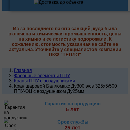
Из-за последнего пакета санкций, куда была
включена и химическая промышленность, цены
на химию и ее логистику подорожали. К
сожалению, стоимость указанная на сайте не
актуальна. Уточняйте у специалистов компании
ПКФ "ТЕПЛО"
Главная
Фасонные элементы ППУ
Краны ППУ с воздушниками
Кран шаровой Балломакс Ду300 э/св 325х5/500
ППУ-ОЦ с воздушником Ду25мм
Гарантия на продукцию
5 лет
Срок службы
25 лет