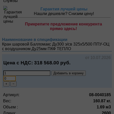
Гарантия лучшей цены
Нашли дешевле? Снизим цену!
Прикрепите предложение конкурента
прямо здесь!
Наименование в спецификации
Кран шаровой Балломакс Ду300 э/св 325х5/500 ППУ-ОЦ
с воздушником Ду25мм
ПКФ ТЕПЛО
от 10.07.2026
Цена с НДС:
318 568.00
руб.
Добавить в корзину
+
−
Артикул:
08-0040185
Вес:
160.87 кг.
Объем :
1.69 м3
Длина:
2600