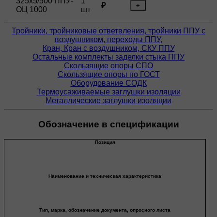
325х5/500 ППУ-
1
₽
+
ОЦ 1000
шт
Тройники, тройниковые ответвления, тройники ППУ с
воздушником, переходы ППУ,
Кран, Кран с воздушником, СКУ ППУ
Остальные комплекты заделки стыка ППУ
Скользящие опоры СПО
Скользящие опоры по ГОСТ
Оборудование СОДК
Термоусаживаемые заглушки изоляции
Металлические заглушки изоляции
Обозначение в спецификации
Позиция
Наименование и техническая характеристика
Тип, марка, обозначение документа, опросного листа