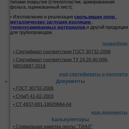
типами покрытия (стеклопластик, армированная
фольга, оцинкованный лист);
• Изготовление и реализация
скользящих опор
,
металлических заглушек изоляции
,
термоусаживаемых материалов
и другой продукции
для трубопроводов.
подробнее
• Сертификат соответствия ГОСТ 30732-2006
• Сертификат соответствия ТУ 24.20.40-009-
06016887-2019
еще сертификаты и паспорта
Документы
• ГОСТ 30732-2006
• СНиП 41-02-2003
• СТ 4937-001-18929664-04
еще документы
Калькуляторы
• Спиральная намотка ленты "ТИАЛ"