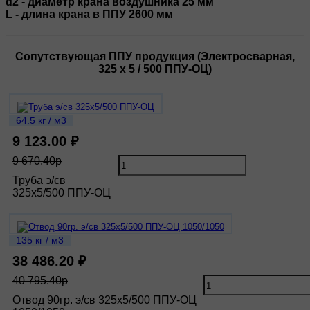
d2 - диаметр крана воздушника 25 мм
L - длина крана в ППУ 2600 мм
Сопутствующая ППУ продукция (Электросварная,
325 х 5 / 500 ППУ-ОЦ)
64.5 кг / м3
9 123.00 ₽
9 670.40р
Труба э/св
325х5/500 ППУ-ОЦ
135 кг / м3
38 486.20 ₽
40 795.40р
Отвод 90гр. э/св 325х5/500 ППУ-ОЦ