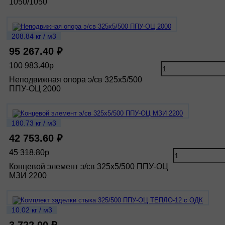
1050/1050
208.84 кг / м3
95 267.40 ₽
100 983.40р
Неподвижная опора э/св 325х5/500
ППУ-ОЦ 2000
180.73 кг / м3
42 753.60 ₽
45 318.80р
Концевой элемент э/св 325х5/500 ППУ-ОЦ
МЗИ 2200
10.02 кг / м3