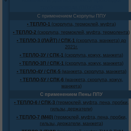
трубопровода (ППУ-ПЭ)
С применением Скорлупы ППУ
•
ТЕПЛО-1
(скорлупа, термоклей, муфта)
•
ТЕПЛО-2
(скорлупа, термоклей, муфта, термолента)
•
ТЕПЛО-3 (ЛАЙТ) / СПК-1
(скорлупа, манжета) до
2021г.
•
ТЕПЛО-3У / СПК-1
(скорлупа, кожух, манжета)
•
ТЕПЛО-3П / СПК-1
(скорлупа, кожух, манжета)
•
ТЕПЛО-4У / СПК-5
(манжета, скорлупа, манжета)
•
ТЕПЛО-5У / СПК-6
(манжета, скорлупа, кожух,
манжета)
С применением Пены ППУ
•
ТЕПЛО-6 / СПК-3
(термоклей, муфта, пена, пробки,
гильзы, держатели)
•
ТЕПЛО-7 (М40)
(термоклей, муфта, пена, пробки,
гильзы, держатели, манжета)