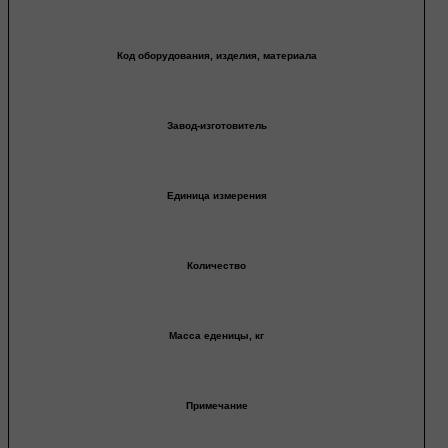
Код оборудования, изделия, материала
Завод-изготовитель
Единица измерения
Количество
Масса еденицы, кг
Примечание