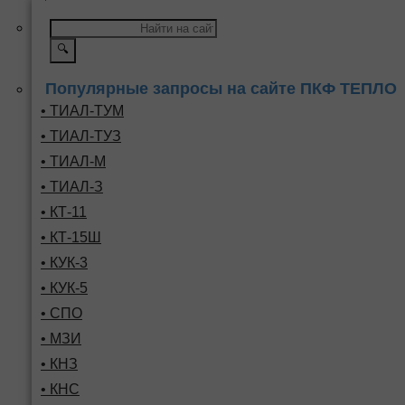
🔍
Популярные запросы на сайте ПКФ ТЕПЛО
• ТИАЛ-ТУМ
• ТИАЛ-ТУЗ
• ТИАЛ-М
• ТИАЛ-З
• КТ-11
• КТ-15Ш
• КУК-3
• КУК-5
• СПО
• МЗИ
• КНЗ
• КНС