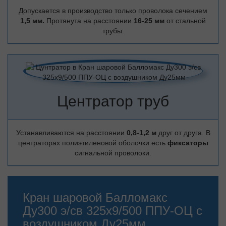
Допускается в производство только проволока сечением
1,5 мм.
Протянута на расстоянии
16-25 мм
от стальной
трубы.
Центратор труб
Устанавливаются на расстоянии
0,8-1,2 м
друг от друга. В
центраторах полиэтиленовой оболочки есть
фиксаторы
сигнальной проволоки.
Кран шаровой Балломакс
Ду300 э/св 325х9/500 ППУ-ОЦ с
воздушником Ду25мм