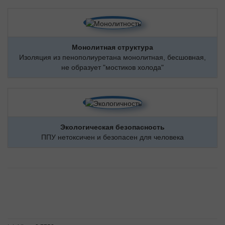
Монолитная структура
Изоляция из пенополиуретана монолитная, бесшовная,
не образует "мостиков холода"
Экологическая безопасность
ППУ нетоксичен и безопасен для человека