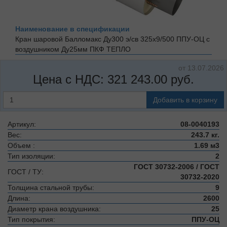
Наименование в спецификации
Кран шаровой Балломакс Ду300 э/св 325х9/500 ППУ-ОЦ с
воздушником Ду25мм
ПКФ ТЕПЛО
от 13.07.2026
Цена с НДС:
321 243.00
руб.
Добавить в корзину
Артикул:
08-0040193
Вес:
243.7 кг.
Объем :
1.69 м3
Тип изоляции:
2
ГОСТ 30732-2006 / ГОСТ
ГОСТ / ТУ:
30732-2020
Толщина стальной трубы:
9
Длина:
2600
Диаметр крана воздушника:
25
Тип покрытия:
ППУ-ОЦ