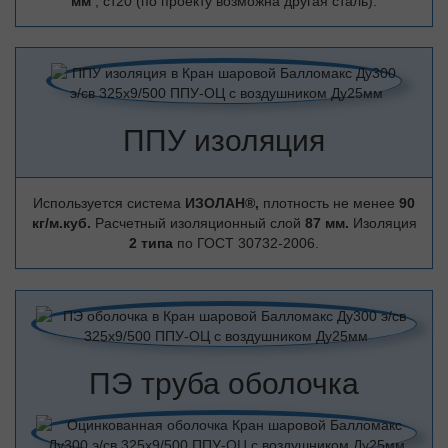
мм
, ст20 (по проекту возможна другая сталь).
ППУ изоляция
Используется система
ИЗОЛАН®,
плотность не менее
90
кг/м.куб.
Расчетный изоляционный слой
87 мм.
Изоляция
2 типа
по ГОСТ 30732-2006.
ПЭ труба оболочка