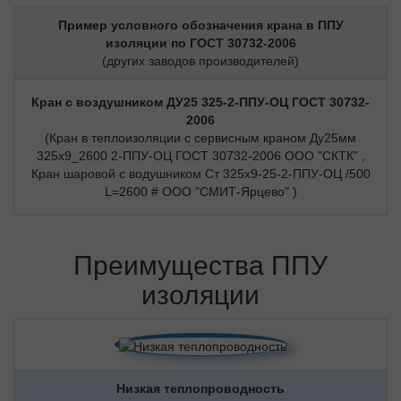
Пример условного обозначения крана в ППУ
изоляции по ГОСТ 30732-2006
(других заводов производителей)
Кран с воздушником ДУ25 325-2-ППУ-ОЦ ГОСТ 30732-
2006
(Кран в теплоизоляции с сервисным краном Ду25мм
325х9_2600 2-ППУ-ОЦ ГОСТ 30732-2006 ООО "СКТК" ,
Кран шаровой с водушником Ст 325х9-25-2-ППУ-ОЦ /500
L=2600 # ООО "СМИТ-Ярцево" )
Преимущества ППУ
изоляции
Низкая теплопроводность