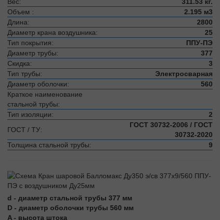
Вес:
311.53 кг.
Объем :
2.195 м3
Длина:
2800
Диаметр крана воздушника:
25
Тип покрытия:
ППУ-ПЭ
Диаметр трубы:
377
Скидка:
3
Тип трубы:
Электросварная
Диаметр оболочки:
560
Краткое наименование
стальной трубы:
Тип изоляции:
2
ГОСТ 30732-2006 / ГОСТ
ГОСТ / ТУ:
30732-2020
Толщина стальной трубы:
9
d - диаметр стальной трубы 377 мм
D - диаметр оболочки трубы 560 мм
A - высота штока