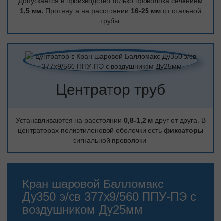
Допускается в производство только проволока сечением
1,5 мм.
Протянута на расстоянии
16-25 мм
от стальной
трубы.
Центратор труб
Устанавливаются на расстоянии
0,8-1,2 м
друг от друга. В
центраторах полиэтиленовой оболочки есть
фиксаторы
сигнальной проволоки.
Кран шаровой Балломакс
Ду350 э/св 377х9/560 ППУ-ПЭ с
воздушником Ду25мм