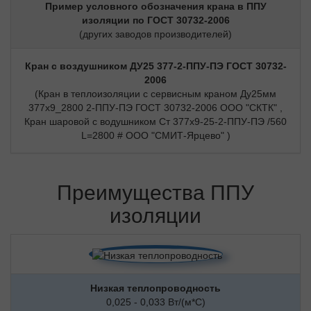
Пример условного обозначения крана в ППУ
изоляции по ГОСТ 30732-2006
(других заводов производителей)
Кран с воздушником ДУ25 377-2-ППУ-ПЭ ГОСТ 30732-
2006
(Кран в теплоизоляции с сервисным краном Ду25мм
377х9_2800 2-ППУ-ПЭ ГОСТ 30732-2006 ООО "СКТК" ,
Кран шаровой с водушником Ст 377х9-25-2-ППУ-ПЭ /560
L=2800 # ООО "СМИТ-Ярцево" )
Преимущества ППУ
изоляции
Низкая теплопроводность
0,025 - 0,033 Вт/(м*С)