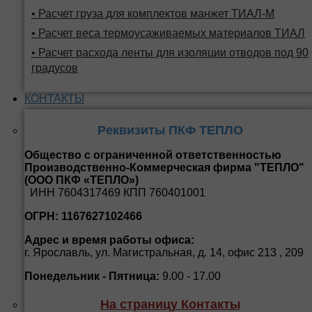
• Расчет груза для комплектов манжет ТИАЛ-М
• Расчет веса термоусаживаемых материалов ТИАЛ
• Расчет расхода ленты для изоляции отводов под 90
градусов
КОНТАКТЫ
Реквизиты ПКФ ТЕПЛО
Общество с ограниченной ответственностью
Производственно-Коммерческая фирма "ТЕПЛО"
(ООО ПКФ «ТЕПЛО»)
ИНН 7604317469 КПП 760401001
ОГРН: 1167627102466
Адрес и время работы офиса:
г. Ярославль, ул. Магистральная, д. 14, офис 213 , 209
Понедельник - Пятница:
9.00 - 17.00
На страницу Контакты