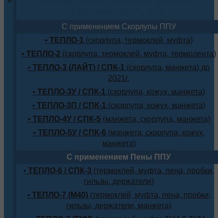
трубопровода (ППУ-ПЭ)
С применением Скорлупы ППУ
•
ТЕПЛО-1
(скорлупа, термоклей, муфта)
•
ТЕПЛО-2
(скорлупа, термоклей, муфта, термолента)
•
ТЕПЛО-3 (ЛАЙТ) / СПК-1
(скорлупа, манжета) до
2021г.
•
ТЕПЛО-3У / СПК-1
(скорлупа, кожух, манжета)
•
ТЕПЛО-3П / СПК-1
(скорлупа, кожух, манжета)
•
ТЕПЛО-4У / СПК-5
(манжета, скорлупа, манжета)
•
ТЕПЛО-5У / СПК-6
(манжета, скорлупа, кожух,
манжета)
С применением Пены ППУ
•
ТЕПЛО-6 / СПК-3
(термоклей, муфта, пена, пробки,
гильзы, держатели)
•
ТЕПЛО-7 (М40)
(термоклей, муфта, пена, пробки,
гильзы, держатели, манжета)