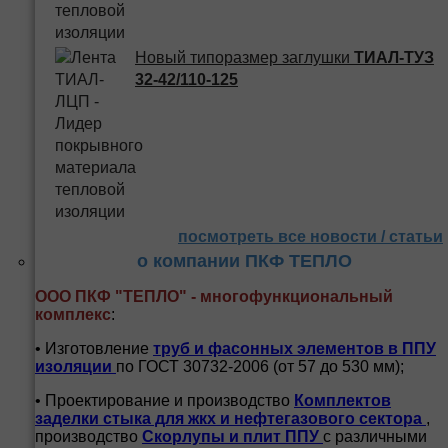
Новый типоразмер заглушки
ТИАЛ-ТУЗ
32-42/110-125
посмотреть все новости / статьи
о компании ПКФ ТЕПЛО
ООО ПКФ "ТЕПЛО" - многофункциональный
комплекс
:
• Изготовление
труб и
фасонных элементов в ППУ
изоляции
по ГОСТ 30732-2006 (от 57 до 530 мм);
• Проектирование и производство
Комплектов
заделки стыка для жкх и нефтегазового сектора
,
производство
Скорлупы и плит ППУ
с различными