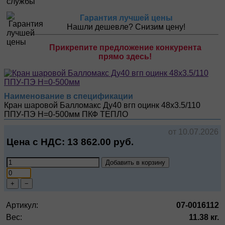
Гарантия лучшей цены
Нашли дешевле? Снизим цену!
Прикрепите предложение конкурента
прямо здесь!
Наименование в спецификации
Кран шаровой Балломакс Ду40 вгп оцинк 48х3.5/110
ППУ-ПЭ H=0-500мм
ПКФ ТЕПЛО
от 10.07.2026
Цена с НДС:
13 862.00
руб.
Добавить в корзину
+
−
Артикул:
07-0016112
Вес:
11.38 кг.