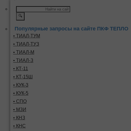
🔍
Популярные запросы на сайте ПКФ ТЕПЛО
• ТИАЛ-ТУМ
• ТИАЛ-ТУЗ
• ТИАЛ-М
• ТИАЛ-З
• КТ-11
• КТ-15Ш
• КУК-3
• КУК-5
• СПО
• МЗИ
• КНЗ
• КНС