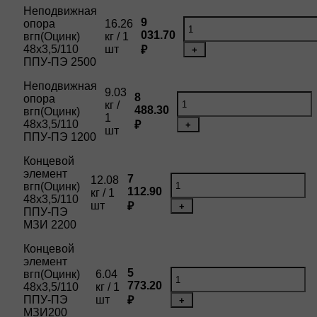
Неподвижная
9
опора
16.26
031.70
вгп(Оцинк)
кг / 1
48х3,5/110
шт
₽
+
ППУ-ПЭ 2500
Неподвижная
9.03
8
опора
кг /
488.30
вгп(Оцинк)
1
48х3,5/110
₽
+
шт
ППУ-ПЭ 1200
Концевой
элемент
7
12.08
вгп(Оцинк)
112.90
кг / 1
48х3,5/110
шт
₽
+
ППУ-ПЭ
МЗИ 2200
Концевой
элемент
5
вгп(Оцинк)
6.04
773.20
48х3,5/110
кг / 1
ППУ-ПЭ
шт
₽
+
МЗИ200