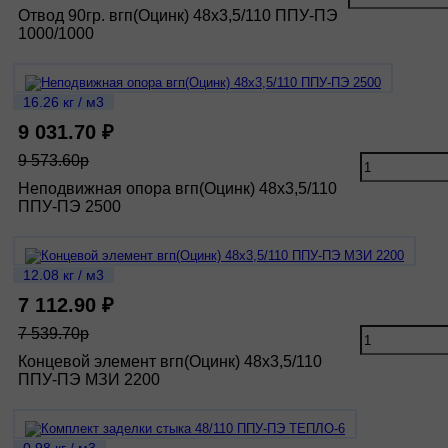
Отвод 90гр. вгп(Оцинк) 48х3,5/110 ППУ-ПЭ
1000/1000
16.26 кг / м3
9 031.70 ₽
9 573.60р
Неподвижная опора вгп(Оцинк) 48х3,5/110
ППУ-ПЭ 2500
12.08 кг / м3
7 112.90 ₽
7 539.70р
Концевой элемент вгп(Оцинк) 48х3,5/110
ППУ-ПЭ МЗИ 2200