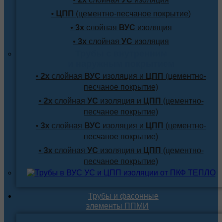
•
ЦПП
(цементно-песчаное покрытие)
•
3х
слойная
ВУС
изоляция
•
3х
слойная
УС
изоляция
Трубы с внутренним
и наружным покрытием
•
2х
слойная
ВУС
изоляция и
ЦПП
(цементно-
песчаное покрытие)
•
2х
слойная
УС
изоляция и
ЦПП
(цементно-
песчаное покрытие)
•
3х
слойная
ВУС
изоляция и
ЦПП
(цементно-
песчаное покрытие)
•
3х
слойная
УС
изоляция и
ЦПП
(цементно-
песчаное покрытие)
Трубы и фасонные
элементы ППМИ