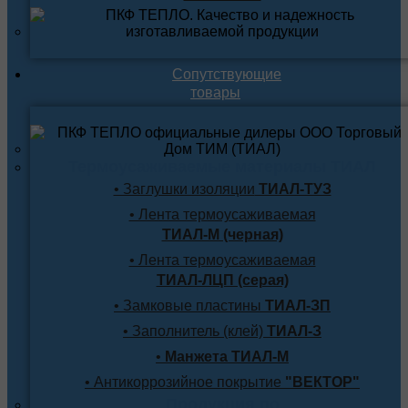
Сопутствующие
товары
Термоусаживаемые материалы ТИАЛ
• Заглушки изоляции
ТИАЛ-ТУЗ
• Лента термоусаживаемая
ТИАЛ-М (черная)
• Лента термоусаживаемая
ТИАЛ-ЛЦП (серая)
• Замковые пластины
ТИАЛ-ЗП
• Заполнитель (клей)
ТИАЛ-З
•
Манжета ТИАЛ-М
• Антикоррозийное покрытие
"ВЕКТОР"
Продукция по