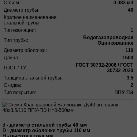
Объем :
0.083 м3
Диаметр трубы:
48
Краткое наименование
стальной трубы:
Тип изоляции:
1
Водогазопроводная
Тип трубы:
Оцинкованная
Диаметр оболочки:
110
Длина:
1500
ГОСТ 30732-2006 / ГОСТ
ГОСТ / ТУ:
30732-2020
Толщина стальной трубы:
3.5
Скидка:
2
Тип покрытия:
ППУ-ПЭ
d - диаметр стальной трубы 48 мм
D - диаметр оболочки трубы 110 мм
H - высота штока мм