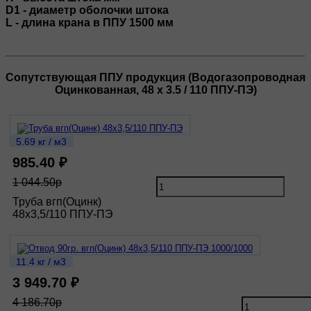
D1 - диаметр оболочки штока
L - длина крана в ППУ 1500 мм
Сопутствующая ППУ продукция (Водогазопроводная
Оцинкованная, 48 х 3.5 / 110 ППУ-ПЭ)
5.69 кг / м3
985.40 ₽
1 044.50р
Труба вгп(Оцинк)
48х3,5/110 ППУ-ПЭ
11.4 кг / м3
3 949.70 ₽
4 186.70р