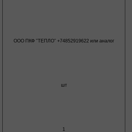
ООО ПКФ "ТЕПЛО" +74852919622 или аналог
шт
1