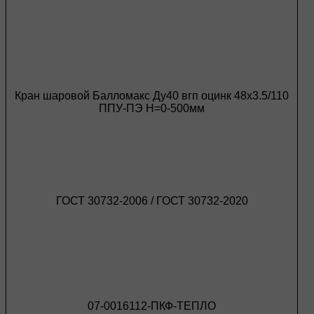
Кран шаровой Балломакс Ду40 вгп оцинк 48х3.5/110
ППУ-ПЭ H=0-500мм
ГОСТ 30732-2006 / ГОСТ 30732-2020
07-0016112-ПКФ-ТЕПЛО