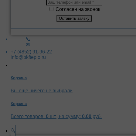
Согласен на звонок
📞
✉
+7 (4852) 91-96-22
info@pkfteplo.ru
Корзина
Вы еще ничего не выбрали
Корзина
Всего товаров:
0
шт., на сумму:
0.00
руб.
🔍