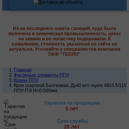
Из-за последнего пакета санкций, куда была
включена и химическая промышленность, цены
на химию и ее логистику подорожали. К
сожалению, стоимость указанная на сайте не
актуальна. Уточняйте у специалистов компании
ПКФ "ТЕПЛО"
Главная
Фасонные элементы ППУ
Краны ППУ
Кран шаровой Балломакс Ду40 вгп оцинк 48х3.5/110
ППУ-ПЭ H=0-500мм
Гарантия на продукцию
5 лет
Срок службы
25 лет