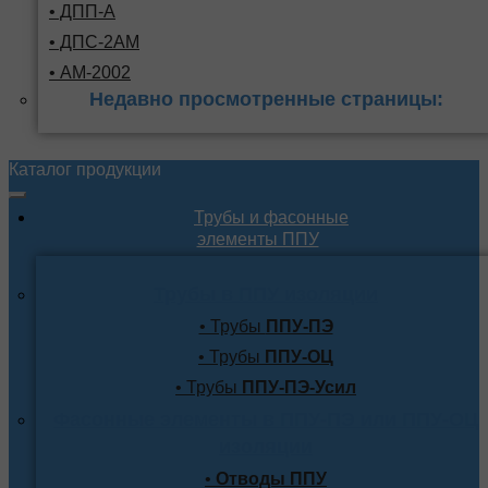
• ДПП-А
• ДПС-2АМ
• АМ-2002
Недавно просмотренные страницы:
Каталог продукции
Трубы и фасонные
элементы ППУ
Трубы в ППУ изоляции
• Трубы
ППУ-ПЭ
• Трубы
ППУ-ОЦ
• Трубы
ППУ-ПЭ-Усил
Фасонные элементы в ППУ-ПЭ или ППУ-ОЦ
изоляции
•
Отводы ППУ