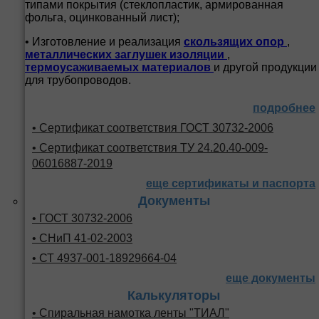
типами покрытия (стеклопластик, армированная
фольга, оцинкованный лист);
• Изготовление и реализация
скользящих опор
,
металлических заглушек изоляции
,
термоусаживаемых материалов
и другой продукции
для трубопроводов.
подробнее
• Сертификат соответствия ГОСТ 30732-2006
• Сертификат соответствия ТУ 24.20.40-009-
06016887-2019
еще сертификаты и паспорта
Документы
• ГОСТ 30732-2006
• СНиП 41-02-2003
• СТ 4937-001-18929664-04
еще документы
Калькуляторы
• Спиральная намотка ленты "ТИАЛ"