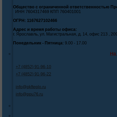
Общество с ограниченной ответственностью П
ИНН 7604317469 КПП 760401001
ОГРН: 1167627102466
Адрес и время работы офиса:
г. Ярославль, ул. Магистральная, д. 14, офис 213 , 20
Понедельник - Пятница:
9.00 - 17.00
На
+7 (4852) 91-96-10
+7 (4852) 91-96-22
Э
info@pkfteplo.ru
info@ppu76.ru
In