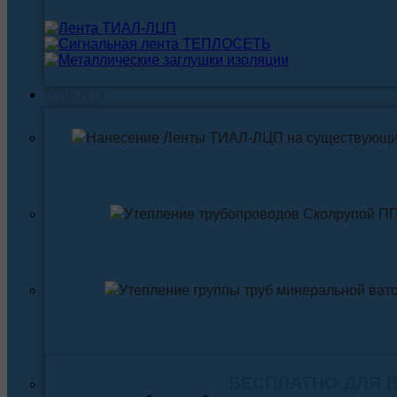
РАБОТЫ
Нанесение ленты ТИАЛ-ЛЦП на существующи
Утепление трубопровода Скорлупой ПП
Утепление трубопровода Минеральной ва
БЕСПЛАТНО ДЛЯ 