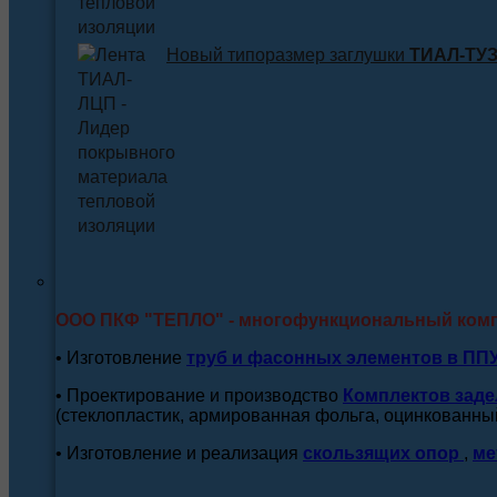
Новый типоразмер заглушки
ТИАЛ-ТУЗ 
ООО ПКФ "ТЕПЛО" - многофункциональный ком
• Изготовление
труб и
фасонных элементов в ПП
• Проектирование и производство
Комплектов заде
(стеклопластик, армированная фольга, оцинкованный
• Изготовление и реализация
скользящих опор
,
ме