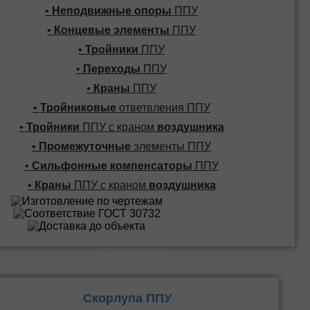
•
Неподвижные опоры
ППУ
•
Концевые элементы
ППУ
•
Тройники
ППУ
•
Переходы
ППУ
•
Краны
ППУ
•
Тройниковые
ответвления ППУ
•
Тройники
ППУ с краном
воздушника
•
Промежуточные
элементы ППУ
•
Сильфонные компенсаторы
ППУ
•
Краны
ППУ с краном
воздушника
Скорлупы и
Плиты ППУ
Скорлупа ППУ