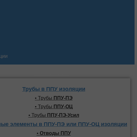
кции
Трубы и фасонные
элементы ППУ
Трубы в ППУ изоляции
• Трубы
ППУ-ПЭ
• Трубы
ППУ-ОЦ
• Трубы
ППУ-ПЭ-Усил
ые элементы в ППУ-ПЭ или ППУ-ОЦ изоляции
•
Отводы ППУ