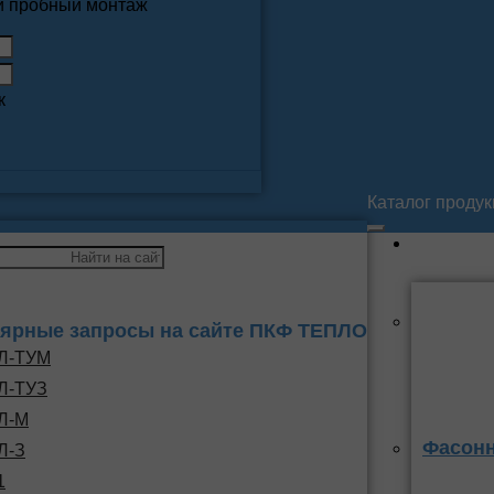
 и пробный монтаж
к
Каталог проду
ярные запросы на сайте ПКФ ТЕПЛО
Л-ТУМ
Л-ТУЗ
Л-М
Фасонн
Л-З
1