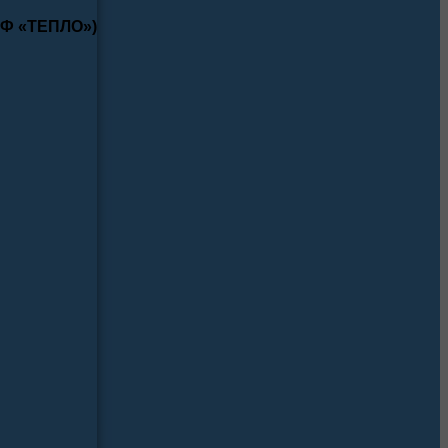
КФ «ТЕПЛО»)