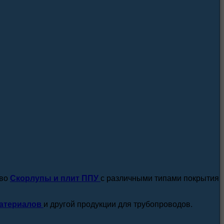
посмотреть все новости / статьи
тво
Скорлупы и плит ППУ
с различными типами покрытия
атериалов
и другой продукции для трубопроводов.
подробнее