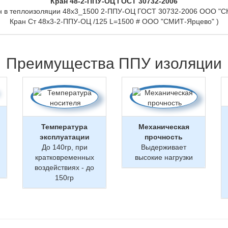
Кран 48-2-ППУ-ОЦ ГОСТ 30732-2006
н в теплоизоляции 48х3_1500 2-ППУ-ОЦ ГОСТ 30732-2006 ООО "СК
Кран Ст 48х3-2-ППУ-ОЦ /125 L=1500 # ООО "СМИТ-Ярцево" )
Преимущества ППУ изоляции
Температура
Механическая
эксплуатации
прочность
До 140гр, при
Выдерживает
кратковременных
высокие нагрузки
воздействиях - до
150гр