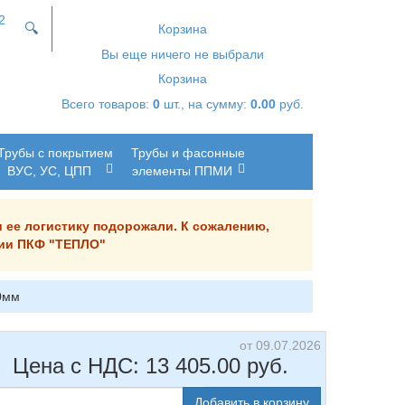
2
🔍
Корзина
Вы еще ничего не выбрали
Корзина
Всего товаров:
0
шт., на сумму:
0.00
руб.
Трубы с покрытием
Трубы и фасонные
ВУС, УС, ЦПП
элементы ППМИ
и ее логистику подорожали. К сожалению,
ании ПКФ "ТЕПЛО"
0мм
от 09.07.2026
Цена с НДС:
13 405.00
руб.
Добавить в корзину