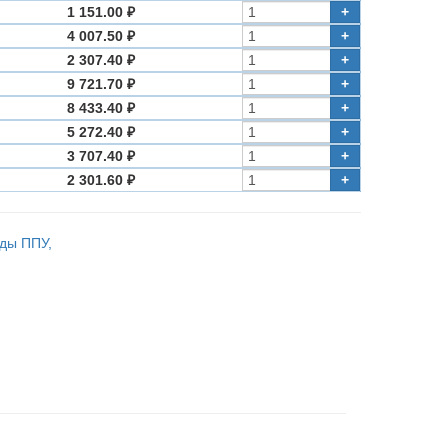
1 151.00 ₽
+
4 007.50 ₽
+
2 307.40 ₽
+
9 721.70 ₽
+
8 433.40 ₽
+
5 272.40 ₽
+
3 707.40 ₽
+
2 301.60 ₽
+
оды ППУ,