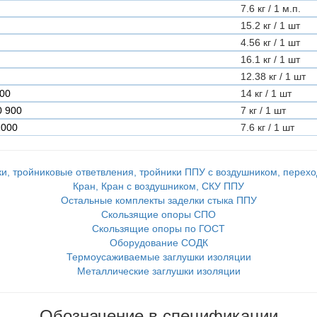
7.6 кг / 1 м.п.
15.2 кг / 1 шт
4.56 кг / 1 шт
16.1 кг / 1 шт
12.38 кг / 1 шт
200
14 кг / 1 шт
0 900
7 кг / 1 шт
1000
7.6 кг / 1 шт
и, тройниковые ответвления, тройники ППУ с воздушником, перех
Кран, Кран с воздушником, СКУ ППУ
Остальные комплекты заделки стыка ППУ
Скользящие опоры СПО
Скользящие опоры по ГОСТ
Оборудование СОДК
Термоусаживаемые заглушки изоляции
Металлические заглушки изоляции
Обозначение в спецификации