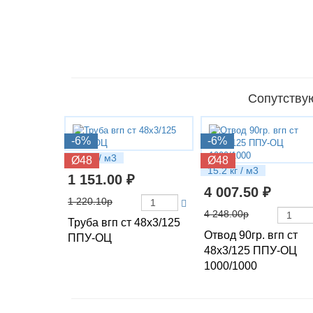
Сопутствую
-6%
-6%
7.6 кг / м3
Ø48
Ø48
15.2 кг / м3
1 151.00 ₽
4 007.50 ₽
1 220.10р
4 248.00р
Труба вгп ст 48х3/125
Отвод 90гр. вгп ст
ППУ-ОЦ
48х3/125 ППУ-ОЦ
1000/1000