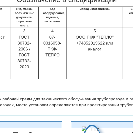
ка
Тип, марка,
Код
Завод-изготовитель
Е
обозначение
оборудования,
из
документа,
изделия,
опросного
материала
листа
3
4
5
 ст
ГОСТ
07-
ООО ПКФ "ТЕПЛО"
30732-
0016058-
+74852919622 или
2006 /
ПКФ-
аналог
ГОСТ
ТЕПЛО
30732-
2020
 рабочей среды для технического обслуживания трубопровода и р
оводах, места установки определяются при проектировании трубо