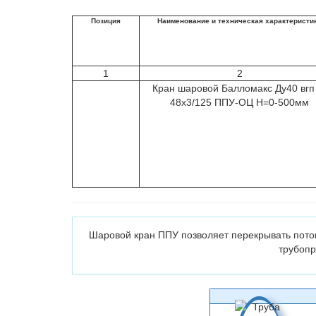
Позиция
Наименование и техническая характеристи
1
2
Кран шаровой Балломакс Ду40 вгп
48х3/125 ППУ-ОЦ H=0-500мм
Шаровой кран ППУ позволяет перекрывать поток
трубопр