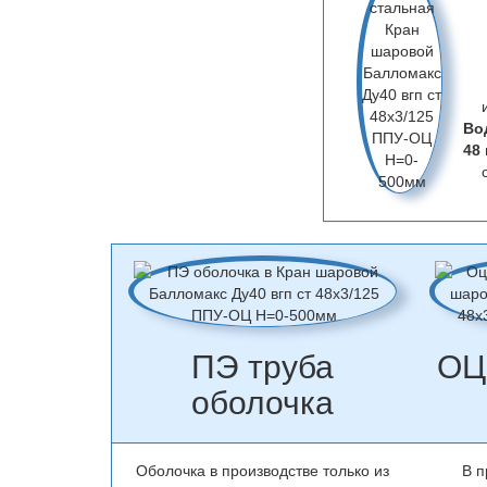
Во
48
ПЭ труба
ОЦ
оболочка
Оболочка в производстве только из
В п