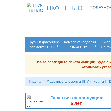
ПКФ ТЕПЛО
ПОЛЕЗНО
Трубы и фасонные
Комплекты заделки
Скор
элементы ППУ
стыка ППУ
Плит
Из-за последнего пакета санкций, куда 
стоимость указа
Главная
Фасонные элементы ППУ
Краны ПП
Гарантия на продукцию
5 лет