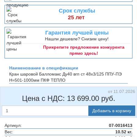
Срок службы
25 лет
Гарантия лучшей цены
Нашли дешевле? Снизим цену!
Прикрепите предложение конкурента
прямо здесь!
Наименование в спецификации
Кран шаровой Балломакс Ду40 вгп ст 48х3/125 ППУ-ПЭ
H=501-1000мм
ПКФ ТЕПЛО
от 11.07.2026
Цена с НДС:
13 699.00
руб.
Добавить в корзину
Артикул:
07-0016413
Вес:
10.52 кг.