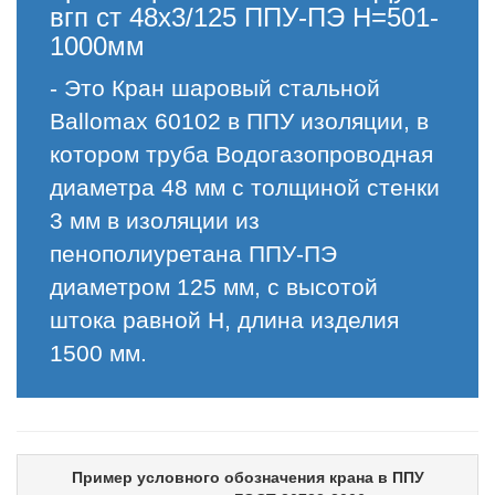
вгп ст 48х3/125 ППУ-ПЭ H=501-
1000мм
- Это Кран шаровый стальной
Ballomax 60102 в ППУ изоляции, в
котором труба Водогазопроводная
диаметра 48 мм с толщиной стенки
3 мм в изоляции из
пенополиуретана ППУ-ПЭ
диаметром 125 мм, с высотой
штока равной H, длина изделия
1500 мм.
Пример условного обозначения крана в ППУ