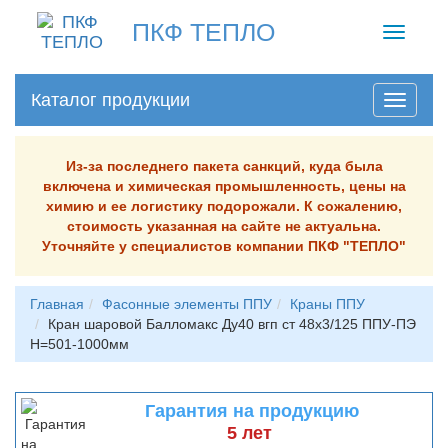
ПКФ ТЕПЛО
Toggle
navigati
Каталог продукции
Из-за последнего пакета санкций, куда была
включена и химическая промышленность, цены на
химию и ее логистику подорожали. К сожалению,
стоимость указанная на сайте не актуальна.
Уточняйте у специалистов компании ПКФ "ТЕПЛО"
Главная
Фасонные элементы ППУ
Краны ППУ
Кран шаровой Балломакс Ду40 вгп ст 48х3/125 ППУ-ПЭ
H=501-1000мм
Гарантия на продукцию
5 лет