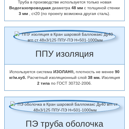
Труба в производстве используется только новая
Водогазопроводная
диаметра
48 мм
с толщиной стенки
3 мм
, ст20 (по проекту возможна другая сталь).
ППУ изоляция
Используется система
ИЗОЛАН®,
плотность не менее
90
кг/м.куб.
Расчетный изоляционный слой
38 мм.
Изоляция
2 типа
по ГОСТ 30732-2006.
ПЭ труба оболочка