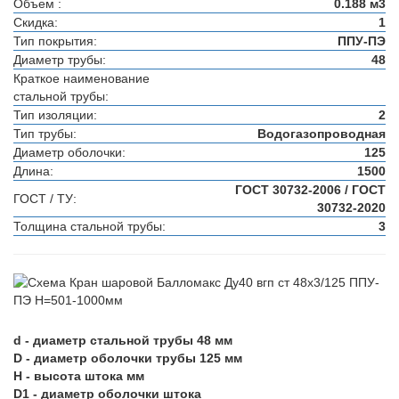
Объем :
0.188 м3
Скидка:
1
Тип покрытия:
ППУ-ПЭ
Диаметр трубы:
48
Краткое наименование
стальной трубы:
Тип изоляции:
2
Тип трубы:
Водогазопроводная
Диаметр оболочки:
125
Длина:
1500
ГОСТ 30732-2006 / ГОСТ
ГОСТ / ТУ:
30732-2020
Толщина стальной трубы:
3
d - диаметр стальной трубы 48 мм
D - диаметр оболочки трубы 125 мм
H - высота штока мм
D1 - диаметр оболочки штока