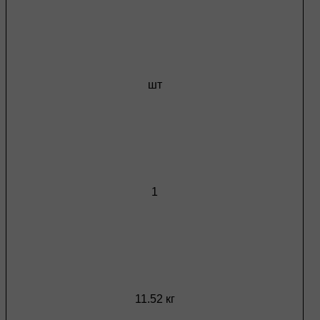
шт
1
11.52 кг