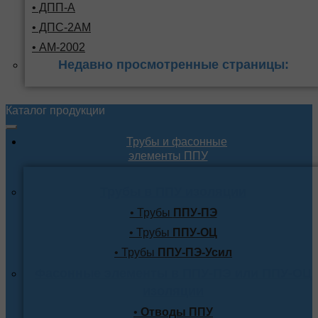
• ДПП-А
• ДПС-2АМ
• АМ-2002
Недавно просмотренные страницы:
Каталог продукции
Трубы и фасонные
элементы ППУ
Трубы в ППУ изоляции
• Трубы
ППУ-ПЭ
• Трубы
ППУ-ОЦ
• Трубы
ППУ-ПЭ-Усил
Фасонные элементы в ППУ-ПЭ или ППУ-ОЦ
изоляции
•
Отводы ППУ