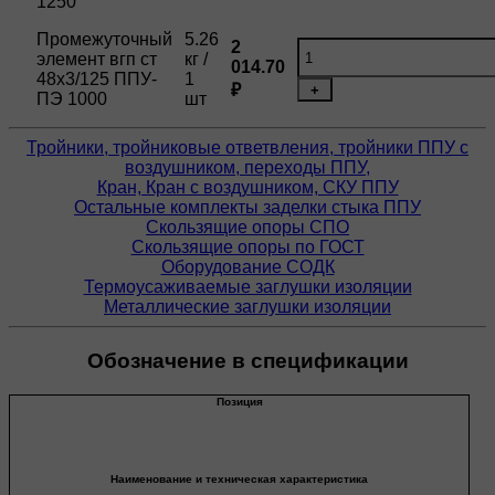
1250
Промежуточный
5.26
2
элемент вгп ст
кг /
014.70
48х3/125 ППУ-
1
₽
+
ПЭ 1000
шт
Тройники, тройниковые ответвления, тройники ППУ с
воздушником, переходы ППУ,
Кран, Кран с воздушником, СКУ ППУ
Остальные комплекты заделки стыка ППУ
Скользящие опоры СПО
Скользящие опоры по ГОСТ
Оборудование СОДК
Термоусаживаемые заглушки изоляции
Металлические заглушки изоляции
Обозначение в спецификации
Позиция
Наименование и техническая характеристика