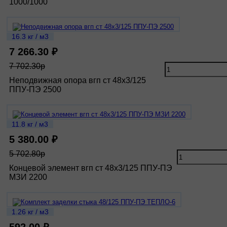
1000/1000
16.3 кг / м3
7 266.30 ₽
7 702.30р
Неподвижная опора вгп ст 48х3/125
ППУ-ПЭ 2500
11.8 кг / м3
5 380.00 ₽
5 702.80р
Концевой элемент вгп ст 48х3/125 ППУ-ПЭ
МЗИ 2200
1.26 кг / м3