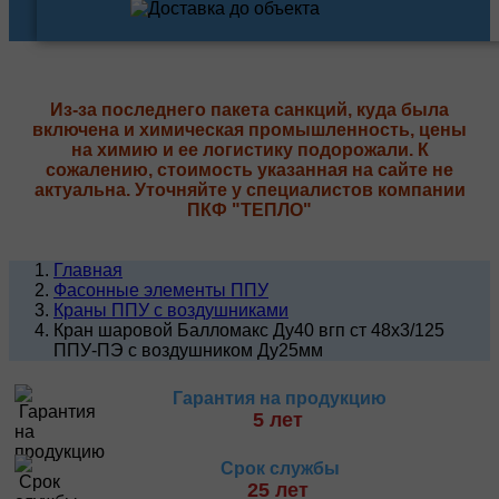
Из-за последнего пакета санкций, куда была
включена и химическая промышленность, цены
на химию и ее логистику подорожали. К
сожалению, стоимость указанная на сайте не
актуальна. Уточняйте у специалистов компании
ПКФ "ТЕПЛО"
Главная
Фасонные элементы ППУ
Краны ППУ с воздушниками
Кран шаровой Балломакс Ду40 вгп ст 48х3/125
ППУ-ПЭ с воздушником Ду25мм
Гарантия на продукцию
5 лет
Срок службы
25 лет