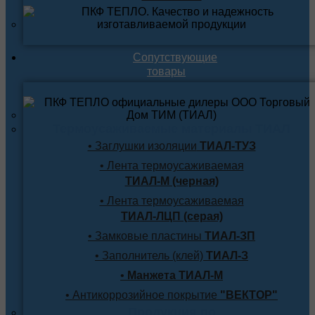
Сопутствующие
товары
Термоусаживаемые материалы ТИАЛ
• Заглушки изоляции
ТИАЛ-ТУЗ
• Лента термоусаживаемая
ТИАЛ-М (черная)
• Лента термоусаживаемая
ТИАЛ-ЛЦП (серая)
• Замковые пластины
ТИАЛ-ЗП
• Заполнитель (клей)
ТИАЛ-З
•
Манжета ТИАЛ-М
• Антикоррозийное покрытие
"ВЕКТОР"
Продукция по