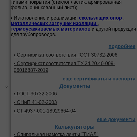
типами покрытия (стеклопластик, армированная
фольга, оцинкованный лист);
• Изготовление и реализация
скользящих опор
,
металлических заглушек изоляции
,
термоусаживаемых материалов
и другой продукции
для трубопроводов.
подробнее
• Сертификат соответствия ГОСТ 30732-2006
• Сертификат соответствия ТУ 24.20.40-009-
06016887-2019
еще сертификаты и паспорта
Документы
• ГОСТ 30732-2006
• СНиП 41-02-2003
• СТ 4937-001-18929664-04
еще документы
Калькуляторы
• Спиральная намотка ленты "ТИАЛ"