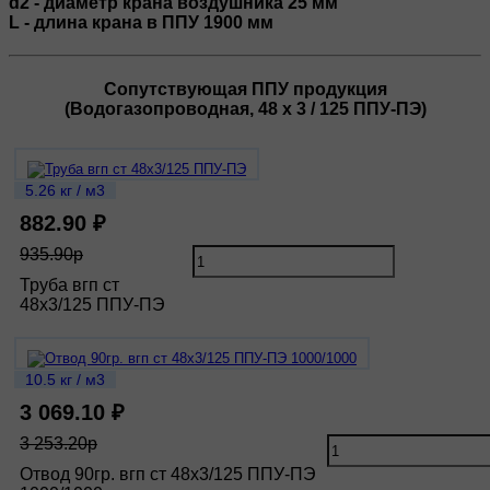
d2 - диаметр крана воздушника 25 мм
L - длина крана в ППУ 1900 мм
Сопутствующая ППУ продукция
(Водогазопроводная, 48 х 3 / 125 ППУ-ПЭ)
5.26 кг / м3
882.90 ₽
935.90р
Труба вгп ст
48х3/125 ППУ-ПЭ
10.5 кг / м3
3 069.10 ₽
3 253.20р
Отвод 90гр. вгп ст 48х3/125 ППУ-ПЭ