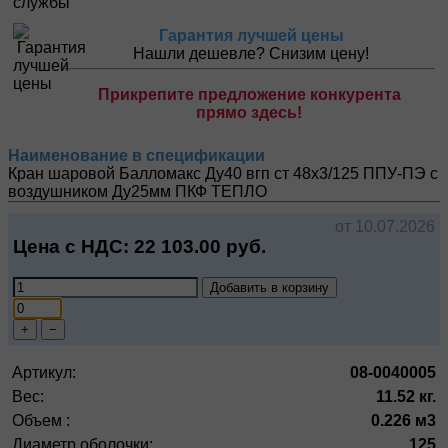
Гарантия лучшей цены
Нашли дешевле? Снизим цену!
Прикрепите предложение конкурента
прямо здесь!
Наименование в спецификации
Кран шаровой Балломакс Ду40 вгп ст 48х3/125 ППУ-ПЭ с
воздушником Ду25мм
ПКФ ТЕПЛО
от 10.07.2026
Цена с НДС:
22 103.00
руб.
Добавить в корзину
+
−
Артикул:
08-0040005
Вес:
11.52 кг.
Объем :
0.226 м3
Диаметр оболочки:
125