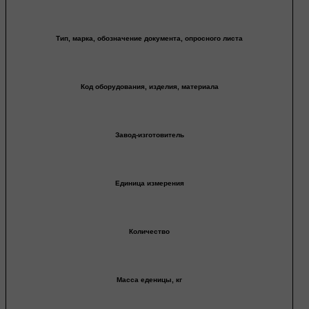
Тип, марка, обозначение документа, опросного листа
Код оборудования, изделия, материала
Завод-изготовитель
Единица измерения
Количество
Масса еденицы, кг