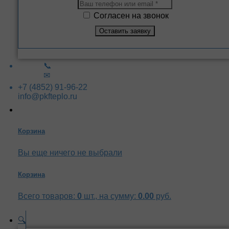
Согласен на звонок
📞
✉
+7 (4852) 91-96-22
info@pkfteplo.ru
Корзина
Вы еще ничего не выбрали
Корзина
Всего товаров:
0
шт., на сумму:
0.00
руб.
🔍