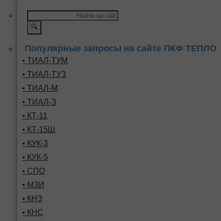
🔍
Популярные запросы на сайте ПКФ ТЕПЛО
• ТИАЛ-ТУМ
• ТИАЛ-ТУЗ
• ТИАЛ-М
• ТИАЛ-З
• КТ-11
• КТ-15Ш
• КУК-3
• КУК-5
• СПО
• МЗИ
• КНЗ
• КНС