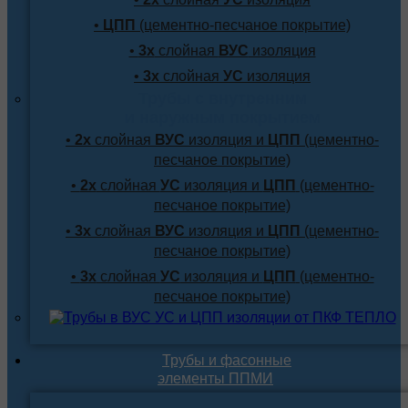
•
ЦПП
(цементно-песчаное покрытие)
•
3х
слойная
ВУС
изоляция
•
3х
слойная
УС
изоляция
Трубы с внутренним
и наружным покрытием
•
2х
слойная
ВУС
изоляция и
ЦПП
(цементно-
песчаное покрытие)
•
2х
слойная
УС
изоляция и
ЦПП
(цементно-
песчаное покрытие)
•
3х
слойная
ВУС
изоляция и
ЦПП
(цементно-
песчаное покрытие)
•
3х
слойная
УС
изоляция и
ЦПП
(цементно-
песчаное покрытие)
Трубы и фасонные
элементы ППМИ