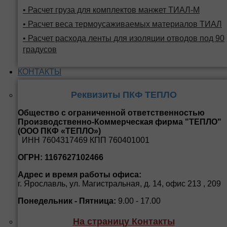
• Расчет груза для комплектов манжет ТИАЛ-М
• Расчет веса термоусаживаемых материалов ТИАЛ
• Расчет расхода ленты для изоляции отводов под 90
градусов
КОНТАКТЫ
Реквизиты ПКФ ТЕПЛО
Общество с ограниченной ответственностью
Производственно-Коммерческая фирма "ТЕПЛО"
(ООО ПКФ «ТЕПЛО»)
ИНН 7604317469 КПП 760401001
ОГРН: 1167627102466
Адрес и время работы офиса:
г. Ярославль, ул. Магистральная, д. 14, офис 213 , 209
Понедельник - Пятница:
9.00 - 17.00
На страницу Контакты