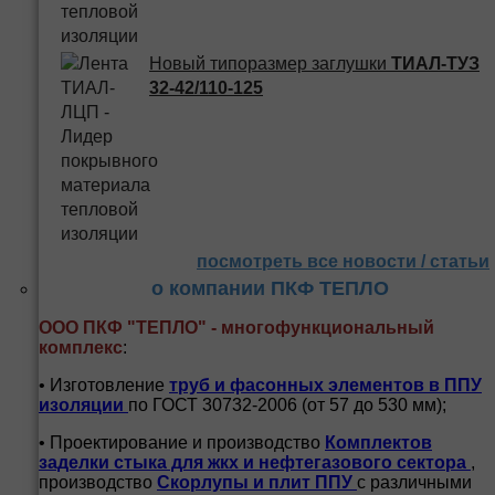
Новый типоразмер заглушки
ТИАЛ-ТУЗ
32-42/110-125
посмотреть все новости / статьи
о компании ПКФ ТЕПЛО
ООО ПКФ "ТЕПЛО" - многофункциональный
комплекс
:
• Изготовление
труб и
фасонных элементов в ППУ
изоляции
по ГОСТ 30732-2006 (от 57 до 530 мм);
• Проектирование и производство
Комплектов
заделки стыка для жкх и нефтегазового сектора
,
производство
Скорлупы и плит ППУ
с различными