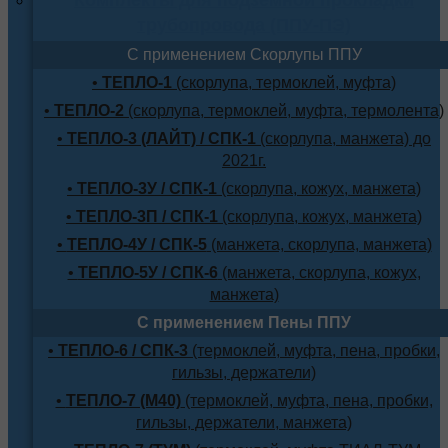
трубопровода (ППУ-ПЭ)
С применением Скорлупы ППУ
•
ТЕПЛО-1
(скорлупа, термоклей, муфта)
•
ТЕПЛО-2
(скорлупа, термоклей, муфта, термолента)
•
ТЕПЛО-3 (ЛАЙТ) / СПК-1
(скорлупа, манжета) до
2021г.
•
ТЕПЛО-3У / СПК-1
(скорлупа, кожух, манжета)
•
ТЕПЛО-3П / СПК-1
(скорлупа, кожух, манжета)
•
ТЕПЛО-4У / СПК-5
(манжета, скорлупа, манжета)
•
ТЕПЛО-5У / СПК-6
(манжета, скорлупа, кожух,
манжета)
С применением Пены ППУ
•
ТЕПЛО-6 / СПК-3
(термоклей, муфта, пена, пробки,
гильзы, держатели)
•
ТЕПЛО-7 (М40)
(термоклей, муфта, пена, пробки,
гильзы, держатели, манжета)