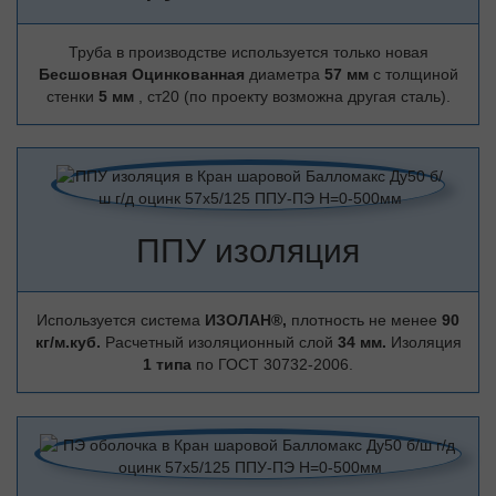
Труба в производстве используется только новая
Бесшовная Оцинкованная
диаметра
57 мм
с толщиной
стенки
5 мм
, ст20 (по проекту возможна другая сталь).
ППУ изоляция
Используется система
ИЗОЛАН®,
плотность не менее
90
кг/м.куб.
Расчетный изоляционный слой
34 мм.
Изоляция
1 типа
по ГОСТ 30732-2006.