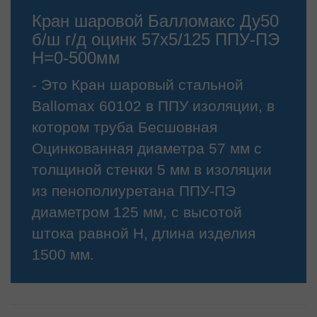
Кран шаровой Балломакс Ду50
б/ш г/д оцинк 57х5/125 ППУ-ПЭ
H=0-500мм
- Это Кран шаровый стальной
Ballomax 60102 в ППУ изоляции, в
котором труба Бесшовная
Оцинкованная диаметра 57 мм с
толщиной стенки 5 мм в изоляции
из пенополиуретана ППУ-ПЭ
диаметром 125 мм, с высотой
штока равной H, длина изделия
1500 мм.