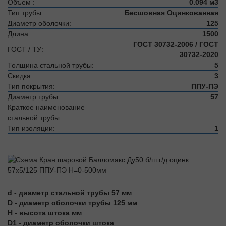
Объем :
0.094 м3
Тип трубы:
Бесшовная Оцинкованная
Диаметр оболочки:
125
Длина:
1500
ГОСТ 30732-2006 / ГОСТ
ГОСТ / ТУ:
30732-2020
Толщина стальной трубы:
5
Скидка:
3
Тип покрытия:
ППУ-ПЭ
Диаметр трубы:
57
Краткое наименование
стальной трубы:
Тип изоляции:
1
d - диаметр стальной трубы 57 мм
D - диаметр оболочки трубы 125 мм
H - высота штока мм
D1 - диаметр оболочки штока