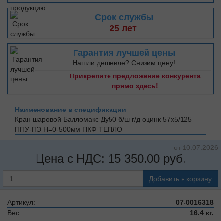
Срок службы
25 лет
Гарантия лучшей цены
Нашли дешевле? Снизим цену!
Прикрепите предложение конкурента
прямо здесь!
Наименование в спецификации
Кран шаровой Балломакс Ду50 б/ш г/д оцинк 57х5/125
ППУ-ПЭ H=0-500мм
ПКФ ТЕПЛО
от 10.07.2026
Цена с НДС:
15 350.00
руб.
Добавить в корзину
Артикул:
07-0016318
Вес:
16.4 кг.