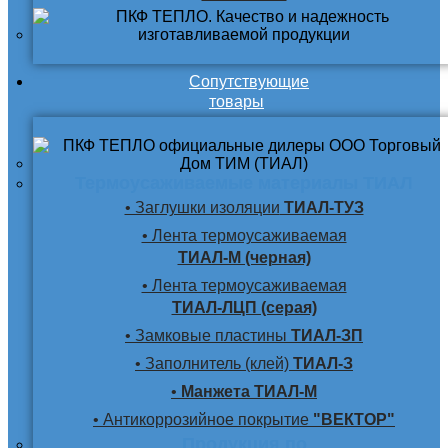
Сопутствующие
товары
Термоусаживаемые материалы ТИАЛ
• Заглушки изоляции
ТИАЛ-ТУЗ
• Лента термоусаживаемая
ТИАЛ-М (черная)
• Лента термоусаживаемая
ТИАЛ-ЛЦП (серая)
• Замковые пластины
ТИАЛ-ЗП
• Заполнитель (клей)
ТИАЛ-З
•
Манжета ТИАЛ-М
• Антикоррозийное покрытие
"ВЕКТОР"
Продукция по