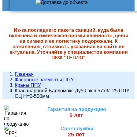
Из-за последнего пакета санкций, куда была
включена и химическая промышленность, цены
на химию и ее логистику подорожали. К
сожалению, стоимость указанная на сайте не
актуальна. Уточняйте у специалистов компании
ПКФ "ТЕПЛО"
Главная
Фасонные элементы ППУ
Краны ППУ
Кран шаровой Балломакс Ду50 э/св 57х3/125 ППУ-
ОЦ H=0-500мм
Гарантия на продукцию
5 лет
Срок службы
25 лет