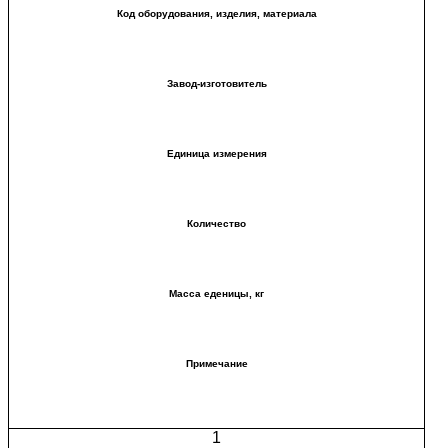
Код оборудования, изделия, материала
Завод-изготовитель
Единица измерения
Количество
Масса еденицы, кг
Примечание
1