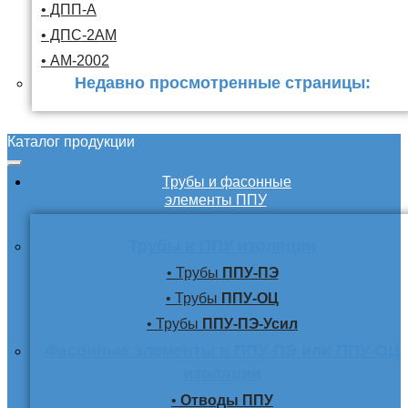
• ДПП-А
• ДПС-2АМ
• АМ-2002
Недавно просмотренные страницы:
Каталог продукции
Трубы и фасонные
элементы ППУ
Трубы в ППУ изоляции
• Трубы
ППУ-ПЭ
• Трубы
ППУ-ОЦ
• Трубы
ППУ-ПЭ-Усил
Фасонные элементы в ППУ-ПЭ или ППУ-ОЦ
изоляции
•
Отводы ППУ