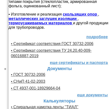
типами покрытия (стеклопластик, армированная
фольга, оцинкованный лист);
• Изготовление и реализация
скользящих опор
,
металлических заглушек изоляции
,
термоусаживаемых материалов
и другой продукции
для трубопроводов.
подробнее
• Сертификат соответствия ГОСТ 30732-2006
• Сертификат соответствия ТУ 24.20.40-009-
06016887-2019
еще сертификаты и паспорта
Документы
• ГОСТ 30732-2006
• СНиП 41-02-2003
• СТ 4937-001-18929664-04
еще документы
Калькуляторы
• Спиральная намотка ленты "ТИАЛ"