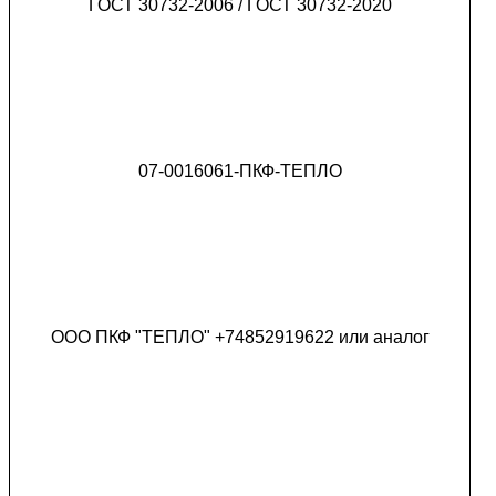
ГОСТ 30732-2006 / ГОСТ 30732-2020
07-0016061-ПКФ-ТЕПЛО
ООО ПКФ "ТЕПЛО" +74852919622 или аналог