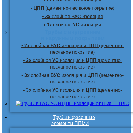
•
ЦПП
(цементно-песчаное покрытие)
•
3х
слойная
ВУС
изоляция
•
3х
слойная
УС
изоляция
Трубы с внутренним
и наружным покрытием
•
2х
слойная
ВУС
изоляция и
ЦПП
(цементно-
песчаное покрытие)
•
2х
слойная
УС
изоляция и
ЦПП
(цементно-
песчаное покрытие)
•
3х
слойная
ВУС
изоляция и
ЦПП
(цементно-
песчаное покрытие)
•
3х
слойная
УС
изоляция и
ЦПП
(цементно-
песчаное покрытие)
Трубы и фасонные
элементы ППМИ