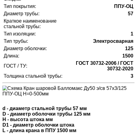
Тип покрытия:
ППУ-ОЦ
Диаметр трубы:
57
Краткое наименование
стальной трубы:
Тип изоляции:
1
Тип трубы:
Электросварная
Диаметр оболочки:
125
Длина:
1500
ГОСТ 30732-2006 / ГОСТ
ГОСТ / ТУ:
30732-2020
Толщина стальной трубы:
3
d - диаметр стальной трубы 57 мм
D - диаметр оболочки трубы 125 мм
H - высота штока мм
D1 - диаметр оболочки штока
L - длина крана в ППУ 1500 мм