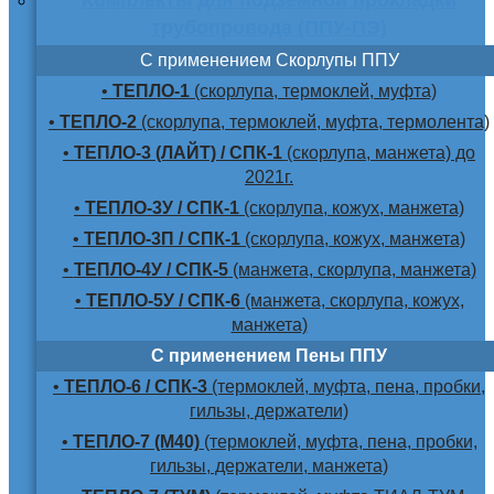
трубопровода (ППУ-ПЭ)
С применением Скорлупы ППУ
•
ТЕПЛО-1
(скорлупа, термоклей, муфта)
•
ТЕПЛО-2
(скорлупа, термоклей, муфта, термолента)
•
ТЕПЛО-3 (ЛАЙТ) / СПК-1
(скорлупа, манжета) до
2021г.
•
ТЕПЛО-3У / СПК-1
(скорлупа, кожух, манжета)
•
ТЕПЛО-3П / СПК-1
(скорлупа, кожух, манжета)
•
ТЕПЛО-4У / СПК-5
(манжета, скорлупа, манжета)
•
ТЕПЛО-5У / СПК-6
(манжета, скорлупа, кожух,
манжета)
С применением Пены ППУ
•
ТЕПЛО-6 / СПК-3
(термоклей, муфта, пена, пробки,
гильзы, держатели)
•
ТЕПЛО-7 (М40)
(термоклей, муфта, пена, пробки,
гильзы, держатели, манжета)