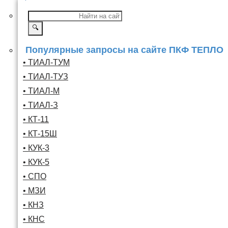
🔍
Популярные запросы на сайте ПКФ ТЕПЛО
• ТИАЛ-ТУМ
• ТИАЛ-ТУЗ
• ТИАЛ-М
• ТИАЛ-З
• КТ-11
• КТ-15Ш
• КУК-3
• КУК-5
• СПО
• МЗИ
• КНЗ
• КНС