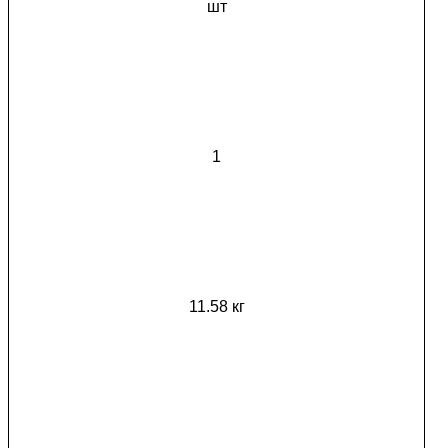
шт
1
11.58 кг