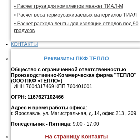
• Расчет груза для комплектов манжет ТИАЛ-М
• Расчет веса термоусаживаемых материалов ТИАЛ
• Расчет расхода ленты для изоляции отводов под 90
градусов
КОНТАКТЫ
Реквизиты ПКФ ТЕПЛО
Общество с ограниченной ответственностью
Производственно-Коммерческая фирма "ТЕПЛО"
(ООО ПКФ «ТЕПЛО»)
ИНН 7604317469 КПП 760401001
ОГРН: 1167627102466
Адрес и время работы офиса:
г. Ярославль, ул. Магистральная, д. 14, офис 213 , 209
Понедельник - Пятница:
9.00 - 17.00
На страницу Контакты