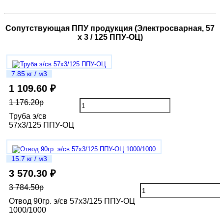
Сопутствующая ППУ продукция (Электросварная, 57
х 3 / 125 ППУ-ОЦ)
7.85 кг / м3
1 109.60 ₽
1 176.20р
Труба э/св
57х3/125 ППУ-ОЦ
15.7 кг / м3
3 570.30 ₽
3 784.50р
Отвод 90гр. э/св 57х3/125 ППУ-ОЦ
1000/1000