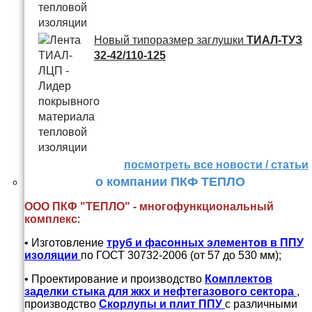
Новый типоразмер заглушки
ТИАЛ-ТУЗ
32-42/110-125
посмотреть все новости / статьи
о компании ПКФ ТЕПЛО
ООО ПКФ "ТЕПЛО" - многофункциональный
комплекс
:
• Изготовление
труб и
фасонных элементов в ППУ
изоляции
по ГОСТ 30732-2006 (от 57 до 530 мм);
• Проектирование и производство
Комплектов
заделки стыка для жкх и нефтегазового сектора
,
производство
Скорлупы и плит ППУ
с различными