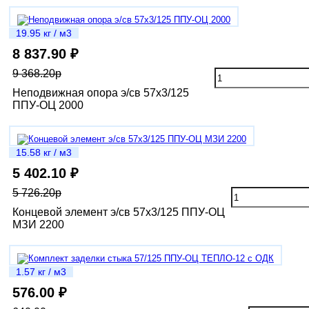
19.95 кг / м3
8 837.90 ₽
9 368.20р
Неподвижная опора э/св 57х3/125
ППУ-ОЦ 2000
15.58 кг / м3
5 402.10 ₽
5 726.20р
Концевой элемент э/св 57х3/125 ППУ-ОЦ
МЗИ 2200
1.57 кг / м3
576.00 ₽