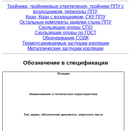
Тройники, тройниковые ответвления, тройники ППУ с
воздушником, переходы ППУ,
Кран, Кран с воздушником, СКУ ППУ
Остальные комплекты заделки стыка ППУ
Скользящие опоры СПО
Скользящие опоры по ГОСТ
Оборудование СОДК
Термоусаживаемые заглушки изоляции
Металлические заглушки изоляции
Обозначение в спецификации
Позиция
Наименование и техническая характеристика
Тип, марка, обозначение документа, опросного листа