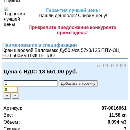
Гарантия лучшей цены
Нашли дешевле? Снизим цену!
Прикрепите предложение конкурента
прямо здесь!
Наименование в спецификации
Кран шаровой Балломакс Ду50 э/св 57х3/125 ППУ-ОЦ
H=0-500мм
ПКФ ТЕПЛО
от 09.07.2026
Цена с НДС:
13 551.00
руб.
Добавить в корзину
+
−
Артикул:
07-0016061
Вес:
11.58 кг.
Объем :
0.094 м3
Скидка:
3