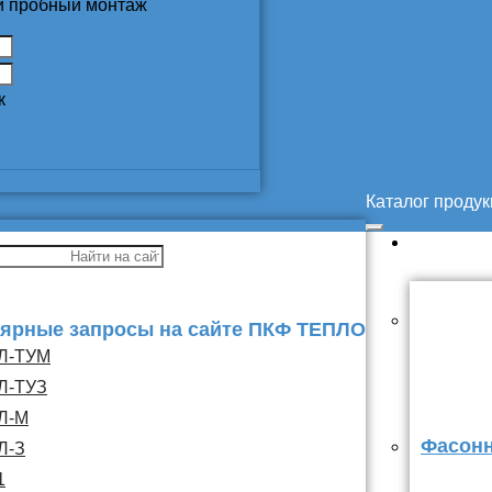
 и пробный монтаж
к
Каталог проду
ярные запросы на сайте ПКФ ТЕПЛО
Л-ТУМ
Л-ТУЗ
Л-М
Фасонн
Л-З
1