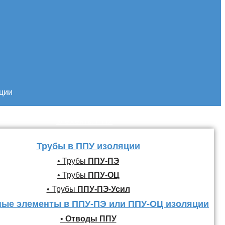
кции
Трубы и фасонные
элементы ППУ
Трубы в ППУ изоляции
• Трубы
ППУ-ПЭ
• Трубы
ППУ-ОЦ
• Трубы
ППУ-ПЭ-Усил
ые элементы в ППУ-ПЭ или ППУ-ОЦ изоляции
•
Отводы ППУ