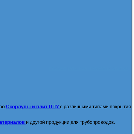
посмотреть все новости / статьи
тво
Скорлупы и плит ППУ
с различными типами покрытия
атериалов
и другой продукции для трубопроводов.
подробнее