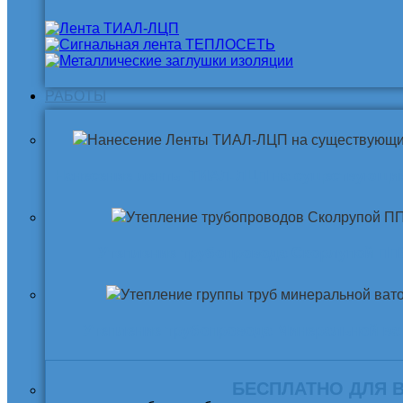
РАБОТЫ
Нанесение ленты ТИАЛ-ЛЦП на существующи
Утепление трубопровода Скорлупой ПП
Утепление трубопровода Минеральной ва
БЕСПЛАТНО ДЛЯ 