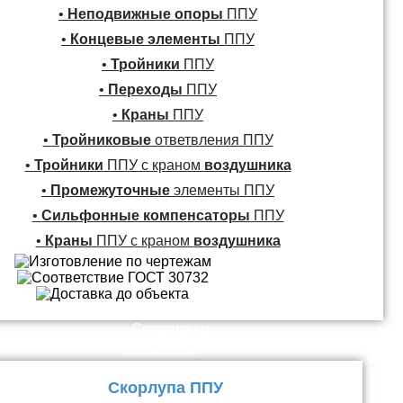
•
Неподвижные опоры
ППУ
•
Концевые элементы
ППУ
•
Тройники
ППУ
•
Переходы
ППУ
•
Краны
ППУ
•
Тройниковые
ответвления ППУ
•
Тройники
ППУ с краном
воздушника
•
Промежуточные
элементы ППУ
•
Сильфонные компенсаторы
ППУ
•
Краны
ППУ с краном
воздушника
Скорлупы и
Плиты ППУ
Скорлупа ППУ