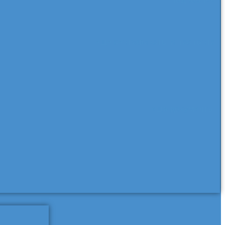
еще сертификаты и паспорта
еще документы