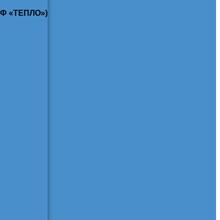
КФ «ТЕПЛО»)