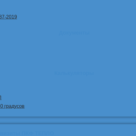
87-2019
Документы
Калькуляторы
Л
90 градусов
квизиты ПКФ ТЕПЛО