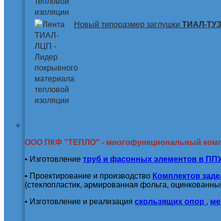
Новый типоразмер заглушки
ТИАЛ-ТУЗ 
ООО ПКФ "ТЕПЛО" - многофункциональный ком
• Изготовление
труб и
фасонных элементов в ПП
• Проектирование и производство
Комплектов заде
(стеклопластик, армированная фольга, оцинкованный
• Изготовление и реализация
скользящих опор
,
ме