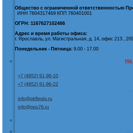
Общество с ограниченной ответственностью П
ИНН 7604317469 КПП 760401001
ОГРН: 1167627102466
Адрес и время работы офиса:
г. Ярославль, ул. Магистральная, д. 14, офис 213 , 20
Понедельник - Пятница:
9.00 - 17.00
На
+7 (4852) 91-96-10
+7 (4852) 91-96-22
Э
info@pkfteplo.ru
info@ppu76.ru
In