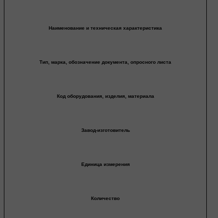
Наименование и техническая характеристика
Тип, марка, обозначение документа, опросного листа
Код оборудования, изделия, материала
Завод-изготовитель
Единица измерения
Количество