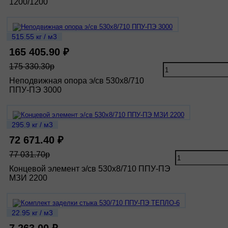
1200/1200
515.55 кг / м3
165 405.90 ₽
175 330.30р
Неподвижная опора э/св 530х8/710
ППУ-ПЭ 3000
295.9 кг / м3
72 671.40 ₽
77 031.70р
Концевой элемент э/св 530х8/710 ППУ-ПЭ
МЗИ 2200
22.95 кг / м3