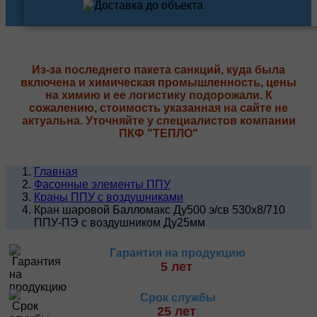
Из-за последнего пакета санкций, куда была
включена и химическая промышленность, цены
на химию и ее логистику подорожали. К
сожалению, стоимость указанная на сайте не
актуальна. Уточняйте у специалистов компании
ПКФ "ТЕПЛО"
Главная
Фасонные элементы ППУ
Краны ППУ с воздушниками
Кран шаровой Балломакс Ду500 э/св 530х8/710
ППУ-ПЭ с воздушником Ду25мм
Гарантия на продукцию
5 лет
Срок службы
25 лет