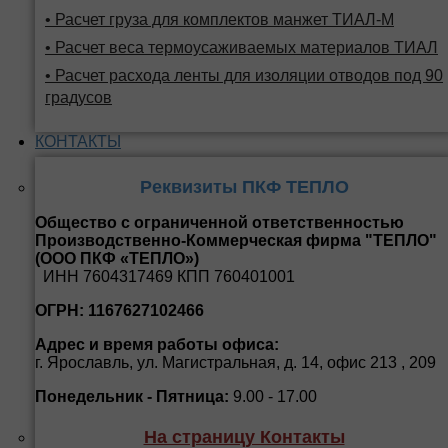
• Расчет груза для комплектов манжет ТИАЛ-М
• Расчет веса термоусаживаемых материалов ТИАЛ
• Расчет расхода ленты для изоляции отводов под 90
градусов
КОНТАКТЫ
Реквизиты ПКФ ТЕПЛО
Общество с ограниченной ответственностью
Производственно-Коммерческая фирма "ТЕПЛО"
(ООО ПКФ «ТЕПЛО»)
ИНН 7604317469 КПП 760401001
ОГРН: 1167627102466
Адрес и время работы офиса:
г. Ярославль, ул. Магистральная, д. 14, офис 213 , 209
Понедельник - Пятница:
9.00 - 17.00
На страницу Контакты