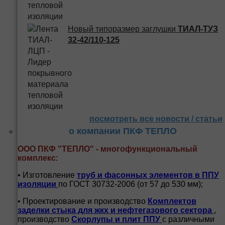
Новый типоразмер заглушки
ТИАЛ-ТУЗ
32-42/110-125
посмотреть все новости / статьи
о компании ПКФ ТЕПЛО
ООО ПКФ "ТЕПЛО" - многофункциональный
комплекс
:
• Изготовление
труб и
фасонных элементов в ППУ
изоляции
по ГОСТ 30732-2006 (от 57 до 530 мм);
• Проектирование и производство
Комплектов
заделки стыка для жкх и нефтегазового сектора
,
производство
Скорлупы и плит ППУ
с различными