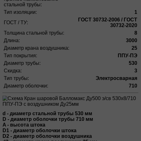
стальной трубы:
Тип изоляции:
1
ГОСТ 30732-2006 / ГОСТ
ГОСТ / ТУ:
30732-2020
Толщина стальной трубы:
8
Длина:
3000
Диаметр крана воздушника:
25
Тип покрытия:
ППУ-ПЭ
Диаметр трубы:
530
Скидка:
3
Тип трубы:
Электросварная
Диаметр оболочки:
710
d - диаметр стальной трубы 530 мм
D - диаметр оболочки трубы 710 мм
A - высота штока
D1 - диаметр оболочки штока
D2 - диаметр оболочки воздушника