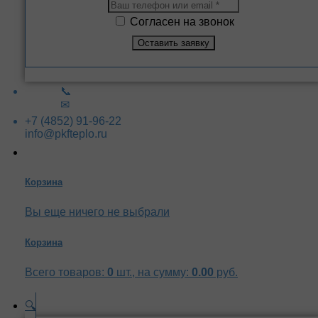
Согласен на звонок
📞
✉
+7 (4852) 91-96-22
info@pkfteplo.ru
Корзина
Вы еще ничего не выбрали
Корзина
Всего товаров:
0
шт., на сумму:
0.00
руб.
🔍