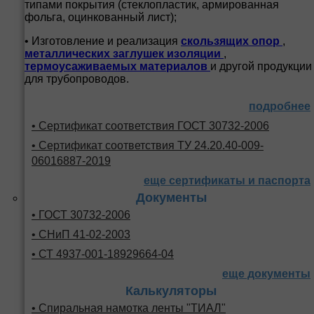
типами покрытия (стеклопластик, армированная
фольга, оцинкованный лист);
• Изготовление и реализация
скользящих опор
,
металлических заглушек изоляции
,
термоусаживаемых материалов
и другой продукции
для трубопроводов.
подробнее
• Сертификат соответствия ГОСТ 30732-2006
• Сертификат соответствия ТУ 24.20.40-009-
06016887-2019
еще сертификаты и паспорта
Документы
• ГОСТ 30732-2006
• СНиП 41-02-2003
• СТ 4937-001-18929664-04
еще документы
Калькуляторы
• Спиральная намотка ленты "ТИАЛ"