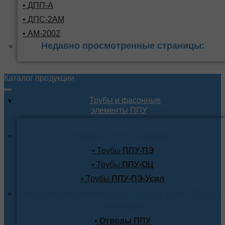
• ДПП-А
• ДПС-2АМ
• АМ-2002
Недавно просмотренные страницы:
Каталог продукции
Трубы и фасонные
элементы ППУ
Трубы в ППУ изоляции
• Трубы
ППУ-ПЭ
• Трубы
ППУ-ОЦ
• Трубы
ППУ-ПЭ-Усил
Фасонные элементы в ППУ-ПЭ или ППУ-ОЦ
изоляции
•
Отводы ППУ