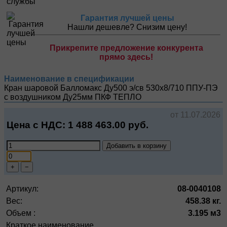
Гарантия лучшей цены
Нашли дешевле? Снизим цену!
Прикрепите предложение конкурента
прямо здесь!
Наименование в спецификации
Кран шаровой Балломакс Ду500 э/св 530х8/710 ППУ-ПЭ
с воздушником Ду25мм
ПКФ ТЕПЛО
от 11.07.2026
Цена с НДС:
1 488 463.00
руб.
Добавить в корзину
+
−
Артикул:
08-0040108
Вес:
458.38 кг.
Объем :
3.195 м3
Краткое наименование