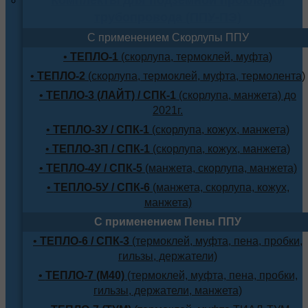
трубопровода (ППУ-ПЭ)
С применением Скорлупы ППУ
•
ТЕПЛО-1
(скорлупа, термоклей, муфта)
•
ТЕПЛО-2
(скорлупа, термоклей, муфта, термолента)
•
ТЕПЛО-3 (ЛАЙТ) / СПК-1
(скорлупа, манжета) до
2021г.
•
ТЕПЛО-3У / СПК-1
(скорлупа, кожух, манжета)
•
ТЕПЛО-3П / СПК-1
(скорлупа, кожух, манжета)
•
ТЕПЛО-4У / СПК-5
(манжета, скорлупа, манжета)
•
ТЕПЛО-5У / СПК-6
(манжета, скорлупа, кожух,
манжета)
С применением Пены ППУ
•
ТЕПЛО-6 / СПК-3
(термоклей, муфта, пена, пробки,
гильзы, держатели)
•
ТЕПЛО-7 (М40)
(термоклей, муфта, пена, пробки,
гильзы, держатели, манжета)