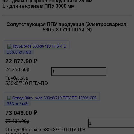
d2 - диаметр крана воздушника 25 мм
L - длина крана в ППУ 3000 мм
Сопутствующая ППУ продукция (Электросварная,
530 х 8 / 710 ППУ-ПЭ)
138.6 кг / м3
22 877.90 ₽
24 250.60р
Труба э/св
530х8/710 ППУ-ПЭ
333 кг / м3
73 049.00 ₽
77 431.90р
Отвод 90гр. э/св 530х8/710 ППУ-ПЭ