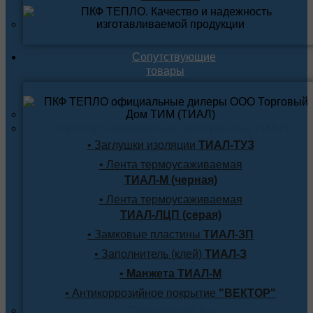
Сопутствующие
товары
Термоусаживаемые материалы ТИАЛ
• Заглушки изоляции
ТИАЛ-ТУЗ
• Лента термоусаживаемая
ТИАЛ-М (черная)
• Лента термоусаживаемая
ТИАЛ-ЛЦП (серая)
• Замковые пластины
ТИАЛ-ЗП
• Заполнитель (клей)
ТИАЛ-З
•
Манжета ТИАЛ-М
• Антикоррозийное покрытие
"ВЕКТОР"
Продукция по