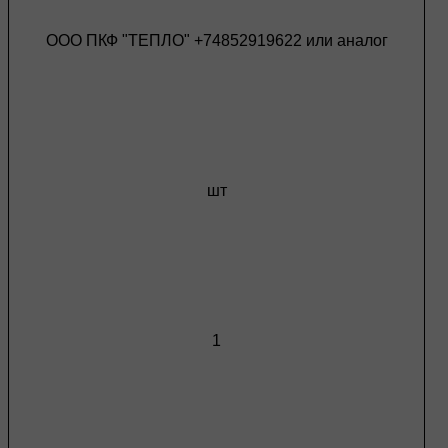
ООО ПКФ "ТЕПЛО" +74852919622 или аналог
шт
1