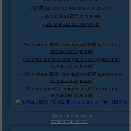
•
ЦПП
(цементно-песчаное покрытие)
•
3х
слойная
ВУС
изоляция
•
3х
слойная
УС
изоляция
Трубы с внутренним
и наружным покрытием
•
2х
слойная
ВУС
изоляция и
ЦПП
(цементно-
песчаное покрытие)
•
2х
слойная
УС
изоляция и
ЦПП
(цементно-
песчаное покрытие)
•
3х
слойная
ВУС
изоляция и
ЦПП
(цементно-
песчаное покрытие)
•
3х
слойная
УС
изоляция и
ЦПП
(цементно-
песчаное покрытие)
Трубы и фасонные
элементы ППМИ