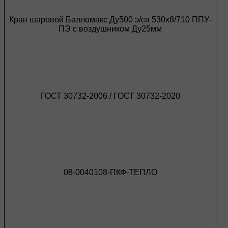
Кран шаровой Балломакс Ду500 э/св 530х8/710 ППУ-
ПЭ с воздушником Ду25мм
ГОСТ 30732-2006 / ГОСТ 30732-2020
08-0040108-ПКФ-ТЕПЛО