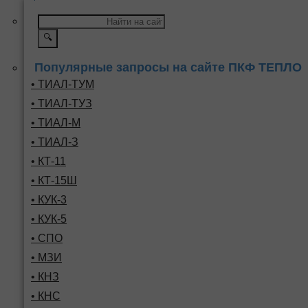
🔍
Популярные запросы на сайте ПКФ ТЕПЛО
• ТИАЛ-ТУМ
• ТИАЛ-ТУЗ
• ТИАЛ-М
• ТИАЛ-З
• КТ-11
• КТ-15Ш
• КУК-3
• КУК-5
• СПО
• МЗИ
• КНЗ
• КНС