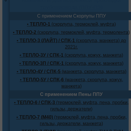
трубопровода (ППУ-ПЭ)
С применением Скорлупы ППУ
•
ТЕПЛО-1
(скорлупа, термоклей, муфта)
•
ТЕПЛО-2
(скорлупа, термоклей, муфта, термолента)
•
ТЕПЛО-3 (ЛАЙТ) / СПК-1
(скорлупа, манжета) до
2021г.
•
ТЕПЛО-3У / СПК-1
(скорлупа, кожух, манжета)
•
ТЕПЛО-3П / СПК-1
(скорлупа, кожух, манжета)
•
ТЕПЛО-4У / СПК-5
(манжета, скорлупа, манжета)
•
ТЕПЛО-5У / СПК-6
(манжета, скорлупа, кожух,
манжета)
С применением Пены ППУ
•
ТЕПЛО-6 / СПК-3
(термоклей, муфта, пена, пробки,
гильзы, держатели)
•
ТЕПЛО-7 (М40)
(термоклей, муфта, пена, пробки,
гильзы, держатели, манжета)