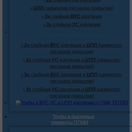
•
ЦПП
(цементно-песчаное покрытие)
•
3х
слойная
ВУС
изоляция
•
3х
слойная
УС
изоляция
Трубы с внутренним
и наружным покрытием
•
2х
слойная
ВУС
изоляция и
ЦПП
(цементно-
песчаное покрытие)
•
2х
слойная
УС
изоляция и
ЦПП
(цементно-
песчаное покрытие)
•
3х
слойная
ВУС
изоляция и
ЦПП
(цементно-
песчаное покрытие)
•
3х
слойная
УС
изоляция и
ЦПП
(цементно-
песчаное покрытие)
Трубы и фасонные
элементы ППМИ