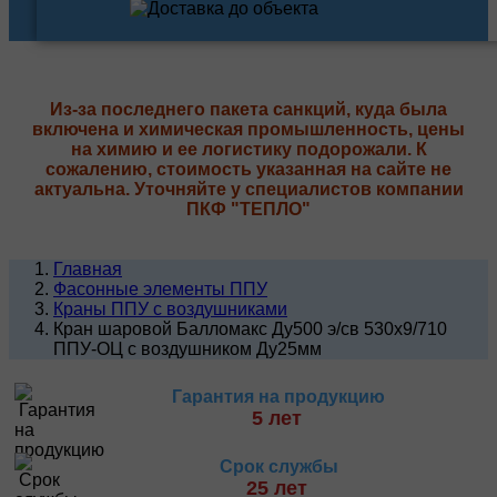
Из-за последнего пакета санкций, куда была
включена и химическая промышленность, цены
на химию и ее логистику подорожали. К
сожалению, стоимость указанная на сайте не
актуальна. Уточняйте у специалистов компании
ПКФ "ТЕПЛО"
Главная
Фасонные элементы ППУ
Краны ППУ с воздушниками
Кран шаровой Балломакс Ду500 э/св 530х9/710
ППУ-ОЦ с воздушником Ду25мм
Гарантия на продукцию
5 лет
Срок службы
25 лет