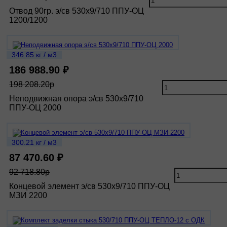
Отвод 90гр. э/св 530х9/710 ППУ-ОЦ
1200/1200
346.85 кг / м3
186 988.90 ₽
198 208.20р
Неподвижная опора э/св 530х9/710
ППУ-ОЦ 2000
300.21 кг / м3
87 470.60 ₽
92 718.80р
Концевой элемент э/св 530х9/710 ППУ-ОЦ
МЗИ 2200