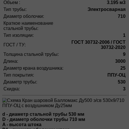
Объем :
3.195 м3
Тип трубы:
Электросварная
Диаметр оболочки:
710
Краткое наименование
стальной трубы:
Тип изоляции:
1
ГОСТ 30732-2006 / ГОСТ
ГОСТ / ТУ:
30732-2020
Толщина стальной трубы:
9
Длина:
3000
Диаметр крана воздушника:
25
Тип покрытия:
ППУ-ОЦ
Диаметр трубы:
530
Скидка:
3
d - диаметр стальной трубы 530 мм
D - диаметр оболочки трубы 710 мм
A - высота штока