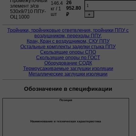
Промежуточный
26
146.4
элемент э/св
952.80
кг / 1
530х9/710 ППУ-
шт
₽
+
ОЦ 1000
Тройники, тройниковые ответвления, тройники ППУ с
воздушником, переходы ППУ,
Кран, Кран с воздушником, СКУ ППУ
Остальные комплекты заделки стыка ППУ
Скользящие опоры СПО
Скользящие опоры по ГОСТ
Оборудование СОДК
Термоусаживаемые заглушки изоляции
Металлические заглушки изоляции
Обозначение в спецификации
Позиция
Наименование и техническая характеристика