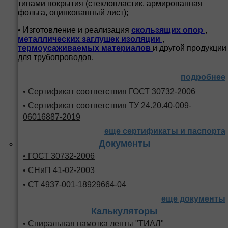
типами покрытия (стеклопластик, армированная
фольга, оцинкованный лист);
• Изготовление и реализация
скользящих опор
,
металлических заглушек изоляции
,
термоусаживаемых материалов
и другой продукции
для трубопроводов.
подробнее
• Сертификат соответствия ГОСТ 30732-2006
• Сертификат соответствия ТУ 24.20.40-009-
06016887-2019
еще сертификаты и паспорта
Документы
• ГОСТ 30732-2006
• СНиП 41-02-2003
• СТ 4937-001-18929664-04
еще документы
Калькуляторы
• Спиральная намотка ленты "ТИАЛ"