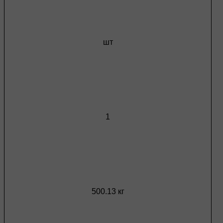
шт
1
500.13 кг