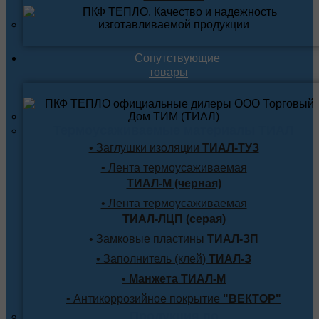
Сопутствующие
товары
Термоусаживаемые материалы ТИАЛ
• Заглушки изоляции
ТИАЛ-ТУЗ
• Лента термоусаживаемая
ТИАЛ-М (черная)
• Лента термоусаживаемая
ТИАЛ-ЛЦП (серая)
• Замковые пластины
ТИАЛ-ЗП
• Заполнитель (клей)
ТИАЛ-З
•
Манжета ТИАЛ-М
• Антикоррозийное покрытие
"ВЕКТОР"
Продукция по