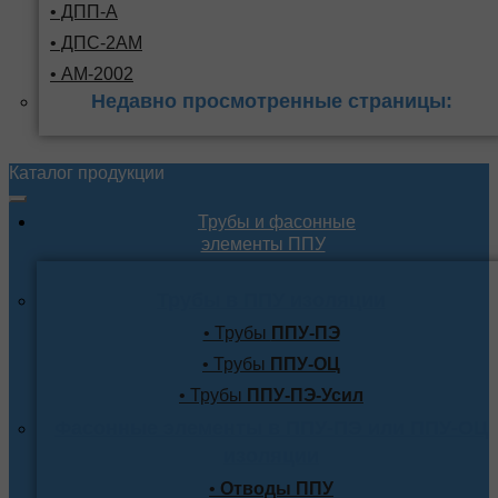
• ДПП-А
• ДПС-2АМ
• АМ-2002
Недавно просмотренные страницы:
Каталог продукции
Трубы и фасонные
элементы ППУ
Трубы в ППУ изоляции
• Трубы
ППУ-ПЭ
• Трубы
ППУ-ОЦ
• Трубы
ППУ-ПЭ-Усил
Фасонные элементы в ППУ-ПЭ или ППУ-ОЦ
изоляции
•
Отводы ППУ