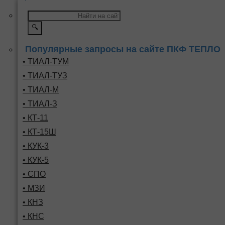
🔍
Популярные запросы на сайте ПКФ ТЕПЛО
• ТИАЛ-ТУМ
• ТИАЛ-ТУЗ
• ТИАЛ-М
• ТИАЛ-З
• КТ-11
• КТ-15Ш
• КУК-3
• КУК-5
• СПО
• МЗИ
• КНЗ
• КНС