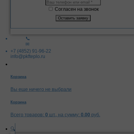
Согласен на звонок
📞
✉
+7 (4852) 91-96-22
info@pkfteplo.ru
Корзина
Вы еще ничего не выбрали
Корзина
Всего товаров:
0
шт., на сумму:
0.00
руб.
🔍