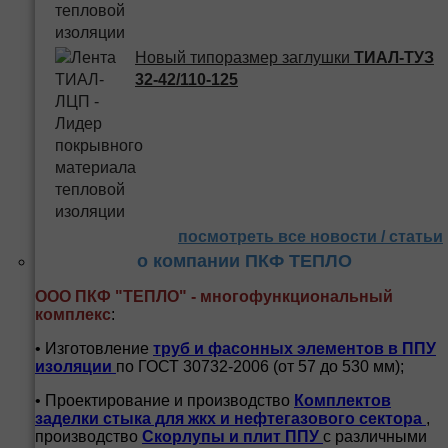
Новый типоразмер заглушки
ТИАЛ-ТУЗ
32-42/110-125
посмотреть все новости / статьи
о компании ПКФ ТЕПЛО
ООО ПКФ "ТЕПЛО" - многофункциональный
комплекс
:
• Изготовление
труб и
фасонных элементов в ППУ
изоляции
по ГОСТ 30732-2006 (от 57 до 530 мм);
• Проектирование и производство
Комплектов
заделки стыка для жкх и нефтегазового сектора
,
производство
Скорлупы и плит ППУ
с различными