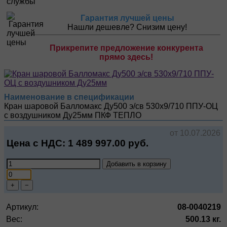
Гарантия лучшей цены
Нашли дешевле? Снизим цену!
Прикрепите предложение конкурента
прямо здесь!
Наименование в спецификации
Кран шаровой Балломакс Ду500 э/св 530х9/710 ППУ-ОЦ
с воздушником Ду25мм
ПКФ ТЕПЛО
от 10.07.2026
Цена с НДС:
1 489 997.00
руб.
Добавить в корзину
+
−
Артикул:
08-0040219
Вес:
500.13 кг.