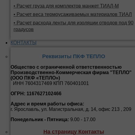
• Расчет груза для комплектов манжет ТИАЛ-М
• Расчет веса термоусаживаемых материалов ТИАЛ
• Расчет расхода ленты для изоляции отводов под 90
градусов
КОНТАКТЫ
Реквизиты ПКФ ТЕПЛО
Общество с ограниченной ответственностью
Производственно-Коммерческая фирма "ТЕПЛО"
(ООО ПКФ «ТЕПЛО»)
ИНН 7604317469 КПП 760401001
ОГРН: 1167627102466
Адрес и время работы офиса:
г. Ярославль, ул. Магистральная, д. 14, офис 213 , 209
Понедельник - Пятница:
9.00 - 17.00
На страницу Контакты