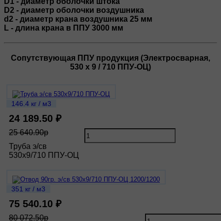
D1 - диаметр оболочки штока
D2 - диаметр оболочки воздушника
d2 - диаметр крана воздушника 25 мм
L - длина крана в ППУ 3000 мм
Сопутствующая ППУ продукция (Электросварная,
530 х 9 / 710 ППУ-ОЦ)
146.4 кг / м3
24 189.50 ₽
25 640.90р
Труба э/св
530х9/710 ППУ-ОЦ
351 кг / м3
75 540.10 ₽
80 072.50р