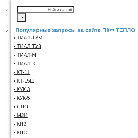
🔍
Популярные запросы на сайте ПКФ ТЕПЛО
• ТИАЛ-ТУМ
• ТИАЛ-ТУЗ
• ТИАЛ-М
• ТИАЛ-З
• КТ-11
• КТ-15Ш
• КУК-3
• КУК-5
• СПО
• МЗИ
• КНЗ
• КНС