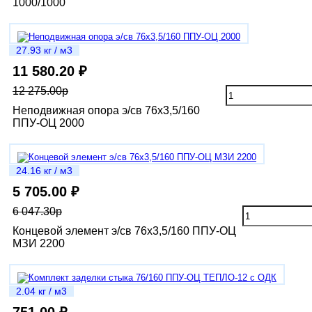
1000/1000
27.93 кг / м3
11 580.20 ₽
12 275.00р
Неподвижная опора э/св 76х3,5/160
ППУ-ОЦ 2000
24.16 кг / м3
5 705.00 ₽
6 047.30р
Концевой элемент э/св 76х3,5/160 ППУ-ОЦ
МЗИ 2200
2.04 кг / м3