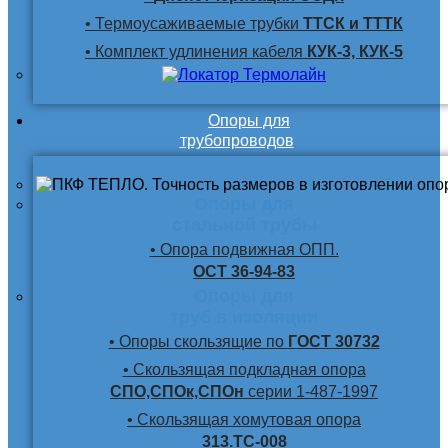
• Термоусаживаемые трубки
ТТСК и ТТТК
• Комплект удлинения кабеля
КУК-3, КУК-5
Опоры для
трубопроводов
Опоры для
стальной трубы
• Опора подвижная ОПП.
ОСТ 36-94-83
Опоры для
труб в изоляции
• Опоры скользящие по
ГОСТ 30732
• Скользящая подкладная опора
СПО,СПОк,СПОн
серии 1-487-1997
• Скользящая хомутовая опора
313.ТС-008