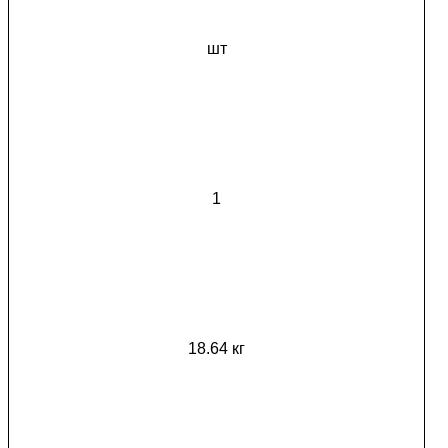
шт
1
18.64 кг