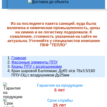
Из-за последнего пакета санкций, куда была
включена и химическая промышленность, цены
на химию и ее логистику подорожали. К
сожалению, стоимость указанная на сайте не
актуальна. Уточняйте у специалистов компании
ПКФ "ТЕПЛО"
Главная
Фасонные элементы ППУ
Краны ППУ с воздушниками
Кран шаровой Балломакс Ду65 э/св 76х3.5/160
ППУ-ОЦ с воздушником Ду25мм
Гарантия на продукцию
5 лет
Срок службы
25 лет