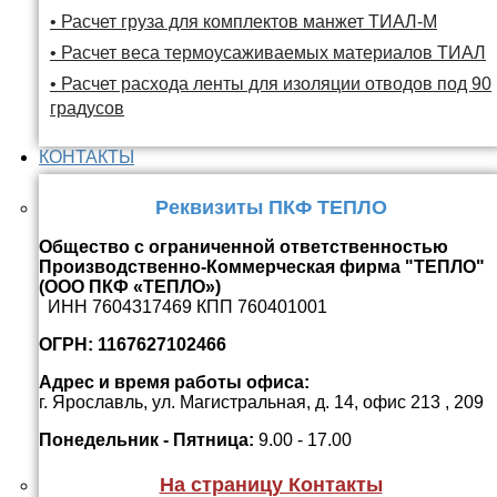
• Расчет груза для комплектов манжет ТИАЛ-М
• Расчет веса термоусаживаемых материалов ТИАЛ
• Расчет расхода ленты для изоляции отводов под 90
градусов
КОНТАКТЫ
Реквизиты ПКФ ТЕПЛО
Общество с ограниченной ответственностью
Производственно-Коммерческая фирма "ТЕПЛО"
(ООО ПКФ «ТЕПЛО»)
ИНН 7604317469 КПП 760401001
ОГРН: 1167627102466
Адрес и время работы офиса:
г. Ярославль, ул. Магистральная, д. 14, офис 213 , 209
Понедельник - Пятница:
9.00 - 17.00
На страницу Контакты