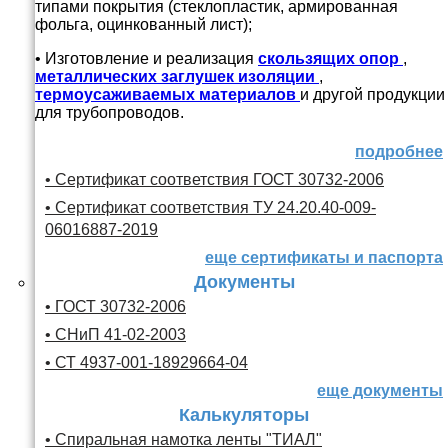
типами покрытия (стеклопластик, армированная
фольга, оцинкованный лист);
• Изготовление и реализация
скользящих опор
,
металлических заглушек изоляции
,
термоусаживаемых материалов
и другой продукции
для трубопроводов.
подробнее
• Сертификат соответствия ГОСТ 30732-2006
• Сертификат соответствия ТУ 24.20.40-009-
06016887-2019
еще сертификаты и паспорта
Документы
• ГОСТ 30732-2006
• СНиП 41-02-2003
• СТ 4937-001-18929664-04
еще документы
Калькуляторы
• Спиральная намотка ленты "ТИАЛ"