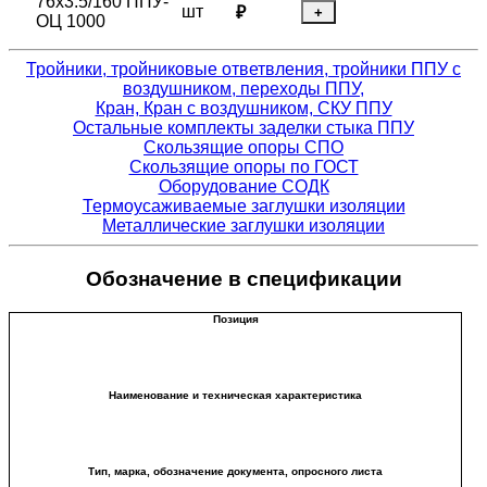
76х3.5/160 ППУ-
шт
₽
+
ОЦ 1000
Тройники, тройниковые ответвления, тройники ППУ с
воздушником, переходы ППУ,
Кран, Кран с воздушником, СКУ ППУ
Остальные комплекты заделки стыка ППУ
Скользящие опоры СПО
Скользящие опоры по ГОСТ
Оборудование СОДК
Термоусаживаемые заглушки изоляции
Металлические заглушки изоляции
Обозначение в спецификации
Позиция
Наименование и техническая характеристика
Тип, марка, обозначение документа, опросного листа