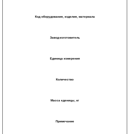
Код оборудования, изделия, материала
Завод-изготовитель
Единица измерения
Количество
Масса еденицы, кг
Примечание