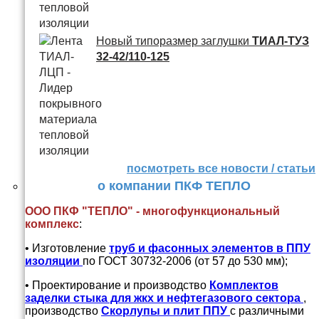
Новый типоразмер заглушки
ТИАЛ-ТУЗ
32-42/110-125
посмотреть все новости / статьи
о компании ПКФ ТЕПЛО
ООО ПКФ "ТЕПЛО" - многофункциональный
комплекс
:
• Изготовление
труб и
фасонных элементов в ППУ
изоляции
по ГОСТ 30732-2006 (от 57 до 530 мм);
• Проектирование и производство
Комплектов
заделки стыка для жкх и нефтегазового сектора
,
производство
Скорлупы и плит ППУ
с различными