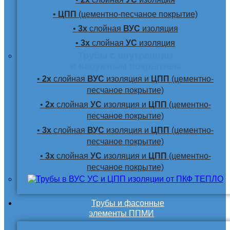
•
ЦПП
(цементно-песчаное покрытие)
•
3х
слойная
ВУС
изоляция
•
3х
слойная
УС
изоляция
Трубы с внутренним
и наружным покрытием
•
2х
слойная
ВУС
изоляция и
ЦПП
(цементно-
песчаное покрытие)
•
2х
слойная
УС
изоляция и
ЦПП
(цементно-
песчаное покрытие)
•
3х
слойная
ВУС
изоляция и
ЦПП
(цементно-
песчаное покрытие)
•
3х
слойная
УС
изоляция и
ЦПП
(цементно-
песчаное покрытие)
Трубы и фасонные
элементы ППМИ