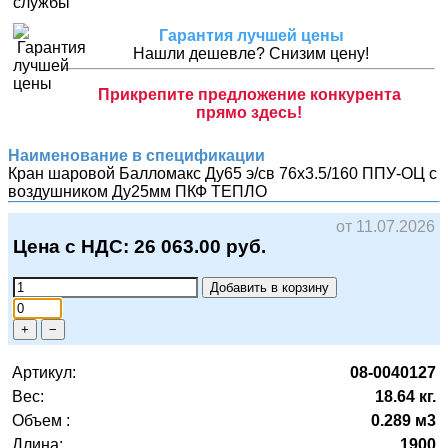
Гарантия лучшей цены
Нашли дешевле? Снизим цену!
Прикрепите предложение конкурента
прямо здесь!
Наименование в спецификации
Кран шаровой Балломакс Ду65 э/св 76х3.5/160 ППУ-ОЦ с
воздушником Ду25мм
ПКФ ТЕПЛО
от 11.07.2026
Цена с НДС:
26 063.00
руб.
Добавить в корзину
+
−
Артикул:
08-0040127
Вес:
18.64 кг.
Объем :
0.289 м3
Длина:
1900