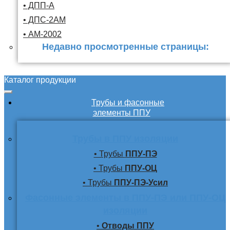
• ДПП-А
• ДПС-2АМ
• АМ-2002
Недавно просмотренные страницы:
Каталог продукции
Трубы и фасонные
элементы ППУ
Трубы в ППУ изоляции
• Трубы
ППУ-ПЭ
• Трубы
ППУ-ОЦ
• Трубы
ППУ-ПЭ-Усил
Фасонные элементы в ППУ-ПЭ или ППУ-ОЦ
изоляции
•
Отводы ППУ