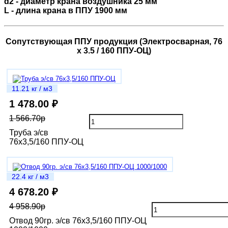
d2 - диаметр крана воздушника 25 мм
L - длина крана в ППУ 1900 мм
Сопутствующая ППУ продукция (Электросварная, 76
х 3.5 / 160 ППУ-ОЦ)
11.21 кг / м3
1 478.00 ₽
1 566.70р
Труба э/св
76х3,5/160 ППУ-ОЦ
22.4 кг / м3
4 678.20 ₽
4 958.90р
Отвод 90гр. э/св 76х3,5/160 ППУ-ОЦ