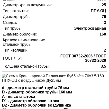
Диаметр крана воздушника:
25
Тип покрытия:
ППУ-ОЦ
Диаметр трубы:
76
Скидка:
3
Тип трубы:
Электросварная
Диаметр оболочки:
160
Краткое наименование
стальной трубы:
Тип изоляции:
2
ГОСТ 30732-2006 / ГОСТ
ГОСТ / ТУ:
30732-2020
Толщина стальной трубы:
3.5
d - диаметр стальной трубы 76 мм
D - диаметр оболочки трубы 160 мм
A - высота штока
D1 - диаметр оболочки штока
D2 - диаметр оболочки воздушника