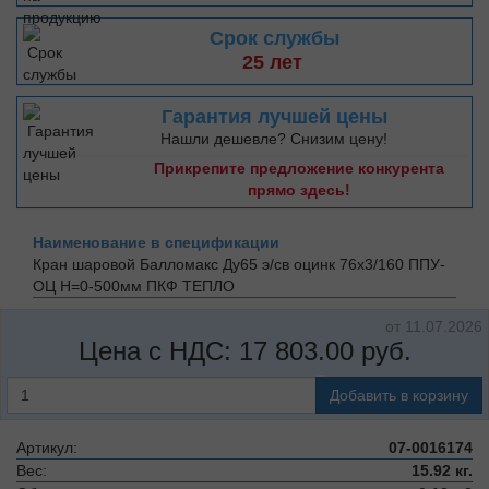
Срок службы
25 лет
Гарантия лучшей цены
Нашли дешевле? Снизим цену!
Прикрепите предложение конкурента
прямо здесь!
Наименование в спецификации
Кран шаровой Балломакс Ду65 э/св оцинк 76х3/160 ППУ-
ОЦ H=0-500мм
ПКФ ТЕПЛО
от 11.07.2026
Цена с НДС:
17 803.00
руб.
Добавить в корзину
Артикул:
07-0016174
Вес:
15.92 кг.