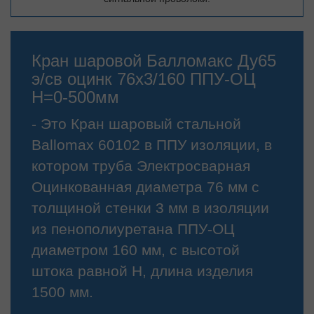
Кран шаровой Балломакс Ду65
э/св оцинк 76х3/160 ППУ-ОЦ
H=0-500мм
- Это Кран шаровый стальной
Ballomax 60102 в ППУ изоляции, в
котором труба Электросварная
Оцинкованная диаметра 76 мм с
толщиной стенки 3 мм в изоляции
из пенополиуретана ППУ-ОЦ
диаметром 160 мм, с высотой
штока равной H, длина изделия
1500 мм.