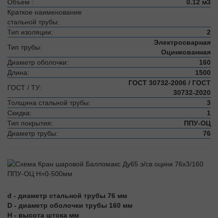
Объем :
0.12 м3
Краткое наименование
стальной трубы:
Тип изоляции:
2
Электросварная
Тип трубы:
Оцинкованная
Диаметр оболочки:
160
Длина:
1500
ГОСТ 30732-2006 / ГОСТ
ГОСТ / ТУ:
30732-2020
Толщина стальной трубы:
3
Скидка:
1
Тип покрытия:
ППУ-ОЦ
Диаметр трубы:
76
d - диаметр стальной трубы 76 мм
D - диаметр оболочки трубы 160 мм
H - высота штока мм