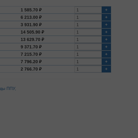
1 585.70 ₽
+
6 213.00 ₽
+
3 931.90 ₽
+
14 505.90 ₽
+
13 629.70 ₽
+
9 371.70 ₽
+
7 215.70 ₽
+
7 796.20 ₽
+
2 766.70 ₽
+
оды ППУ,