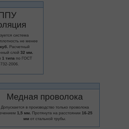
ППУ
оляция
зуется система
плотность не менее
.куб.
Расчетный
нный слой
32 мм.
я
1 типа
по ГОСТ
732-2006.
Медная проволока
Допускается в производство только проволока
ечением
1,5 мм.
Протянута на расстоянии
16-25
мм
от стальной трубы.