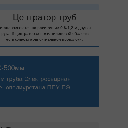
Центратор труб
станавливаются на расстоянии
0,8-1,2 м
друг от
друга. В центраторах полиэтиленовой оболочки
есть
фиксаторы
сигнальной проволоки.
0-500мм
ом труба Электросварная
 пенополиуретана ППУ-ПЭ