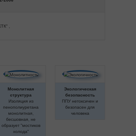
2-2006
ТК" ,
Монолитная
Экологическая
структура
безопасность
Изоляция из
ППУ нетоксичен и
пенополиуретана
безопасен для
монолитная,
человека
бесшовная, не
образует "мостиков
холода"