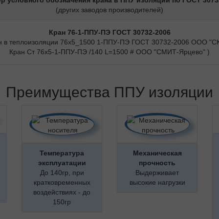
р условного обозначения крана в ППУ изоляции по ГОСТ 3073
(других заводов производителей)
Кран 76-1-ППУ-ПЭ ГОСТ 30732-2006
н в теплоизоляции 76х5_1500 1-ППУ-ПЭ ГОСТ 30732-2006 ООО "СК
Кран Ст 76х5-1-ППУ-ПЭ /140 L=1500 # ООО "СМИТ-Ярцево" )
Преимущества ППУ изоляции
Температура
Механическая
эксплуатации
прочность
До 140гр, при
Выдерживает
кратковременных
высокие нагрузки
воздействиях - до
150гр