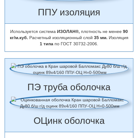
ППУ изоляция
Используется система
ИЗОЛАН®,
плотность не менее
90
кг/м.куб.
Расчетный изоляционный слой
35 мм.
Изоляция
1 типа
по ГОСТ 30732-2006.
ПЭ труба оболочка
ОЦинк оболочка