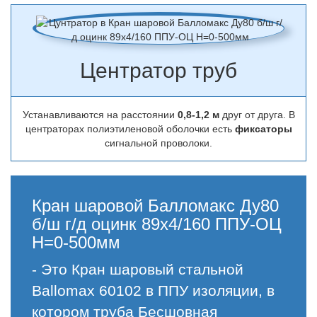
Центратор труб
Устанавливаются на расстоянии
0,8-1,2 м
друг от друга. В
центраторах полиэтиленовой оболочки есть
фиксаторы
сигнальной проволоки.
Кран шаровой Балломакс Ду80
б/ш г/д оцинк 89х4/160 ППУ-ОЦ
H=0-500мм
- Это Кран шаровый стальной
Ballomax 60102 в ППУ изоляции, в
котором труба Бесшовная