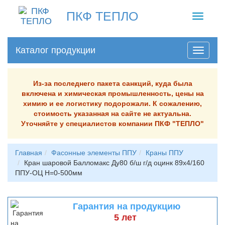
ПКФ ТЕПЛО
Toggle
navigati
Каталог продукции
Из-за последнего пакета санкций, куда была
включена и химическая промышленность, цены на
химию и ее логистику подорожали. К сожалению,
стоимость указанная на сайте не актуальна.
Уточняйте у специалистов компании ПКФ "ТЕПЛО"
Главная
Фасонные элементы ППУ
Краны ППУ
Кран шаровой Балломакс Ду80 б/ш г/д оцинк 89х4/160
ППУ-ОЦ H=0-500мм
Гарантия на продукцию
5 лет