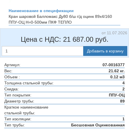
Наименование в спецификации
Кран шаровой Балломакс Ду80 б/ш г/д оцинк 89х4/160
ППУ-ОЦ H=0-500мм
ПКФ ТЕПЛО
от 11.07.2026
Цена с НДС:
21 687.00
руб.
Добавить в корзину
Артикул:
07-0016377
Вес:
21.62 кг.
Объем :
0.12 м3
Толщина стальной трубы:
4
Скидка:
2
Тип покрытия:
ППУ-ОЦ
Диаметр трубы:
89
Краткое наименование
стальной трубы:
Тип изоляции:
1
Тип трубы:
Бесшовная Оцинкованная