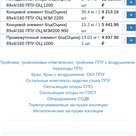
+
89х4/160 ППУ-ОЦ 1200
шт
₽
Концевой элемент б/ш(Оцинк)
30.4 кг / 1
9 213.10
+
89х4/160 ППУ-ОЦ МЗИ 2200
шт
₽
Концевой элемент б/ш(Оцинк)
15.2 кг / 1
5 441.90
+
89х4/160 ППУ-ОЦ МЗИ200 900
шт
₽
Промежуточный элемент б/ш(Оцинк)
13.03 кг /
4 037.90
+
89х4/160 ППУ-ОЦ 1000
1 шт
₽
Тройники, тройниковые ответвления, тройники ППУ с воздушником,
переходы ППУ,
Кран, Кран с воздушником, СКУ ППУ
Остальные комплекты заделки стыка ППУ
Скользящие опоры СПО
Скользящие опоры по ГОСТ
Оборудование СОДК
Термоусаживаемые заглушки изоляции
Металлические заглушки изоляции