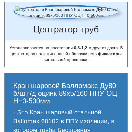
Центратор труб
Устанавливаются на расстоянии
0,8-1,2 м
друг от друга. В
центраторах полиэтиленовой оболочки есть
фиксаторы
сигнальной проволоки.
Кран шаровой Балломакс Ду80
б/ш г/д оцинк 89х5/160 ППУ-ОЦ
H=0-500мм
- Это Кран шаровый стальной
Ballomax 60102 в ППУ изоляции, в
котором труба Бесшовная