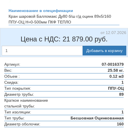
Наименование в спецификации
Кран шаровой Балломакс Ду80 б/ш г/д оцинк 89х5/160
ППУ-ОЦ H=0-500мм
ПКФ ТЕПЛО
от 12.07.2026
Цена с НДС:
21 879.00
руб.
Добавить в корзину
Артикул:
07-0016379
Вес:
25.58 кг.
Объем :
0.12 м3
Скидка:
1
Тип покрытия:
ППУ-ОЦ
Диаметр трубы:
89
Краткое наименование
стальной трубы:
Тип изоляции:
1
Тип трубы:
Бесшовная Оцинкованная
Диаметр оболочки:
160