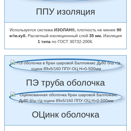
ППУ изоляция
Используется система
ИЗОЛАН®,
плотность не менее
90
кг/м.куб.
Расчетный изоляционный слой
35 мм.
Изоляция
1 типа
по ГОСТ 30732-2006.
ПЭ труба оболочка
ОЦинк оболочка