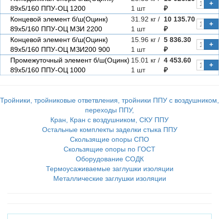
+
89х5/160 ППУ-ОЦ 1200
1 шт
₽
Концевой элемент б/ш(Оцинк)
31.92 кг /
10 135.70
+
89х5/160 ППУ-ОЦ МЗИ 2200
1 шт
₽
Концевой элемент б/ш(Оцинк)
15.96 кг /
5 836.30
+
89х5/160 ППУ-ОЦ МЗИ200 900
1 шт
₽
Промежуточный элемент б/ш(Оцинк)
15.01 кг /
4 453.60
+
89х5/160 ППУ-ОЦ 1000
1 шт
₽
Тройники, тройниковые ответвления, тройники ППУ с воздушником,
переходы ППУ,
Кран, Кран с воздушником, СКУ ППУ
Остальные комплекты заделки стыка ППУ
Скользящие опоры СПО
Скользящие опоры по ГОСТ
Оборудование СОДК
Термоусаживаемые заглушки изоляции
Металлические заглушки изоляции