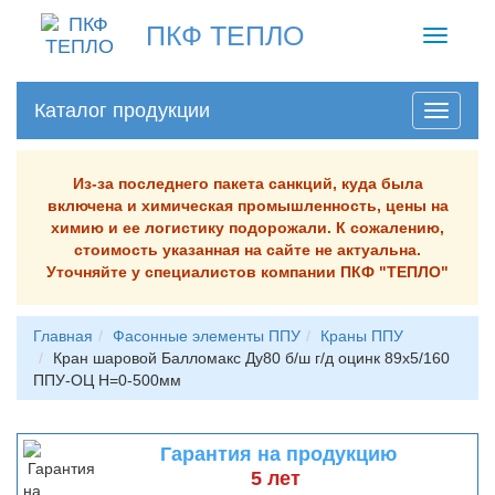
ПКФ ТЕПЛО
Toggle
navigati
Каталог продукции
Из-за последнего пакета санкций, куда была
включена и химическая промышленность, цены на
химию и ее логистику подорожали. К сожалению,
стоимость указанная на сайте не актуальна.
Уточняйте у специалистов компании ПКФ "ТЕПЛО"
Главная
Фасонные элементы ППУ
Краны ППУ
Кран шаровой Балломакс Ду80 б/ш г/д оцинк 89х5/160
ППУ-ОЦ H=0-500мм
Гарантия на продукцию
5 лет