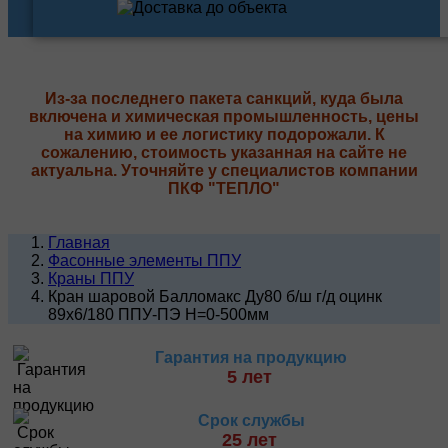
Из-за последнего пакета санкций, куда была
включена и химическая промышленность, цены
на химию и ее логистику подорожали. К
сожалению, стоимость указанная на сайте не
актуальна. Уточняйте у специалистов компании
ПКФ "ТЕПЛО"
Главная
Фасонные элементы ППУ
Краны ППУ
Кран шаровой Балломакс Ду80 б/ш г/д оцинк
89х6/180 ППУ-ПЭ H=0-500мм
Гарантия на продукцию
5 лет
Срок службы
25 лет