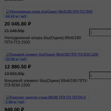
44.43 кг / м3
20 045.80 ₽
21 248.50р
Неподвижная опора б/ш(Оцинк) 89х6/180
ППУ-ПЭ 2500
32.08 кг / м3
12 880.50 ₽
13 653.30р
Концевой элемент б/ш(Оцинк) 89х6/180 ППУ-
ПЭ МЗИ 2200
1.88 кг / м3
949.00 ₽