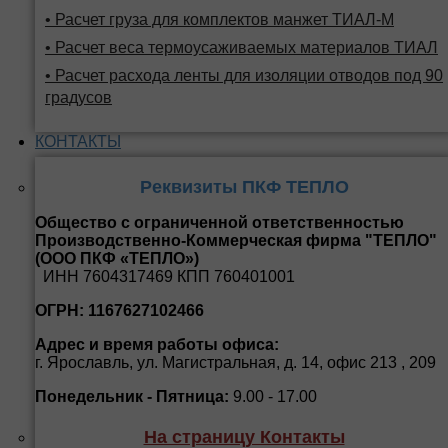
• Расчет груза для комплектов манжет ТИАЛ-М
• Расчет веса термоусаживаемых материалов ТИАЛ
• Расчет расхода ленты для изоляции отводов под 90
градусов
КОНТАКТЫ
Реквизиты ПКФ ТЕПЛО
Общество с ограниченной ответственностью
Производственно-Коммерческая фирма "ТЕПЛО"
(ООО ПКФ «ТЕПЛО»)
ИНН 7604317469 КПП 760401001
ОГРН: 1167627102466
Адрес и время работы офиса:
г. Ярославль, ул. Магистральная, д. 14, офис 213 , 209
Понедельник - Пятница:
9.00 - 17.00
На страницу Контакты