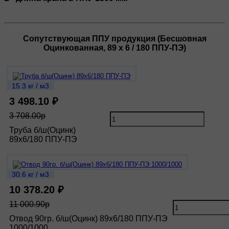
Сопутствующая ППУ продукция (Бесшовная
Оцинкованная, 89 х 6 / 180 ППУ-ПЭ)
15.3 кг / м3
3 498.10 ₽
3 708.00р
Труба б/ш(Оцинк)
89х6/180 ППУ-ПЭ
30.6 кг / м3
10 378.20 ₽
11 000.90р
Отвод 90гр. б/ш(Оцинк) 89х6/180 ППУ-ПЭ
1000/1000