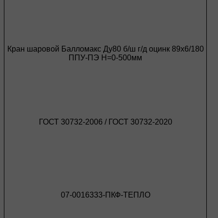
Кран шаровой Балломакс Ду80 б/ш г/д оцинк 89х6/180
ППУ-ПЭ H=0-500мм
ГОСТ 30732-2006 / ГОСТ 30732-2020
07-0016333-ПКФ-ТЕПЛО