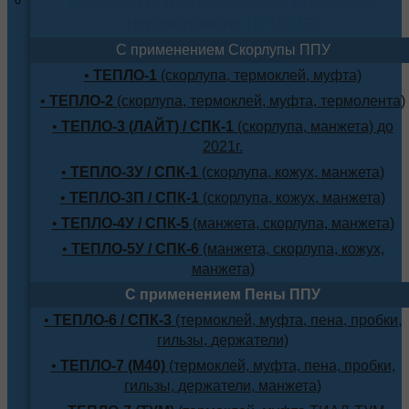
трубопровода (ППУ-ПЭ)
С применением Скорлупы ППУ
•
ТЕПЛО-1
(скорлупа, термоклей, муфта)
•
ТЕПЛО-2
(скорлупа, термоклей, муфта, термолента)
•
ТЕПЛО-3 (ЛАЙТ) / СПК-1
(скорлупа, манжета) до
2021г.
•
ТЕПЛО-3У / СПК-1
(скорлупа, кожух, манжета)
•
ТЕПЛО-3П / СПК-1
(скорлупа, кожух, манжета)
•
ТЕПЛО-4У / СПК-5
(манжета, скорлупа, манжета)
•
ТЕПЛО-5У / СПК-6
(манжета, скорлупа, кожух,
манжета)
С применением Пены ППУ
•
ТЕПЛО-6 / СПК-3
(термоклей, муфта, пена, пробки,
гильзы, держатели)
•
ТЕПЛО-7 (М40)
(термоклей, муфта, пена, пробки,
гильзы, держатели, манжета)