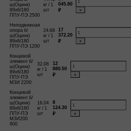
045.80
ш(Оцинк)
кг / 1
89х6/180
шт
₽
+
ППУ-ПЭ 2500
Неподвижная
17
опора б/
24.68
372.20
ш(Оцинк)
кг / 1
89х6/180
шт
₽
+
ППУ-ПЭ 1200
Концевой
элемент б/
12
32.08
ш(Оцинк)
880.50
кг / 1
89х6/180
шт
₽
+
ППУ-ПЭ
МЗИ 2200
Концевой
элемент б/
8
ш(Оцинк)
16.04
124.30
89х6/180
кг / 1
ППУ-ПЭ
шт
₽
+
МЗИ200
900