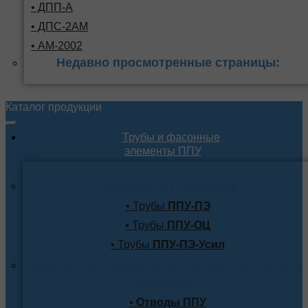
• ДПП-А
• ДПС-2АМ
• АМ-2002
Недавно просмотренные страницы:
Каталог продукции
Трубы и фасонные
элементы ППУ
Трубы в ППУ изоляции
• Трубы
ППУ-ПЭ
• Трубы
ППУ-ОЦ
• Трубы
ППУ-ПЭ-Усил
Фасонные элементы в ППУ-ПЭ или ППУ-ОЦ
изоляции
•
Отводы ППУ