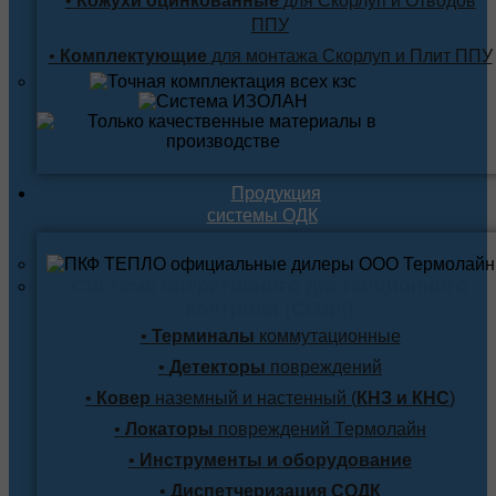
•
Кожухи оцинкованные
для Скорлуп и Отводов
ППУ
•
Комплектующие
для монтажа Скорлуп и Плит ППУ
Продукция
системы ОДК
Система оперативного дистанционного
контроля (СОДК)
•
Терминалы
коммутационные
•
Детекторы
повреждений
•
Ковер
наземный и настенный (
КНЗ и КНС
)
•
Локаторы
повреждений Термолайн
•
Инструменты и оборудование
•
Диспетчеризация СОДК