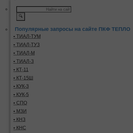
🔍
Популярные запросы на сайте ПКФ ТЕПЛО
• ТИАЛ-ТУМ
• ТИАЛ-ТУЗ
• ТИАЛ-М
• ТИАЛ-З
• КТ-11
• КТ-15Ш
• КУК-3
• КУК-5
• СПО
• МЗИ
• КНЗ
• КНС