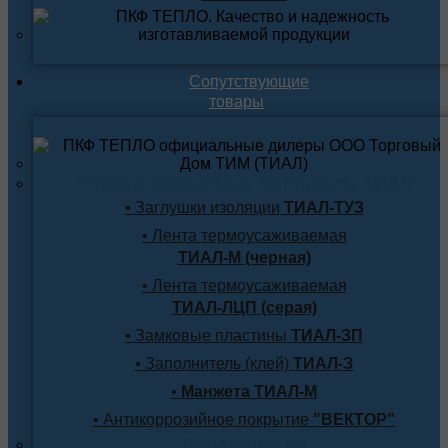
Сопутствующие
товары
Термоусаживаемые материалы ТИАЛ
• Заглушки изоляции
ТИАЛ-ТУЗ
• Лента термоусаживаемая
ТИАЛ-М (черная)
• Лента термоусаживаемая
ТИАЛ-ЛЦП (серая)
• Замковые пластины
ТИАЛ-ЗП
• Заполнитель (клей)
ТИАЛ-З
•
Манжета ТИАЛ-М
• Антикоррозийное покрытие
"ВЕКТОР"
Продукция по