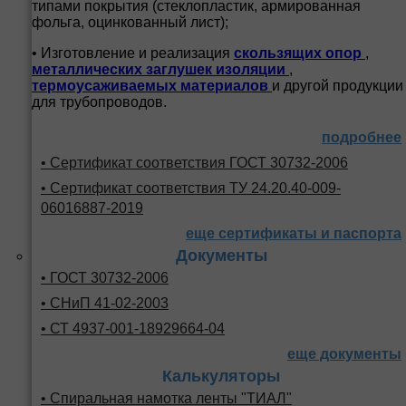
типами покрытия (стеклопластик, армированная
фольга, оцинкованный лист);
• Изготовление и реализация
скользящих опор
,
металлических заглушек изоляции
,
термоусаживаемых материалов
и другой продукции
для трубопроводов.
подробнее
• Сертификат соответствия ГОСТ 30732-2006
• Сертификат соответствия ТУ 24.20.40-009-
06016887-2019
еще сертификаты и паспорта
Документы
• ГОСТ 30732-2006
• СНиП 41-02-2003
• СТ 4937-001-18929664-04
еще документы
Калькуляторы
• Спиральная намотка ленты "ТИАЛ"