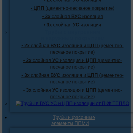
•
ЦПП
(цементно-песчаное покрытие)
•
3х
слойная
ВУС
изоляция
•
3х
слойная
УС
изоляция
Трубы с внутренним
и наружным покрытием
•
2х
слойная
ВУС
изоляция и
ЦПП
(цементно-
песчаное покрытие)
•
2х
слойная
УС
изоляция и
ЦПП
(цементно-
песчаное покрытие)
•
3х
слойная
ВУС
изоляция и
ЦПП
(цементно-
песчаное покрытие)
•
3х
слойная
УС
изоляция и
ЦПП
(цементно-
песчаное покрытие)
Трубы и фасонные
элементы ППМИ