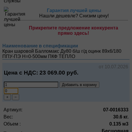
Гарантия лучшей цены
Нашли дешевле? Снизим цену!
Прикрепите предложение конкурента
прямо здесь!
Наименование в спецификации
Кран шаровой Балломакс Ду80 б/ш г/д оцинк 89х6/180
ППУ-ПЭ H=0-500мм
ПКФ ТЕПЛО
от 10.07.2026
Цена с НДС:
23 069.00
руб.
Добавить в корзину
+
−
Артикул:
07-0016333
Вес:
30.6 кг.
Объем :
0.135 м3
Бесшовная