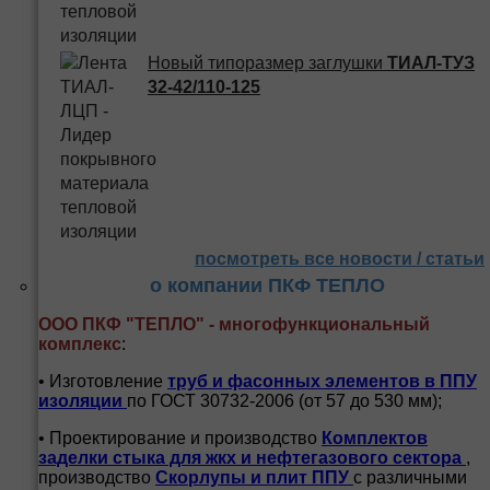
Новый типоразмер заглушки
ТИАЛ-ТУЗ
32-42/110-125
посмотреть все новости / статьи
о компании ПКФ ТЕПЛО
ООО ПКФ "ТЕПЛО" - многофункциональный
комплекс
:
• Изготовление
труб и
фасонных элементов в ППУ
изоляции
по ГОСТ 30732-2006 (от 57 до 530 мм);
• Проектирование и производство
Комплектов
заделки стыка для жкх и нефтегазового сектора
,
производство
Скорлупы и плит ППУ
с различными