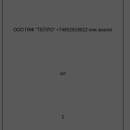
ООО ПКФ "ТЕПЛО" +74852919622 или аналог
шт
1