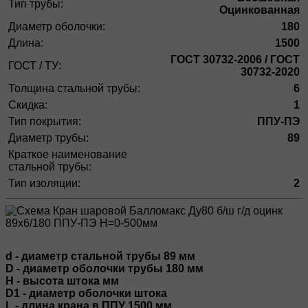
Тип трубы:
Оцинкованная
Диаметр оболочки:
180
Длина:
1500
ГОСТ 30732-2006 / ГОСТ
ГОСТ / ТУ:
30732-2020
Толщина стальной трубы:
6
Скидка:
1
Тип покрытия:
ППУ-ПЭ
Диаметр трубы:
89
Краткое наименование
стальной трубы:
Тип изоляции:
2
d - диаметр стальной трубы 89 мм
D - диаметр оболочки трубы 180 мм
H - высота штока мм
D1 - диаметр оболочки штока
L - длина крана в ППУ 1500 мм