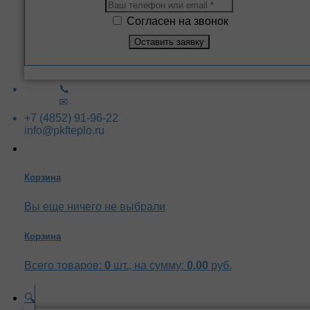
Согласен на звонок
📞
✉
+7 (4852) 91-96-22
info@pkfteplo.ru
Корзина
Вы еще ничего не выбрали
Корзина
Всего товаров:
0
шт., на сумму:
0.00
руб.
🔍