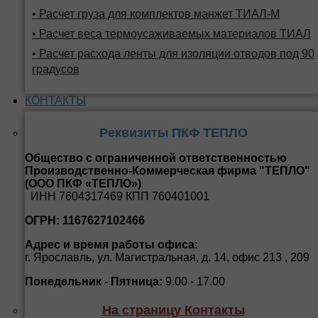
• Расчет груза для комплектов манжет ТИАЛ-М
• Расчет веса термоусаживаемых материалов ТИАЛ
• Расчет расхода ленты для изоляции отводов под 90
градусов
КОНТАКТЫ
Реквизиты ПКФ ТЕПЛО
Общество с ограниченной ответственностью
Производственно-Коммерческая фирма "ТЕПЛО"
(ООО ПКФ «ТЕПЛО»)
ИНН 7604317469 КПП 760401001
ОГРН: 1167627102466
Адрес и время работы офиса:
г. Ярославль, ул. Магистральная, д. 14, офис 213 , 209
Понедельник - Пятница:
9.00 - 17.00
На страницу Контакты