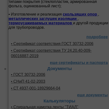
типами покрытия (стеклопластик, армированная
фольга, оцинкованный лист);
• Изготовление и реализация
скользящих опор
,
металлических заглушек изоляции
,
термоусаживаемых материалов
и другой продукции
для трубопроводов.
подробнее
• Сертификат соответствия ГОСТ 30732-2006
• Сертификат соответствия ТУ 24.20.40-009-
06016887-2019
еще сертификаты и паспорта
Документы
• ГОСТ 30732-2006
• СНиП 41-02-2003
• СТ 4937-001-18929664-04
еще документы
Калькуляторы
• Спиральная намотка ленты "ТИАЛ"