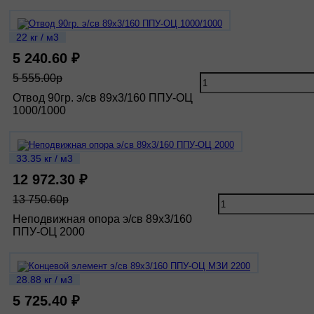
22 кг / м3
5 240.60 ₽
5 555.00р
Отвод 90гр. э/св 89х3/160 ППУ-ОЦ
1000/1000
33.35 кг / м3
12 972.30 ₽
13 750.60р
Неподвижная опора э/св 89х3/160
ППУ-ОЦ 2000
28.88 кг / м3
5 725.40 ₽