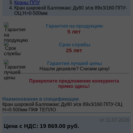
Краны ППУ
Кран шаровой Балломакс Ду80 э/св 89х3/160 ППУ-
ОЦ H=0-500мм
Гарантия на продукцию
5 лет
Срок службы
25 лет
Гарантия лучшей цены
Нашли дешевле? Снизим цену!
Прикрепите предложение конкурента
прямо здесь!
Наименование в спецификации
Кран шаровой Балломакс Ду80 э/св 89х3/160 ППУ-ОЦ
H=0-500мм
ПКФ ТЕПЛО
от 11.07.2026
Цена с НДС:
19 869.00
руб.