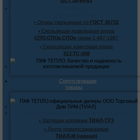
ОСТ 36-94-83
Опоры для
труб в изоляции
• Опоры скользящие по
ГОСТ 30732
• Скользящая подкладная опора
СПО,СПОк,СПОн
серии 1-487-1997
• Скользящая хомутовая опора
313.ТС-008
Сопутствующие
товары
Термоусаживаемые материалы ТИАЛ
• Заглушки изоляции
ТИАЛ-ТУЗ
• Лента термоусаживаемая
ТИАЛ-М (черная)