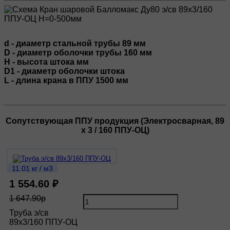
d - диаметр стальной трубы 89 мм
D - диаметр оболочки трубы 160 мм
H - высота штока мм
D1 - диаметр оболочки штока
L - длина крана в ППУ 1500 мм
Сопутствующая ППУ продукция (Электросварная, 89
х 3 / 160 ППУ-ОЦ)
11.01 кг / м3
1 554.60 ₽
1 647.90р
Труба э/св
89х3/160 ППУ-ОЦ