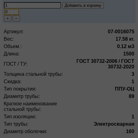
Добавить в корзину
+
−
Артикул:
07-0016075
Вес:
17.58 кг.
Объем :
0.12 м3
Длина:
1500
ГОСТ 30732-2006 / ГОСТ
ГОСТ / ТУ:
30732-2020
Толщина стальной трубы:
3
Скидка:
1
Тип покрытия:
ППУ-ОЦ
Диаметр трубы:
89
Краткое наименование
стальной трубы:
Тип изоляции:
1
Тип трубы:
Электросварная
Диаметр оболочки:
160