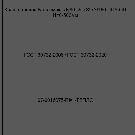
Кран шаровой Балломакс Ду80 э/св 89х3/160 ППУ-ОЦ
H=0-500мм
ГОСТ 30732-2006 / ГОСТ 30732-2020
07-0016075-ПКФ-ТЕПЛО