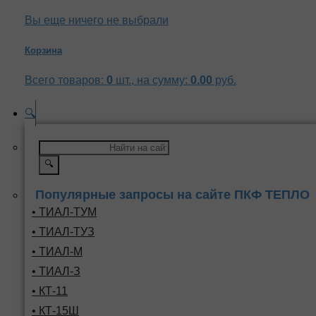
Вы еще ничего не выбрали
Корзина
Всего товаров:
0
шт., на сумму:
0.00
руб.
🔍
🔍
Популярные запросы на сайте ПКФ ТЕПЛО
• ТИАЛ-ТУМ
• ТИАЛ-ТУЗ
• ТИАЛ-М
• ТИАЛ-З
• КТ-11
• КТ-15Ш