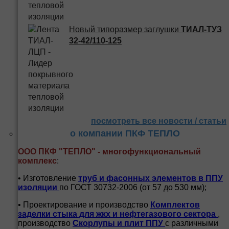
Новый типоразмер заглушки
ТИАЛ-ТУЗ
32-42/110-125
посмотреть все новости / статьи
о компании ПКФ ТЕПЛО
ООО ПКФ "ТЕПЛО" - многофункциональный
комплекс
:
• Изготовление
труб и
фасонных элементов в ППУ
изоляции
по ГОСТ 30732-2006 (от 57 до 530 мм);
• Проектирование и производство
Комплектов
заделки стыка для жкх и нефтегазового сектора
,
производство
Скорлупы и плит ППУ
с различными