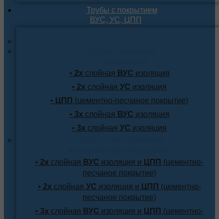
Трубы с покрытием
ВУС, УС, ЦПП
Трубы стальные
с покрытием
•
2х
слойная
ВУС
изоляция
•
2х
слойная
УС
изоляция
•
ЦПП
(цементно-песчаное покрытие)
•
3х
слойная
ВУС
изоляция
•
3х
слойная
УС
изоляция
Трубы с внутренним
и наружным покрытием
•
2х
слойная
ВУС
изоляция и
ЦПП
(цементно-
песчаное покрытие)
•
2х
слойная
УС
изоляция и
ЦПП
(цементно-
песчаное покрытие)
•
3х
слойная
ВУС
изоляция и
ЦПП
(цементно-