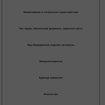
Наименование и техническая характеристика
Тип, марка, обозначение документа, опросного листа
Код оборудования, изделия, материала
Завод-изготовитель
Единица измерения
Количество