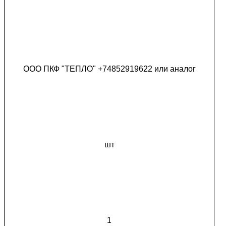
ООО ПКФ "ТЕПЛО" +74852919622 или аналог
шт
1