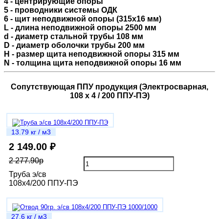
4 - центрирующие опоры
5 - проводники системы ОДК
6 - щит неподвижной опоры (315x16 мм)
L - длина неподвижной опоры 2500 мм
d - диаметр стальной трубы 108 мм
D - диаметр оболочки трубы 200 мм
H - размер щита неподвижной опоры 315 мм
N - толщина щита неподвижной опоры 16 мм
Сопутствующая ППУ продукция (Электросварная,
108 х 4 / 200 ППУ-ПЭ)
13.79 кг / м3
2 149.00 ₽
2 277.90р
Труба э/св
108х4/200 ППУ-ПЭ
27.6 кг / м3