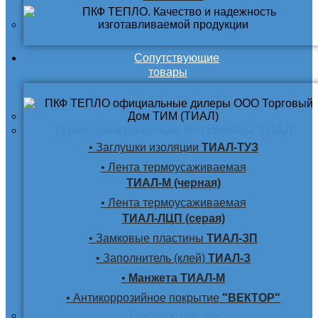
Сопутствующие
товары
Термоусаживаемые материалы ТИАЛ
• Заглушки изоляции
ТИАЛ-ТУЗ
• Лента термоусаживаемая
ТИАЛ-М (черная)
• Лента термоусаживаемая
ТИАЛ-ЛЦП (серая)
• Замковые пластины
ТИАЛ-ЗП
• Заполнитель (клей)
ТИАЛ-З
•
Манжета ТИАЛ-М
• Антикоррозийное покрытие
"ВЕКТОР"
Продукция по