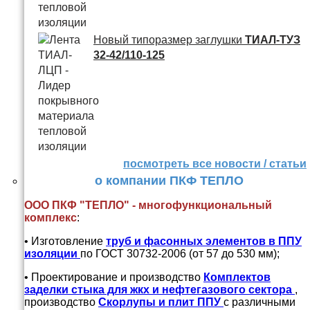
Новый типоразмер заглушки
ТИАЛ-ТУЗ
32-42/110-125
посмотреть все новости / статьи
о компании ПКФ ТЕПЛО
ООО ПКФ "ТЕПЛО" - многофункциональный
комплекс
:
• Изготовление
труб и
фасонных элементов в ППУ
изоляции
по ГОСТ 30732-2006 (от 57 до 530 мм);
• Проектирование и производство
Комплектов
заделки стыка для жкх и нефтегазового сектора
,
производство
Скорлупы и плит ППУ
с различными