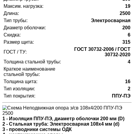
Максим. нагрузка:
19
Длина:
2500
Тип трубы:
Электросварная
Диаметр оболочки:
200
Скидка:
6
Размер щита:
315
ГОСТ 30732-2006 / ГОСТ
ГОСТ / ТУ:
30732-2020
Толщина стальной трубы:
4
Краткое наименование
стальной трубы:
Толщина щита:
16
Тип изоляции:
2
Тип покрытия:
ППУ-ПЭ
1 - Изоляция ППУ-ПЭ, диаметр оболочки 200 мм (D)
2 - Стальная труба: Электросварная 108х4 мм (d)
3 - проводники системы ОДК