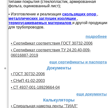
типами покрытия (стеклопластик, армированная
фольга, оцинкованный лист);
• Изготовление и реализация
скользящих опор
,
металлических заглушек изоляции
,
термоусаживаемых материалов
и другой продукции
для трубопроводов.
подробнее
• Сертификат соответствия ГОСТ 30732-2006
• Сертификат соответствия ТУ 24.20.40-009-
06016887-2019
еще сертификаты и паспорта
Документы
• ГОСТ 30732-2006
• СНиП 41-02-2003
• СТ 4937-001-18929664-04
еще документы
Калькуляторы
• Спиральная намотка ленты "ТИАЛ"