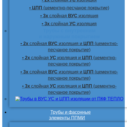
•
ЦПП
(цементно-песчаное покрытие)
•
3х
слойная
ВУС
изоляция
•
3х
слойная
УС
изоляция
Трубы с внутренним
и наружным покрытием
•
2х
слойная
ВУС
изоляция и
ЦПП
(цементно-
песчаное покрытие)
•
2х
слойная
УС
изоляция и
ЦПП
(цементно-
песчаное покрытие)
•
3х
слойная
ВУС
изоляция и
ЦПП
(цементно-
песчаное покрытие)
•
3х
слойная
УС
изоляция и
ЦПП
(цементно-
песчаное покрытие)
Трубы и фасонные
элементы ППМИ