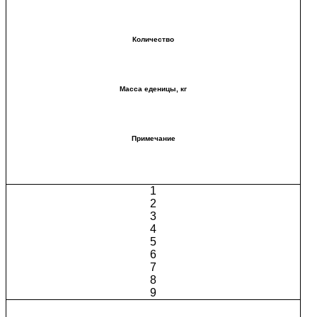
Количество
Масса еденицы, кг
Примечание
1
2
3
4
5
6
7
8
9