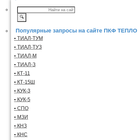
🔍
Популярные запросы на сайте ПКФ ТЕПЛО
• ТИАЛ-ТУМ
• ТИАЛ-ТУЗ
• ТИАЛ-М
• ТИАЛ-З
• КТ-11
• КТ-15Ш
• КУК-3
• КУК-5
• СПО
• МЗИ
• КНЗ
• КНС