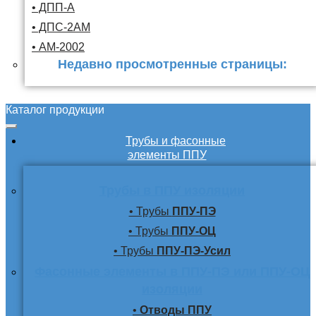
• ДПП-А
• ДПС-2АМ
• АМ-2002
Недавно просмотренные страницы:
Каталог продукции
Трубы и фасонные
элементы ППУ
Трубы в ППУ изоляции
• Трубы
ППУ-ПЭ
• Трубы
ППУ-ОЦ
• Трубы
ППУ-ПЭ-Усил
Фасонные элементы в ППУ-ПЭ или ППУ-ОЦ
изоляции
•
Отводы ППУ