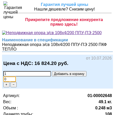
Гарантия лучшей цены
Нашли дешевле? Снизим цену!
Прикрепите предложение конкурента
прямо здесь!
Наименование в спецификации
Неподвижная опора э/св 108х4/200 ППУ-ПЭ 2500
ПКФ
ТЕПЛО
от 10.07.2026
Цена с НДС:
16 824.20
руб.
Добавить в корзину
+
−
Артикул:
01-00002648
Вес:
49.1 кг.
Объем :
0.248 м3
Диаметр трубы:
108