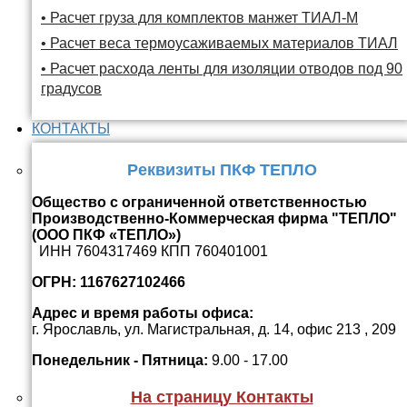
• Расчет груза для комплектов манжет ТИАЛ-М
• Расчет веса термоусаживаемых материалов ТИАЛ
• Расчет расхода ленты для изоляции отводов под 90
градусов
КОНТАКТЫ
Реквизиты ПКФ ТЕПЛО
Общество с ограниченной ответственностью
Производственно-Коммерческая фирма "ТЕПЛО"
(ООО ПКФ «ТЕПЛО»)
ИНН 7604317469 КПП 760401001
ОГРН: 1167627102466
Адрес и время работы офиса:
г. Ярославль, ул. Магистральная, д. 14, офис 213 , 209
Понедельник - Пятница:
9.00 - 17.00
На страницу Контакты