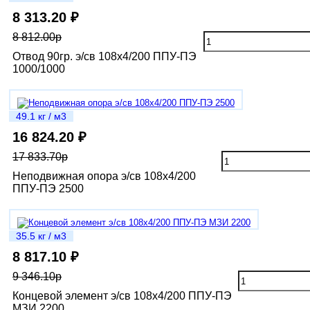
8 313.20 ₽
8 812.00р
Отвод 90гр. э/св 108х4/200 ППУ-ПЭ
1000/1000
49.1 кг / м3
16 824.20 ₽
17 833.70р
Неподвижная опора э/св 108х4/200
ППУ-ПЭ 2500
35.5 кг / м3
8 817.10 ₽
9 346.10р
Концевой элемент э/св 108х4/200 ППУ-ПЭ
МЗИ 2200