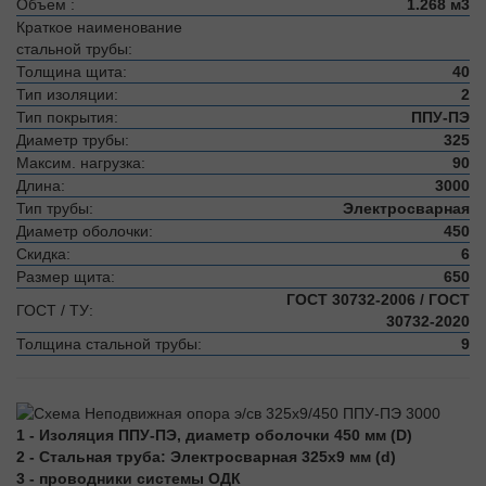
Объем :
1.268 м3
Краткое наименование
стальной трубы:
Толщина щита:
40
Тип изоляции:
2
Тип покрытия:
ППУ-ПЭ
Диаметр трубы:
325
Максим. нагрузка:
90
Длина:
3000
Тип трубы:
Электросварная
Диаметр оболочки:
450
Скидка:
6
Размер щита:
650
ГОСТ 30732-2006 / ГОСТ
ГОСТ / ТУ:
30732-2020
Толщина стальной трубы:
9
1 - Изоляция ППУ-ПЭ, диаметр оболочки 450 мм (D)
2 - Стальная труба: Электросварная 325х9 мм (d)
3 - проводники системы ОДК