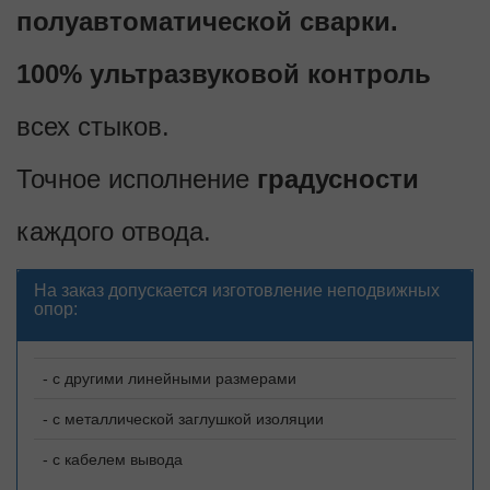
полуавтоматической сварки.
100% ультразвуковой контроль
всех стыков.
Точное исполнение
градусности
каждого отвода.
На заказ допускается изготовление неподвижных
опор:
- с другими линейными размерами
- с металлической заглушкой изоляции
- с кабелем вывода