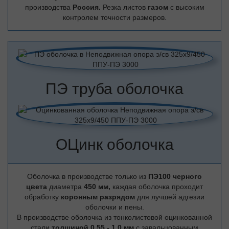
производства
Россия.
Резка листов
газом
с высоким
контролем точности размеров.
ПЭ труба оболочка
ОЦинк оболочка
Оболочка в производстве только из
ПЭ100 черного
цвета
диаметра
450 мм,
каждая оболочка проходит
обработку
коронным разрядом
для лучшей адгезии
оболочки и пены.
В производстве оболочка из тонколистовой оцинкованной
стали
толщиной 0,55 - 1,0 мм
с завальцованным