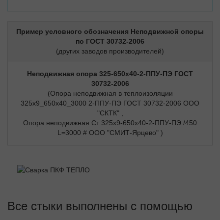
Пример условного обозначения Неподвижной опоры
по ГОСТ 30732-2006
(других заводов производителей)
Неподвижная опора 325-650х40-2-ППУ-ПЭ ГОСТ
30732-2006
(Опора неподвижная в теплоизоляции
325х9_650х40_3000 2-ППУ-ПЭ ГОСТ 30732-2006 ООО
"СКТК" ,
Опора неподвижная Ст 325х9-650х40-2-ППУ-ПЭ /450
L=3000 # ООО "СМИТ-Ярцево" )
Все стыки выполнены с помощью