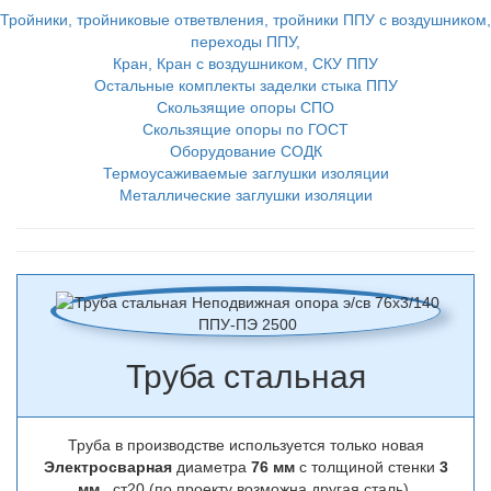
Тройники, тройниковые ответвления, тройники ППУ с воздушником,
переходы ППУ,
Кран, Кран с воздушником, СКУ ППУ
Остальные комплекты заделки стыка ППУ
Скользящие опоры СПО
Скользящие опоры по ГОСТ
Оборудование СОДК
Термоусаживаемые заглушки изоляции
Металлические заглушки изоляции
Труба стальная
Труба в производстве используется только новая
Электросварная
диаметра
76 мм
с толщиной стенки
3
мм
, ст20 (по проекту возможна другая сталь).