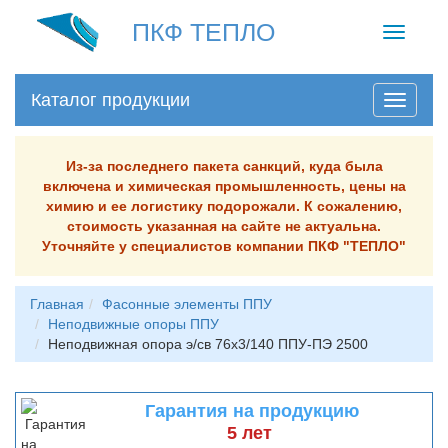
ПКФ ТЕПЛО
Toggle
navigati
Каталог продукции
Из-за последнего пакета санкций, куда была
включена и химическая промышленность, цены на
химию и ее логистику подорожали. К сожалению,
стоимость указанная на сайте не актуальна.
Уточняйте у специалистов компании ПКФ "ТЕПЛО"
Главная
Фасонные элементы ППУ
Неподвижные опоры ППУ
Неподвижная опора э/св 76х3/140 ППУ-ПЭ 2500
Гарантия на продукцию
5 лет