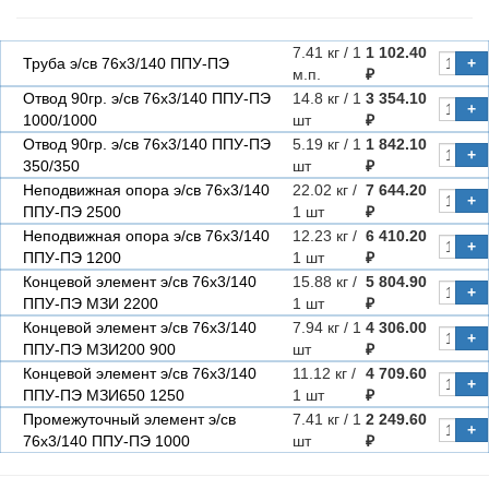
7.41 кг / 1
1 102.40
Труба э/св 76х3/140 ППУ-ПЭ
+
м.п.
₽
Отвод 90гр. э/св 76х3/140 ППУ-ПЭ
14.8 кг / 1
3 354.10
+
1000/1000
шт
₽
Отвод 90гр. э/св 76х3/140 ППУ-ПЭ
5.19 кг / 1
1 842.10
+
350/350
шт
₽
Неподвижная опора э/св 76х3/140
22.02 кг /
7 644.20
+
ППУ-ПЭ 2500
1 шт
₽
Неподвижная опора э/св 76х3/140
12.23 кг /
6 410.20
+
ППУ-ПЭ 1200
1 шт
₽
Концевой элемент э/св 76х3/140
15.88 кг /
5 804.90
+
ППУ-ПЭ МЗИ 2200
1 шт
₽
Концевой элемент э/св 76х3/140
7.94 кг / 1
4 306.00
+
ППУ-ПЭ МЗИ200 900
шт
₽
Концевой элемент э/св 76х3/140
11.12 кг /
4 709.60
+
ППУ-ПЭ МЗИ650 1250
1 шт
₽
Промежуточный элемент э/св
7.41 кг / 1
2 249.60
+
76х3/140 ППУ-ПЭ 1000
шт
₽