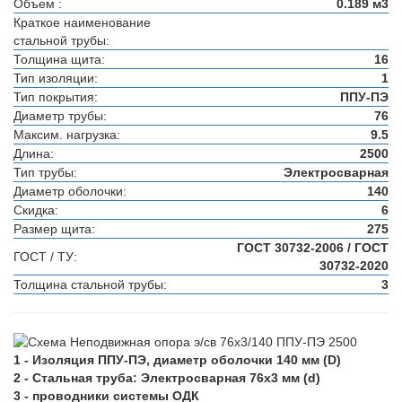
Объем :
0.189 м3
Краткое наименование
стальной трубы:
Толщина щита:
16
Тип изоляции:
1
Тип покрытия:
ППУ-ПЭ
Диаметр трубы:
76
Максим. нагрузка:
9.5
Длина:
2500
Тип трубы:
Электросварная
Диаметр оболочки:
140
Скидка:
6
Размер щита:
275
ГОСТ 30732-2006 / ГОСТ
ГОСТ / ТУ:
30732-2020
Толщина стальной трубы:
3
1 - Изоляция ППУ-ПЭ, диаметр оболочки 140 мм (D)
2 - Стальная труба: Электросварная 76х3 мм (d)
3 - проводники системы ОДК