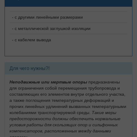
- с другими линейными размерами
- с металлической заглушкой изоляции
- с кабелем вывода
Для чего нужны?!
Неподвижные или мертвые опоры
предназначены
для ограничения собой перемещения трубопровода и
составляющих его элементов внутри отдельного участка,
а также поглощения температурных деформаций и
прочих линейных удлинений вызванных температурными
колебаниями транспортируемой среды.
Такие меры
предосторожности должны обеспечить нормальные
условия работы для скользящих опор и сильфонных
компенсаторов, расположенных между данными