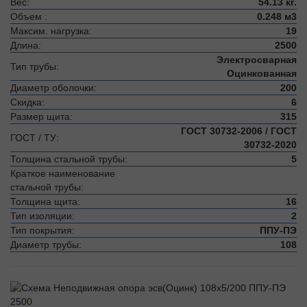
Вес:
54.13 кг.
Объем :
0.248 м3
Максим. нагрузка:
19
Длина:
2500
Электросварная
Тип трубы:
Оцинкованная
Диаметр оболочки:
200
Скидка:
6
Размер щита:
315
ГОСТ 30732-2006 / ГОСТ
ГОСТ / ТУ:
30732-2020
Толщина стальной трубы:
5
Краткое наименование
стальной трубы:
Толщина щита:
16
Тип изоляции:
2
Тип покрытия:
ППУ-ПЭ
Диаметр трубы:
108