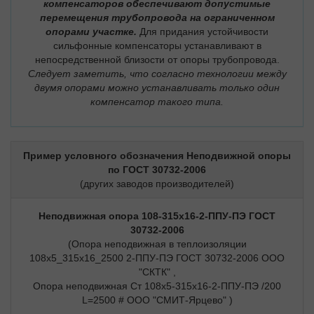
компенсаторов обеспечивают допустимые
перемещения трубопровода на ограниченном
опорами участке.
Для придания устойчивости
сильфонные компенсаторы устанавливают в
непосредственной близости от опоры трубопровода.
Следует заметить, что согласно технологии между
двумя опорами можно устанавливать только один
компенсатор такого типа.
Пример условного обозначения Неподвижной опоры
по ГОСТ 30732-2006
(других заводов производителей)
Неподвижная опора 108-315х16-2-ППУ-ПЭ ГОСТ
30732-2006
(Опора неподвижная в теплоизоляции
108х5_315х16_2500 2-ППУ-ПЭ ГОСТ 30732-2006 ООО
"СКТК" ,
Опора неподвижная Ст 108х5-315х16-2-ППУ-ПЭ /200
L=2500 # ООО "СМИТ-Ярцево" )