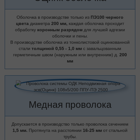
Оболочка в производстве только из
ПЭ100 черного
цвета
диаметра
200 мм,
каждая оболочка проходит
обработку
коронным разрядом
для лучшей адгезии
оболочки и пены.
В производстве оболочка из тонколистовой оцинкованной
стали
толщиной 0,55 - 1,0 мм
с завальцованным
герметичным швом (наружным или внутренним) д.
200
мм
Медная проволока
Допускается в производство только проволока сечением
1,5 мм.
Протянута на расстоянии
16-25 мм
от стальной
трубы.