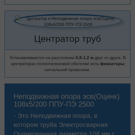
Центратор труб
Устанавливаются на расстоянии
0,8-1,2 м
друг от друга. В
центраторах полиэтиленовой оболочки есть
фиксаторы
сигнальной проволоки.
Неподвижная опора эсв(Оцинк)
108х5/200 ППУ-ПЭ 2500
- Это Неподвижная опора, в
котором труба Электросварная
Оцинкованная диаметра 108 мм с