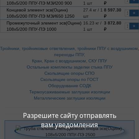
+
108х5/200 ППУ-ПЭ МЗИ200 900
1 шт
₽
Концевой элемент эсв(Оцинк)
27.4 кг / 1
8 597.30
+
108х5/200 ППУ-ПЭ МЗИ650 1250
шт
₽
Промежуточный элемент эсв(Оцинк)
16.23 кг /
3 872.80
+
108х5/200 ППУ-ПЭ 1000
1 шт
₽
Тройники, тройниковые ответвления, тройники ППУ с воздушником,
переходы ППУ,
Кран, Кран с воздушником, СКУ ППУ
Остальные комплекты заделки стыка ППУ
Скользящие опоры СПО
Скользящие опоры по ГОСТ
Оборудование СОДК
Термоусаживаемые заглушки изоляции
Металлические заглушки изоляции
Разрешите сайту отправлять
вам уведомления