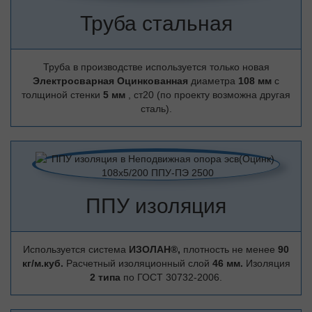
Труба стальная
Труба в производстве используется только новая
Электросварная Оцинкованная
диаметра
108 мм
с
толщиной стенки
5 мм
, ст20 (по проекту возможна другая
сталь).
ППУ изоляция
Используется система
ИЗОЛАН®,
плотность не менее
90
кг/м.куб.
Расчетный изоляционный слой
46 мм.
Изоляция
2 типа
по ГОСТ 30732-2006.