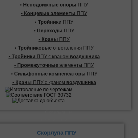
•
Неподвижные опоры
ППУ
•
Концевые элементы
ППУ
•
Тройники
ППУ
•
Переходы
ППУ
•
Краны
ППУ
•
Тройниковые
ответвления ППУ
•
Тройники
ППУ с краном
воздушника
•
Промежуточные
элементы ППУ
•
Сильфонные компенсаторы
ППУ
•
Краны
ППУ с краном
воздушника
Скорлупы и
Плиты ППУ
Скорлупа ППУ