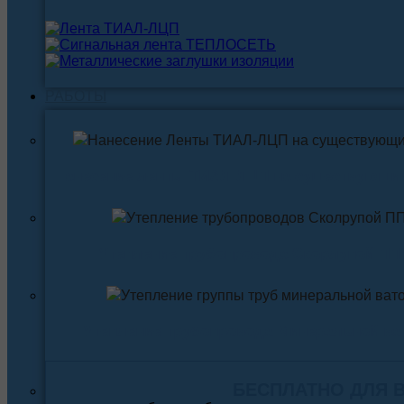
РАБОТЫ
Нанесение ленты ТИАЛ-ЛЦП на существующи
Утепление трубопровода Скорлупой ПП
Утепление трубопровода Минеральной ва
БЕСПЛАТНО ДЛЯ 