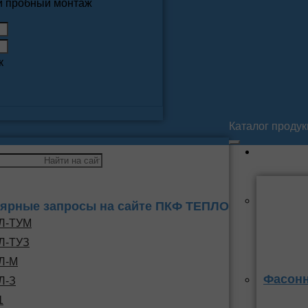
 и пробный монтаж
к
Каталог проду
ярные запросы на сайте ПКФ ТЕПЛО
Л-ТУМ
Л-ТУЗ
Л-М
Фасонн
Л-З
1