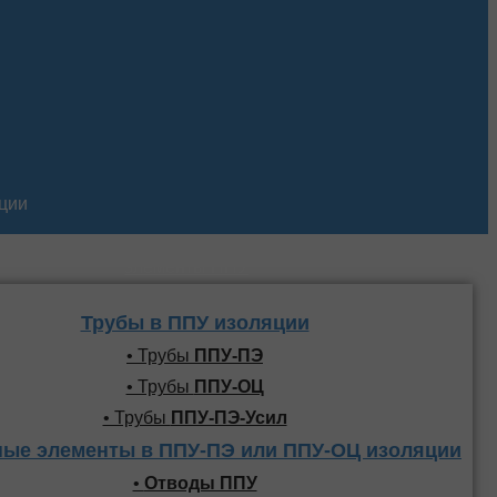
кции
Трубы и фасонные
элементы ППУ
Трубы в ППУ изоляции
• Трубы
ППУ-ПЭ
• Трубы
ППУ-ОЦ
• Трубы
ППУ-ПЭ-Усил
ые элементы в ППУ-ПЭ или ППУ-ОЦ изоляции
•
Отводы ППУ