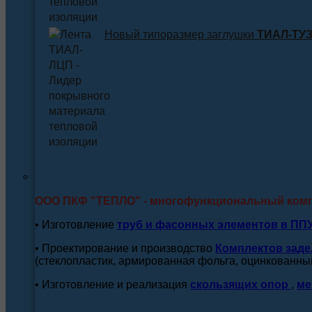
Новый типоразмер заглушки
ТИАЛ-ТУЗ 
ООО ПКФ "ТЕПЛО" - многофункциональный ком
• Изготовление
труб и
фасонных элементов в ПП
• Проектирование и производство
Комплектов заде
(стеклопластик, армированная фольга, оцинкованный
• Изготовление и реализация
скользящих опор
,
ме