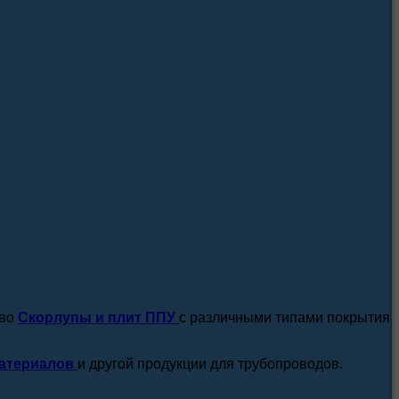
посмотреть все новости / статьи
тво
Скорлупы и плит ППУ
с различными типами покрытия
атериалов
и другой продукции для трубопроводов.
подробнее