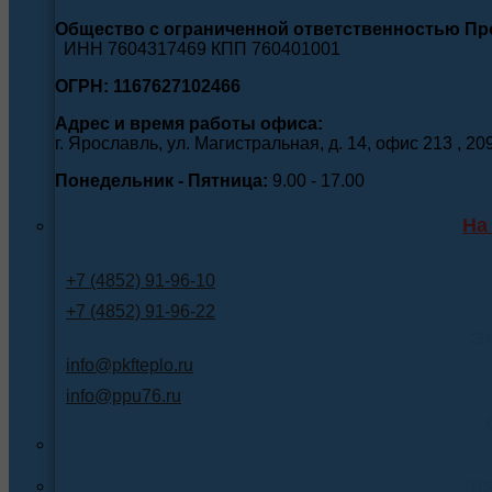
Общество с ограниченной ответственностью П
ИНН 7604317469 КПП 760401001
ОГРН: 1167627102466
Адрес и время работы офиса:
г. Ярославль, ул. Магистральная, д. 14, офис 213 , 20
Понедельник - Пятница:
9.00 - 17.00
На
+7 (4852) 91-96-10
+7 (4852) 91-96-22
Э
info@pkfteplo.ru
info@ppu76.ru
In