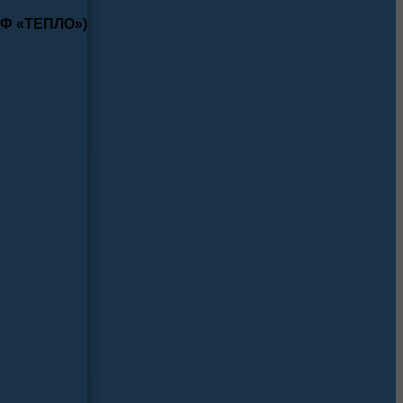
КФ «ТЕПЛО»)