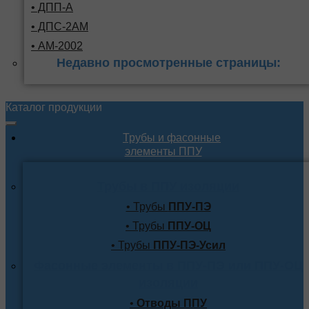
• ДПП-А
• ДПС-2АМ
• АМ-2002
Недавно просмотренные страницы:
Каталог продукции
Трубы и фасонные
элементы ППУ
Трубы в ППУ изоляции
• Трубы
ППУ-ПЭ
• Трубы
ППУ-ОЦ
• Трубы
ППУ-ПЭ-Усил
Фасонные элементы в ППУ-ПЭ или ППУ-ОЦ
изоляции
•
Отводы ППУ