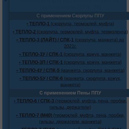
трубопровода (ППУ-ПЭ)
С применением Скорлупы ППУ
•
ТЕПЛО-1
(скорлупа, термоклей, муфта)
•
ТЕПЛО-2
(скорлупа, термоклей, муфта, термолента)
•
ТЕПЛО-3 (ЛАЙТ) / СПК-1
(скорлупа, манжета) до
2021г.
•
ТЕПЛО-3У / СПК-1
(скорлупа, кожух, манжета)
•
ТЕПЛО-3П / СПК-1
(скорлупа, кожух, манжета)
•
ТЕПЛО-4У / СПК-5
(манжета, скорлупа, манжета)
•
ТЕПЛО-5У / СПК-6
(манжета, скорлупа, кожух,
манжета)
С применением Пены ППУ
•
ТЕПЛО-6 / СПК-3
(термоклей, муфта, пена, пробки,
гильзы, держатели)
•
ТЕПЛО-7 (М40)
(термоклей, муфта, пена, пробки,
гильзы, держатели, манжета)