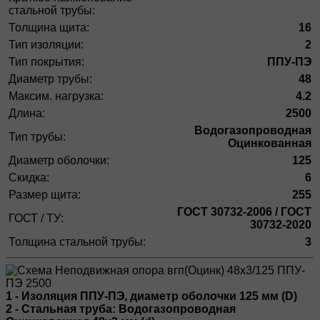
стальной трубы:
Толщина щита:
16
Тип изоляции:
2
Тип покрытия:
ППУ-ПЭ
Диаметр трубы:
48
Максим. нагрузка:
4.2
Длина:
2500
Водогазопроводная
Тип трубы:
Оцинкованная
Диаметр оболочки:
125
Скидка:
6
Размер щита:
255
ГОСТ 30732-2006 / ГОСТ
ГОСТ / ТУ:
30732-2020
Толщина стальной трубы:
3
1 - Изоляция ППУ-ПЭ, диаметр оболочки 125 мм (D)
2 - Стальная труба: Водогазопроводная