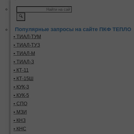
🔍
Популярные запросы на сайте ПКФ ТЕПЛО
• ТИАЛ-ТУМ
• ТИАЛ-ТУЗ
• ТИАЛ-М
• ТИАЛ-З
• КТ-11
• КТ-15Ш
• КУК-3
• КУК-5
• СПО
• МЗИ
• КНЗ
• КНС