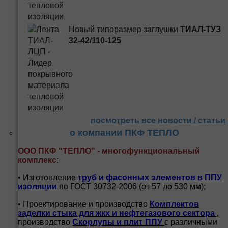
Новый типоразмер заглушки
ТИАЛ-ТУЗ
32-42/110-125
посмотреть все новости / статьи
о компании ПКФ ТЕПЛО
ООО ПКФ "ТЕПЛО" - многофункциональный
комплекс
:
• Изготовление
труб и
фасонных элементов в ППУ
изоляции
по ГОСТ 30732-2006 (от 57 до 530 мм);
• Проектирование и производство
Комплектов
заделки стыка для жкх и нефтегазового сектора
,
производство
Скорлупы и плит ППУ
с различными