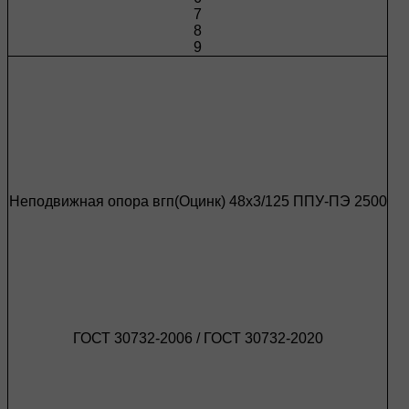
7
8
9
Неподвижная опора вгп(Оцинк) 48х3/125 ППУ-ПЭ 2500
ГОСТ 30732-2006 / ГОСТ 30732-2020