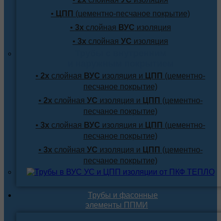
•
ЦПП
(цементно-песчаное покрытие)
•
3х
слойная
ВУС
изоляция
•
3х
слойная
УС
изоляция
Трубы с внутренним
и наружным покрытием
•
2х
слойная
ВУС
изоляция и
ЦПП
(цементно-
песчаное покрытие)
•
2х
слойная
УС
изоляция и
ЦПП
(цементно-
песчаное покрытие)
•
3х
слойная
ВУС
изоляция и
ЦПП
(цементно-
песчаное покрытие)
•
3х
слойная
УС
изоляция и
ЦПП
(цементно-
песчаное покрытие)
Трубы и фасонные
элементы ППМИ