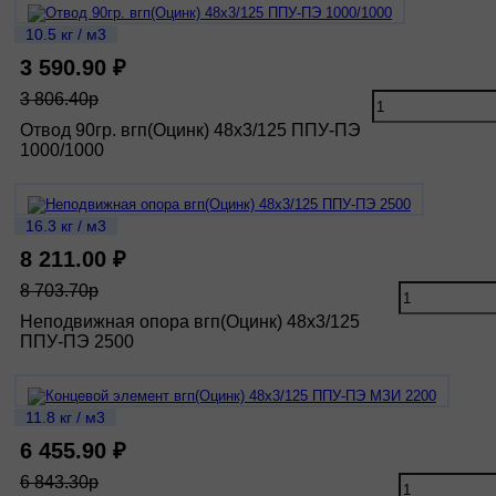
10.5 кг / м3
3 590.90 ₽
3 806.40р
Отвод 90гр. вгп(Оцинк) 48х3/125 ППУ-ПЭ
1000/1000
16.3 кг / м3
8 211.00 ₽
8 703.70р
Неподвижная опора вгп(Оцинк) 48х3/125
ППУ-ПЭ 2500
11.8 кг / м3
6 455.90 ₽
6 843.30р