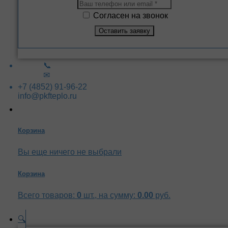
Согласен на звонок
📞
✉
+7 (4852) 91-96-22
info@pkfteplo.ru
Корзина
Вы еще ничего не выбрали
Корзина
Всего товаров:
0
шт., на сумму:
0.00
руб.
🔍