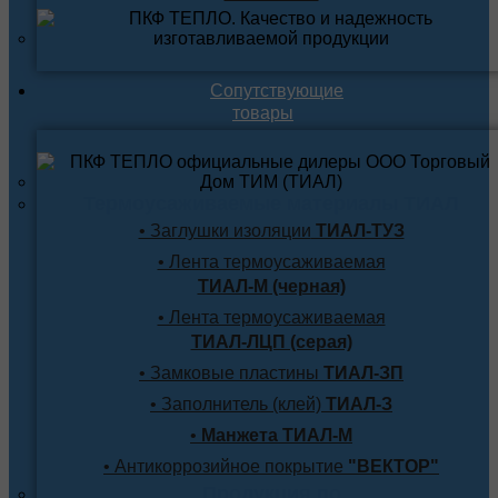
Сопутствующие
товары
Термоусаживаемые материалы ТИАЛ
• Заглушки изоляции
ТИАЛ-ТУЗ
• Лента термоусаживаемая
ТИАЛ-М (черная)
• Лента термоусаживаемая
ТИАЛ-ЛЦП (серая)
• Замковые пластины
ТИАЛ-ЗП
• Заполнитель (клей)
ТИАЛ-З
•
Манжета ТИАЛ-М
• Антикоррозийное покрытие
"ВЕКТОР"
Продукция по