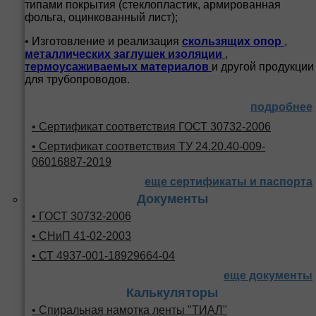
типами покрытия (стеклопластик, армированная
фольга, оцинкованный лист);
• Изготовление и реализация
скользящих опор
,
металлических заглушек изоляции
,
термоусаживаемых материалов
и другой продукции
для трубопроводов.
подробнее
• Сертификат соответствия ГОСТ 30732-2006
• Сертификат соответствия ТУ 24.20.40-009-
06016887-2019
еще сертификаты и паспорта
Документы
• ГОСТ 30732-2006
• СНиП 41-02-2003
• СТ 4937-001-18929664-04
еще документы
Калькуляторы
• Спиральная намотка ленты "ТИАЛ"