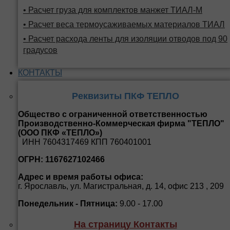
• Расчет груза для комплектов манжет ТИАЛ-М
• Расчет веса термоусаживаемых материалов ТИАЛ
• Расчет расхода ленты для изоляции отводов под 90
градусов
КОНТАКТЫ
Реквизиты ПКФ ТЕПЛО
Общество с ограниченной ответственностью
Производственно-Коммерческая фирма "ТЕПЛО"
(ООО ПКФ «ТЕПЛО»)
ИНН 7604317469 КПП 760401001
ОГРН: 1167627102466
Адрес и время работы офиса:
г. Ярославль, ул. Магистральная, д. 14, офис 213 , 209
Понедельник - Пятница:
9.00 - 17.00
На страницу Контакты