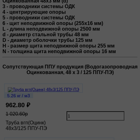
Оцинкованная 48х3 мм (d)
3 - проводники системы ОДК
4 - центрирующие опоры
5 - проводники системы ОДК
6 - щит неподвижной опоры (255x16 мм)
L - длина неподвижной опоры 2500 мм
d - диаметр стальной трубы 48 мм
D - диаметр оболочки трубы 125 мм
H - размер щита неподвижной опоры 255 мм
N - толщина щита неподвижной опоры 16 мм
Сопутствующая ППУ продукция (Водогазопроводная
Оцинкованная, 48 х 3 / 125 ППУ-ПЭ)
5.26 кг / м3
962.80 ₽
1 020.60р
Труба вгп(Оцинк)
48х3/125 ППУ-ПЭ