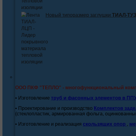
Новый типоразмер заглушки
ТИАЛ-ТУЗ 
ООО ПКФ "ТЕПЛО" - многофункциональный ком
• Изготовление
труб и
фасонных элементов в ПП
• Проектирование и производство
Комплектов заде
(стеклопластик, армированная фольга, оцинкованный
• Изготовление и реализация
скользящих опор
,
ме