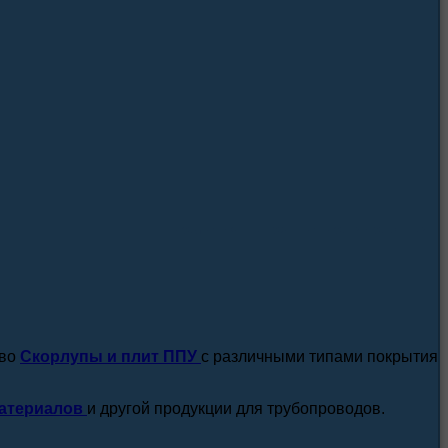
посмотреть все новости / статьи
тво
Скорлупы и плит ППУ
с различными типами покрытия
атериалов
и другой продукции для трубопроводов.
подробнее