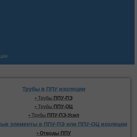
кции
Трубы и фасонные
элементы ППУ
Трубы в ППУ изоляции
• Трубы
ППУ-ПЭ
• Трубы
ППУ-ОЦ
• Трубы
ППУ-ПЭ-Усил
ые элементы в ППУ-ПЭ или ППУ-ОЦ изоляции
•
Отводы ППУ