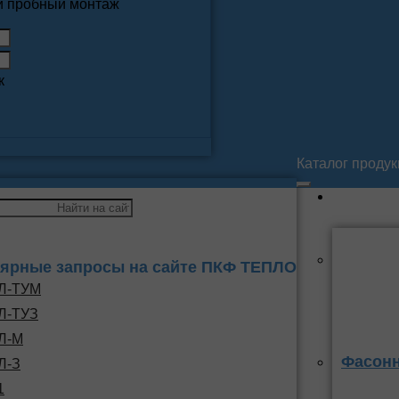
 и пробный монтаж
к
Каталог проду
ярные запросы на сайте ПКФ ТЕПЛО
Л-ТУМ
Л-ТУЗ
Л-М
Фасонн
Л-З
1