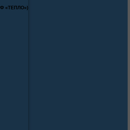
КФ «ТЕПЛО»)