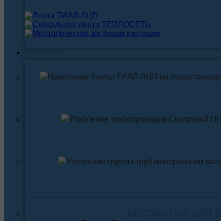
РАБОТЫ
Нанесение ленты ТИАЛ-ЛЦП на существующи
Утепление трубопровода Скорлупой ПП
Утепление трубопровода Минеральной ва
БЕСПЛАТНО ДЛЯ 