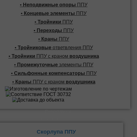
•
Неподвижные опоры
ППУ
•
Концевые элементы
ППУ
•
Тройники
ППУ
•
Переходы
ППУ
•
Краны
ППУ
•
Тройниковые
ответвления ППУ
•
Тройники
ППУ с краном
воздушника
•
Промежуточные
элементы ППУ
•
Сильфонные компенсаторы
ППУ
•
Краны
ППУ с краном
воздушника
Скорлупы и
Плиты ППУ
Скорлупа ППУ