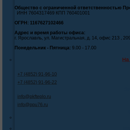
Общество с ограниченной ответственностью П
ИНН 7604317469 КПП 760401001
ОГРН: 1167627102466
Адрес и время работы офиса:
г. Ярославль, ул. Магистральная, д. 14, офис 213 , 20
Понедельник - Пятница:
9.00 - 17.00
На
+7 (4852) 91-96-10
+7 (4852) 91-96-22
Э
info@pkfteplo.ru
info@ppu76.ru
In