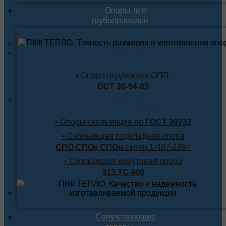
Опоры для
трубопроводов
Опоры для
стальной трубы
• Опора подвижная ОПП.
ОСТ 36-94-83
Опоры для
труб в изоляции
• Опоры скользящие по
ГОСТ 30732
• Скользящая подкладная опора
СПО,СПОк,СПОн
серии 1-487-1997
• Скользящая хомутовая опора
313.ТС-008
Сопутствующие