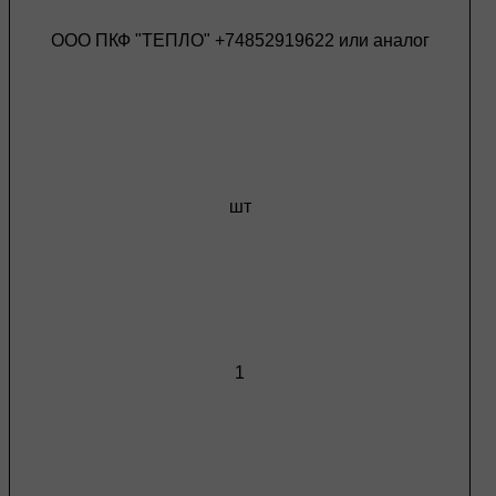
ООО ПКФ "ТЕПЛО" +74852919622 или аналог
шт
1