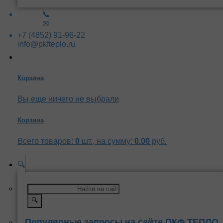
📞
✉
+7 (4852) 91-96-22
info@pkfteplo.ru
Корзина
Вы еще ничего не выбрали
Корзина
Всего товаров:
0
шт., на сумму:
0.00
руб.
🔍
🔍
Популярные запросы на сайте ПКФ ТЕПЛО