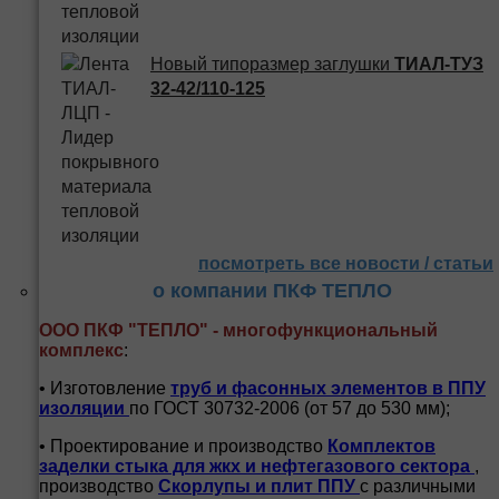
Новый типоразмер заглушки
ТИАЛ-ТУЗ
32-42/110-125
посмотреть все новости / статьи
о компании ПКФ ТЕПЛО
ООО ПКФ "ТЕПЛО" - многофункциональный
комплекс
:
• Изготовление
труб и
фасонных элементов в ППУ
изоляции
по ГОСТ 30732-2006 (от 57 до 530 мм);
• Проектирование и производство
Комплектов
заделки стыка для жкх и нефтегазового сектора
,
производство
Скорлупы и плит ППУ
с различными