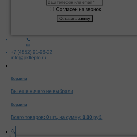
Согласен на звонок
📞
✉
+7 (4852) 91-96-22
info@pkfteplo.ru
Корзина
Вы еще ничего не выбрали
Корзина
Всего товаров:
0
шт., на сумму:
0.00
руб.
🔍