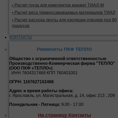
• Расчет груза для комплектов манжет ТИАЛ-М
• Расчет веса термоусаживаемых материалов ТИАЛ
• Расчет расхода ленты для изоляции отводов под 90
градусов
КОНТАКТЫ
Реквизиты ПКФ ТЕПЛО
Общество с ограниченной ответственностью
Производственно-Коммерческая фирма "ТЕПЛО"
(ООО ПКФ «ТЕПЛО»)
ИНН 7604317469 КПП 760401001
ОГРН: 1167627102466
Адрес и время работы офиса:
г. Ярославль, ул. Магистральная, д. 14, офис 213 , 209
Понедельник - Пятница:
9.00 - 17.00
На страницу Контакты