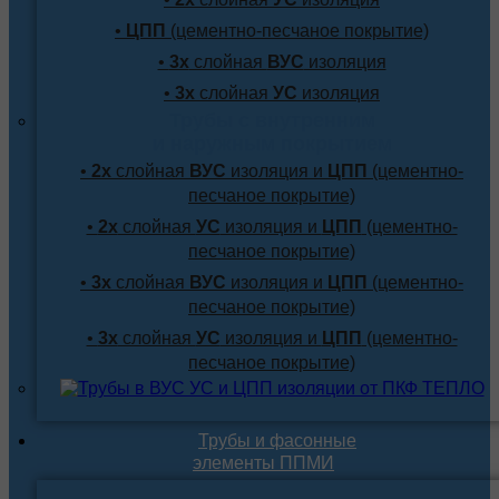
•
ЦПП
(цементно-песчаное покрытие)
•
3х
слойная
ВУС
изоляция
•
3х
слойная
УС
изоляция
Трубы с внутренним
и наружным покрытием
•
2х
слойная
ВУС
изоляция и
ЦПП
(цементно-
песчаное покрытие)
•
2х
слойная
УС
изоляция и
ЦПП
(цементно-
песчаное покрытие)
•
3х
слойная
ВУС
изоляция и
ЦПП
(цементно-
песчаное покрытие)
•
3х
слойная
УС
изоляция и
ЦПП
(цементно-
песчаное покрытие)
Трубы и фасонные
элементы ППМИ