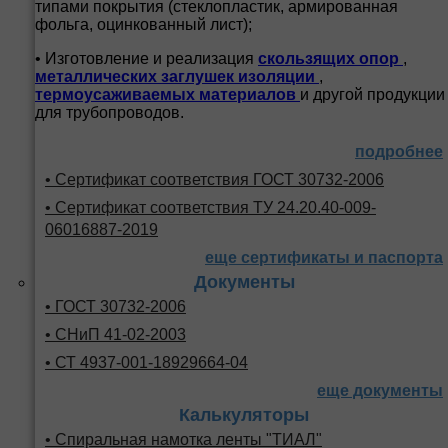
типами покрытия (стеклопластик, армированная
фольга, оцинкованный лист);
• Изготовление и реализация
скользящих опор
,
металлических заглушек изоляции
,
термоусаживаемых материалов
и другой продукции
для трубопроводов.
подробнее
• Сертификат соответствия ГОСТ 30732-2006
• Сертификат соответствия ТУ 24.20.40-009-
06016887-2019
еще сертификаты и паспорта
Документы
• ГОСТ 30732-2006
• СНиП 41-02-2003
• СТ 4937-001-18929664-04
еще документы
Калькуляторы
• Спиральная намотка ленты "ТИАЛ"