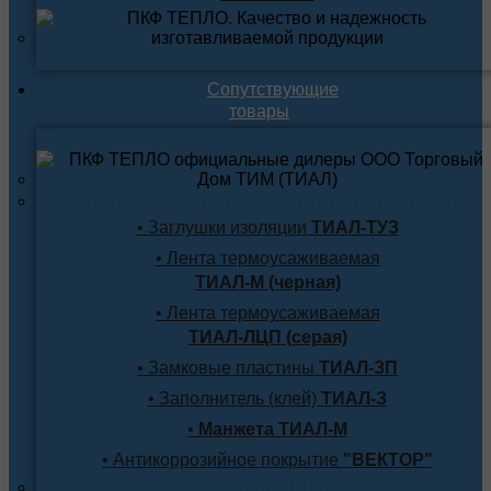
Сопутствующие
товары
Термоусаживаемые материалы ТИАЛ
• Заглушки изоляции
ТИАЛ-ТУЗ
• Лента термоусаживаемая
ТИАЛ-М (черная)
• Лента термоусаживаемая
ТИАЛ-ЛЦП (серая)
• Замковые пластины
ТИАЛ-ЗП
• Заполнитель (клей)
ТИАЛ-З
•
Манжета ТИАЛ-М
• Антикоррозийное покрытие
"ВЕКТОР"
Продукция по