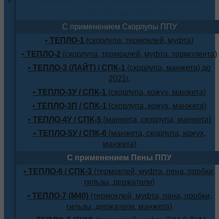
трубопровода (ППУ-ПЭ)
С применением Скорлупы ППУ
•
ТЕПЛО-1
(скорлупа, термоклей, муфта)
•
ТЕПЛО-2
(скорлупа, термоклей, муфта, термолента)
•
ТЕПЛО-3 (ЛАЙТ) / СПК-1
(скорлупа, манжета) до
2021г.
•
ТЕПЛО-3У / СПК-1
(скорлупа, кожух, манжета)
•
ТЕПЛО-3П / СПК-1
(скорлупа, кожух, манжета)
•
ТЕПЛО-4У / СПК-5
(манжета, скорлупа, манжета)
•
ТЕПЛО-5У / СПК-6
(манжета, скорлупа, кожух,
манжета)
С применением Пены ППУ
•
ТЕПЛО-6 / СПК-3
(термоклей, муфта, пена, пробки,
гильзы, держатели)
•
ТЕПЛО-7 (М40)
(термоклей, муфта, пена, пробки,
гильзы, держатели, манжета)