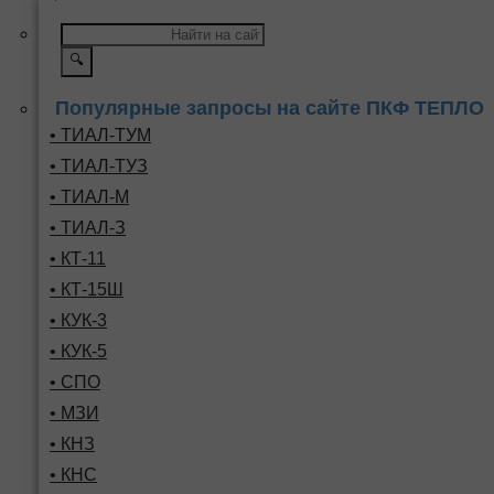
🔍
Популярные запросы на сайте ПКФ ТЕПЛО
• ТИАЛ-ТУМ
• ТИАЛ-ТУЗ
• ТИАЛ-М
• ТИАЛ-З
• КТ-11
• КТ-15Ш
• КУК-3
• КУК-5
• СПО
• МЗИ
• КНЗ
• КНС