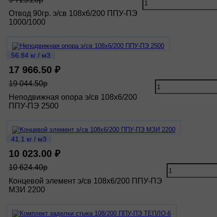
Отвод 90гр. э/св 108х6/200 ППУ-ПЭ
1000/1000
56.84 кг / м3
17 966.50 ₽
19 044.50р
Неподвижная опора э/св 108х6/200
ППУ-ПЭ 2500
41.1 кг / м3
10 023.00 ₽
10 624.40р
Концевой элемент э/св 108х6/200 ППУ-ПЭ
МЗИ 2200