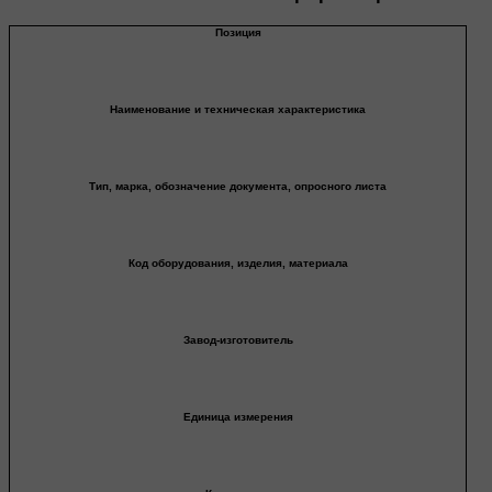
Позиция
Наименование и техническая характеристика
Тип, марка, обозначение документа, опросного листа
Код оборудования, изделия, материала
Завод-изготовитель
Единица измерения