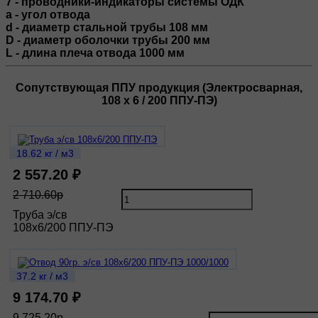
7 - проводники-индикаторы системы ОДК
a - угол отвода
d - диаметр стальной трубы 108 мм
D - диаметр оболочки трубы 200 мм
L - длина плеча отвода 1000 мм
Сопутствующая ППУ продукция (Электросварная,
108 х 6 / 200 ППУ-ПЭ)
18.62 кг / м3
2 557.20 ₽
2 710.60р
Труба э/св
108х6/200 ППУ-ПЭ
37.2 кг / м3
9 174.70 ₽
9 725.20р