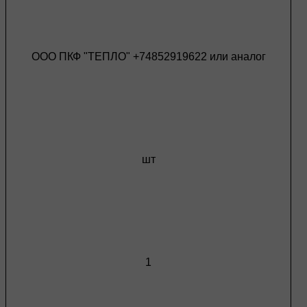
ООО ПКФ "ТЕПЛО" +74852919622 или аналог
шт
1