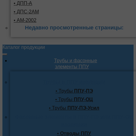
• ДПП-А
• ДПС-2АМ
• АМ-2002
Недавно просмотренные страницы:
Каталог продукции
Трубы и фасонные
элементы ППУ
Трубы в ППУ изоляции
• Трубы
ППУ-ПЭ
• Трубы
ППУ-ОЦ
• Трубы
ППУ-ПЭ-Усил
Фасонные элементы в ППУ-ПЭ или ППУ-ОЦ
изоляции
•
Отводы ППУ