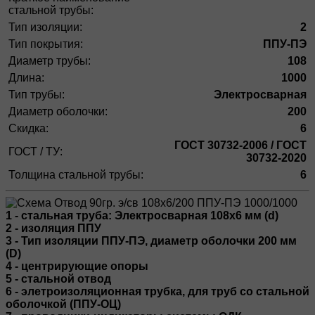
стальной трубы:
Тип изоляции:
2
Тип покрытия:
ППУ-ПЭ
Диаметр трубы:
108
Длина:
1000
Тип трубы:
Электросварная
Диаметр оболочки:
200
Скидка:
6
ГОСТ 30732-2006 / ГОСТ
ГОСТ / ТУ:
30732-2020
Толщина стальной трубы:
6
1 - стальная труба: Электросварная 108х6 мм (d)
2 - изоляция ППУ
3 - Тип изоляции ППУ-ПЭ, диаметр оболочки 200 мм
(D)
4 - центрирующие опоры
5 - стальной отвод
6 - элетроизоляционная трубка, для труб со стальной
оболочкой (ППУ-ОЦ)