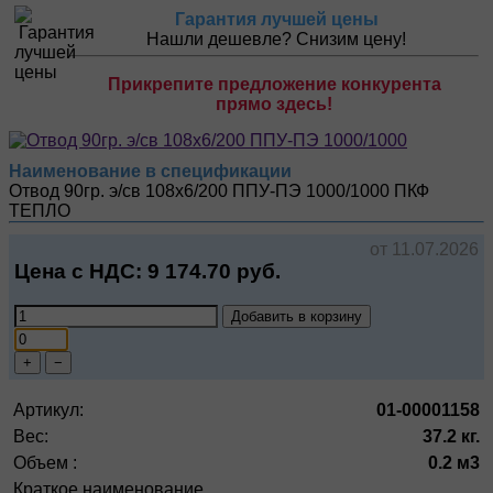
Гарантия лучшей цены
Нашли дешевле? Снизим цену!
Прикрепите предложение конкурента
прямо здесь!
Наименование в спецификации
Отвод 90гр. э/св 108х6/200 ППУ-ПЭ 1000/1000
ПКФ
ТЕПЛО
от 11.07.2026
Цена с НДС:
9 174.70
руб.
Добавить в корзину
+
−
Артикул:
01-00001158
Вес:
37.2 кг.
Объем :
0.2 м3
Краткое наименование