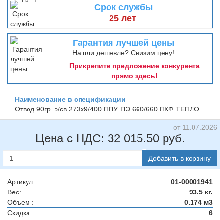
Срок службы
25 лет
Гарантия лучшей цены
Нашли дешевле? Снизим цену!
Прикрепите предложение конкурента
прямо здесь!
Наименование в спецификации
Отвод 90гр. э/св 273х9/400 ППУ-ПЭ 660/660
ПКФ ТЕПЛО
от 11.07.2026
Цена с НДС:
32 015.50
руб.
Добавить в корзину
Артикул:
01-00001941
Вес:
93.5 кг.
Объем :
0.174 м3
Скидка:
6