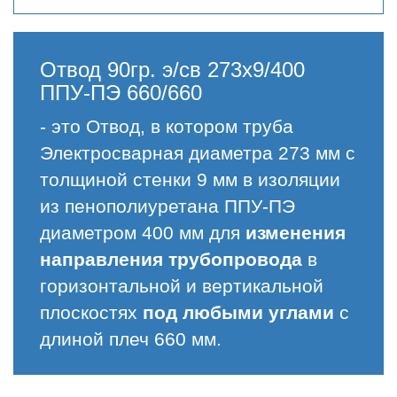
Отвод 90гр. э/св 273х9/400
ППУ-ПЭ 660/660
- это Отвод, в котором труба
Электросварная диаметра 273 мм с
толщиной стенки 9 мм в изоляции
из пенополиуретана ППУ-ПЭ
диаметром 400 мм для
изменения
направления трубопровода
в
горизонтальной и вертикальной
плоскостях
под любыми углами
с
длиной плеч 660 мм.