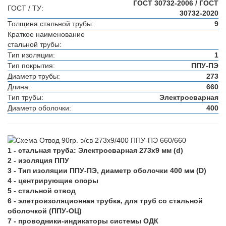
ГОСТ 30732-2006 / ГОСТ
ГОСТ / ТУ:
30732-2020
Толщина стальной трубы:
9
Краткое наименование
стальной трубы:
Тип изоляции:
1
Тип покрытия:
ППУ-ПЭ
Диаметр трубы:
273
Длина:
660
Тип трубы:
Электросварная
Диаметр оболочки:
400
1 - стальная труба: Электросварная 273х9 мм (d)
2 - изоляция ППУ
3 - Тип изоляции ППУ-ПЭ, диаметр оболочки 400 мм (D)
4 - центрирующие опоры
5 - стальной отвод
6 - элетроизоляционная трубка, для труб со стальной
оболочкой (ППУ-ОЦ)
7 - проводники-индикаторы системы ОДК