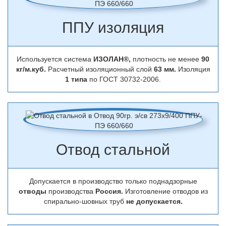
ППУ изоляция
Используется система
ИЗОЛАН®,
плотность не менее
90
кг/м.куб.
Расчетный изоляционный слой
63 мм.
Изоляция
1 типа
по ГОСТ 30732-2006.
Отвод стальной
Допускается в производство только поднадзорные
отводы
производства
Россия.
Изготовление отводов из
спирально-шовных труб
не допускается.