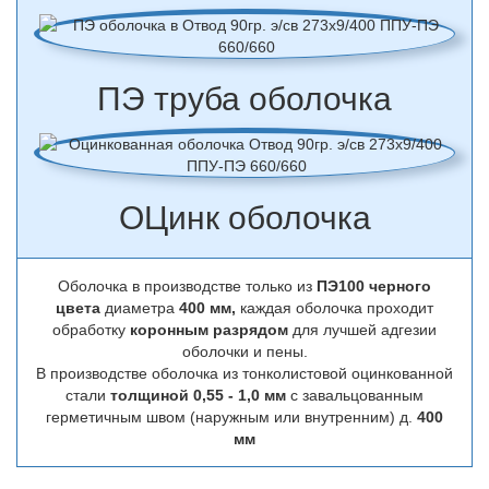
ПЭ труба оболочка
ОЦинк оболочка
Оболочка в производстве только из
ПЭ100 черного
цвета
диаметра
400 мм,
каждая оболочка проходит
обработку
коронным разрядом
для лучшей адгезии
оболочки и пены.
В производстве оболочка из тонколистовой оцинкованной
стали
толщиной 0,55 - 1,0 мм
с завальцованным
герметичным швом (наружным или внутренним) д.
400
мм