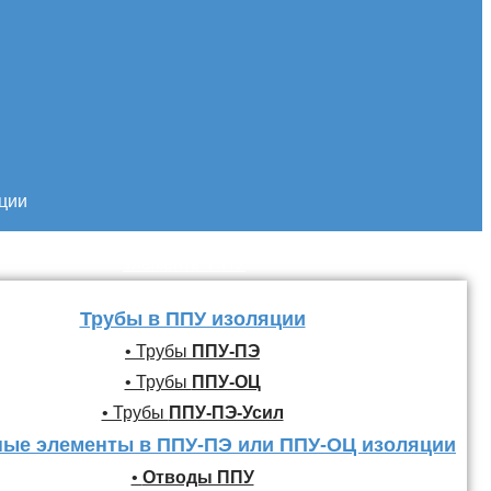
кции
Трубы и фасонные
элементы ППУ
Трубы в ППУ изоляции
• Трубы
ППУ-ПЭ
• Трубы
ППУ-ОЦ
• Трубы
ППУ-ПЭ-Усил
ые элементы в ППУ-ПЭ или ППУ-ОЦ изоляции
•
Отводы ППУ