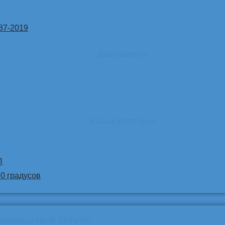
87-2019
Документы
Калькуляторы
Л
90 градусов
квизиты ПКФ ТЕПЛО