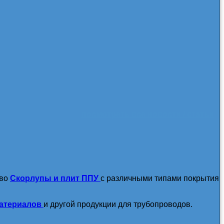
посмотреть все новости / статьи
тво
Скорлупы и плит ППУ
с различными типами покрытия
атериалов
и другой продукции для трубопроводов.
подробнее