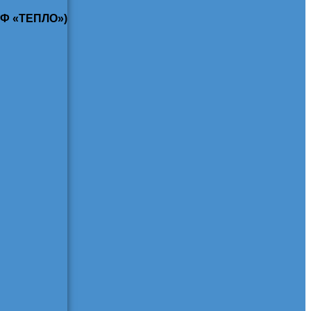
КФ «ТЕПЛО»)