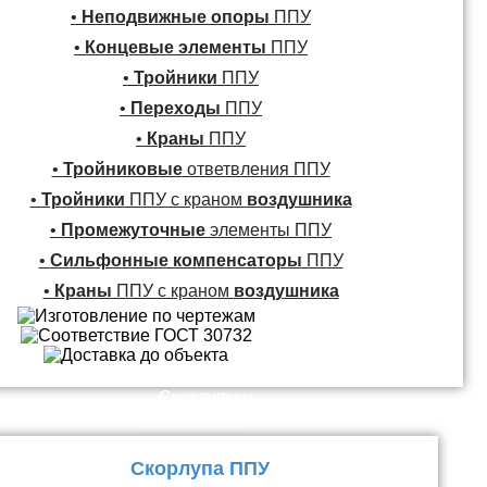
•
Неподвижные опоры
ППУ
•
Концевые элементы
ППУ
•
Тройники
ППУ
•
Переходы
ППУ
•
Краны
ППУ
•
Тройниковые
ответвления ППУ
•
Тройники
ППУ с краном
воздушника
•
Промежуточные
элементы ППУ
•
Сильфонные компенсаторы
ППУ
•
Краны
ППУ с краном
воздушника
Скорлупы и
Плиты ППУ
Скорлупа ППУ