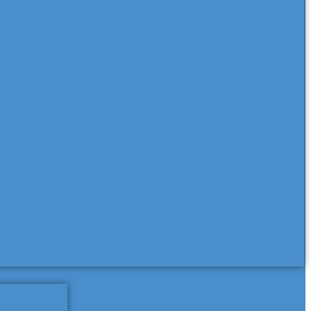
еще сертификаты и паспорта
еще документы