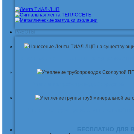
РАБОТЫ
Нанесение ленты ТИАЛ-ЛЦП на существующи
Утепление трубопровода Скорлупой ПП
Утепление трубопровода Минеральной ва
БЕСПЛАТНО ДЛЯ 