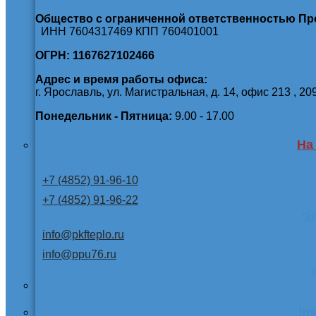
Общество с ограниченной ответственностью П
ИНН 7604317469 КПП 760401001
ОГРН: 1167627102466
Адрес и время работы офиса:
г. Ярославль, ул. Магистральная, д. 14, офис 213 , 20
Понедельник - Пятница:
9.00 - 17.00
На
+7 (4852) 91-96-10
+7 (4852) 91-96-22
Э
info@pkfteplo.ru
info@ppu76.ru
In