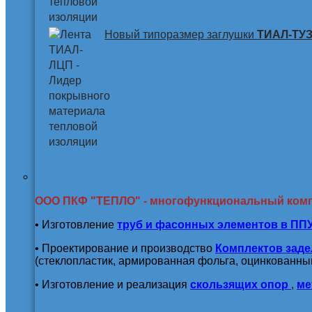
Новый типоразмер заглушки
ТИАЛ-ТУЗ 
ООО ПКФ "ТЕПЛО" - многофункциональный ком
• Изготовление
труб и
фасонных элементов в ПП
• Проектирование и производство
Комплектов заде
(стеклопластик, армированная фольга, оцинкованный
• Изготовление и реализация
скользящих опор
,
ме