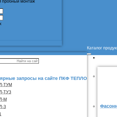
 и пробный монтаж
к
Каталог проду
ярные запросы на сайте ПКФ ТЕПЛО
Л-ТУМ
Л-ТУЗ
Л-М
Фасонн
Л-З
1