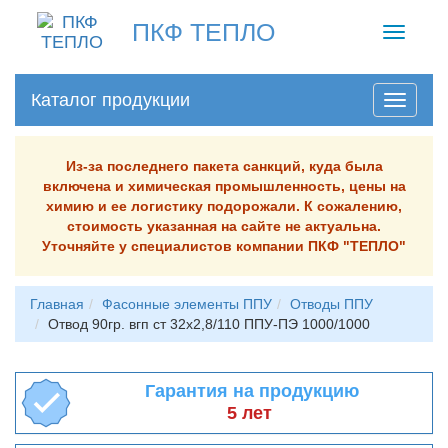
ПКФ ТЕПЛО
Toggle
navigati
Каталог продукции
Из-за последнего пакета санкций, куда была
включена и химическая промышленность, цены на
химию и ее логистику подорожали. К сожалению,
стоимость указанная на сайте не актуальна.
Уточняйте у специалистов компании ПКФ "ТЕПЛО"
Главная
Фасонные элементы ППУ
Отводы ППУ
Отвод 90гр. вгп ст 32х2,8/110 ППУ-ПЭ 1000/1000
Гарантия на продукцию
5 лет