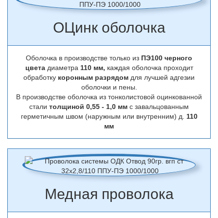
ОЦинк оболочка
Оболочка в производстве только из
ПЭ100 черного
цвета
диаметра
110 мм,
каждая оболочка проходит
обработку
коронным разрядом
для лучшей адгезии
оболочки и пены.
В производстве оболочка из тонколистовой оцинкованной
стали
толщиной 0,55 - 1,0 мм
с завальцованным
герметичным швом (наружным или внутренним) д.
110
мм
Медная проволока