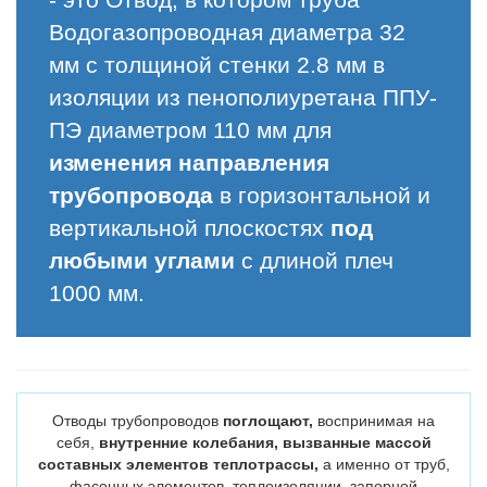
Водогазопроводная диаметра 32
мм с толщиной стенки 2.8 мм в
изоляции из пенополиуретана ППУ-
ПЭ диаметром 110 мм для
изменения направления
трубопровода
в горизонтальной и
вертикальной плоскостях
под
любыми углами
с длиной плеч
1000 мм.
Отводы трубопроводов
поглощают,
воспринимая на
себя,
внутренние колебания, вызванные массой
составных элементов теплотрассы,
а именно от труб,
фасонных элементов, теплоизоляции, запорной