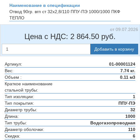
Наименование в спецификации
Отвод 90гр. вгп ст 32х2,8/110 ППУ-ПЭ 1000/1000
ПКФ
ТЕПЛО
от 09.07.2026
Цена с НДС:
2 864.50
руб.
Добавить в корзину
Артикул:
01-00001124
Вес:
7.74 кг.
Объем :
0.11 м3
Краткое наименование
стальной трубы:
Тип изоляции:
1
Тип покрытия:
ППУ-ПЭ
Диаметр трубы:
32
Длина:
1000
Тип трубы:
Водогазопроводная
Диаметр оболочки:
110
Скидка:
6