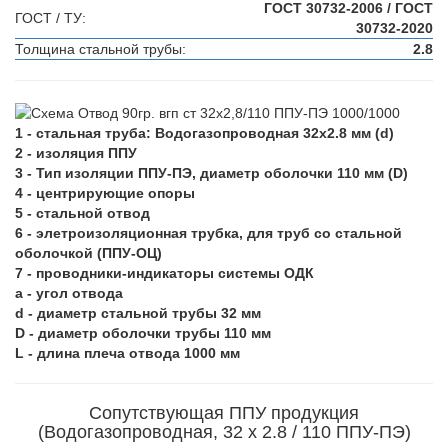
ГОСТ 30732-2006 / ГОСТ
ГОСТ / ТУ:
30732-2020
Толщина стальной трубы:
2.8
1 - стальная труба: Водогазопроводная 32х2.8 мм (d)
2 - изоляция ППУ
3 - Тип изоляции ППУ-ПЭ, диаметр оболочки 110 мм (D)
4 - центрирующие опоры
5 - стальной отвод
6 - элетроизоляционная трубка, для труб со стальной
оболочкой (ППУ-ОЦ)
7 - проводники-индикаторы системы ОДК
a - угол отвода
d - диаметр стальной трубы 32 мм
D - диаметр оболочки трубы 110 мм
L - длина плеча отвода 1000 мм
Сопутствующая ППУ продукция
(Водогазопроводная, 32 х 2.8 / 110 ППУ-ПЭ)