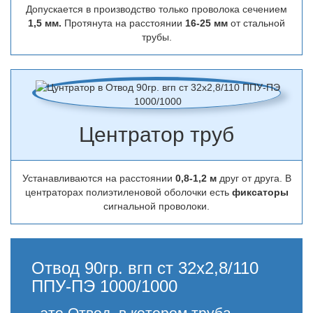
Допускается в производство только проволока сечением
1,5 мм.
Протянута на расстоянии
16-25 мм
от стальной
трубы.
Центратор труб
Устанавливаются на расстоянии
0,8-1,2 м
друг от друга. В
центраторах полиэтиленовой оболочки есть
фиксаторы
сигнальной проволоки.
Отвод 90гр. вгп ст 32х2,8/110
ППУ-ПЭ 1000/1000
- это Отвод, в котором труба