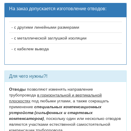
На заказ допускается изготовление отводов:
- с другими линейными размерами
- с металлической заглушкой изоляции
- с кабелем вывода
Для чего нужны?!
Отводы
позволяют изменять направление
трубопровода
в горизонтальной и вертикальной
плоскостях
под любыми углами, а также сокращать
применение
специальных компенсационных
устройств (сильфонных и стартовых
компенсаторов)
, поскольку один или несколько отводов
являются участками естественной самостоятельной
компенсации трубопровода.