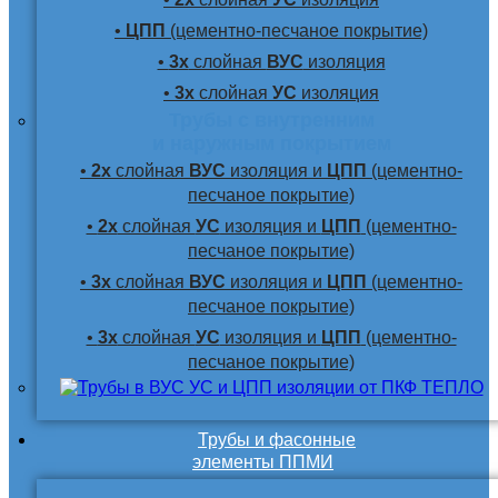
•
ЦПП
(цементно-песчаное покрытие)
•
3х
слойная
ВУС
изоляция
•
3х
слойная
УС
изоляция
Трубы с внутренним
и наружным покрытием
•
2х
слойная
ВУС
изоляция и
ЦПП
(цементно-
песчаное покрытие)
•
2х
слойная
УС
изоляция и
ЦПП
(цементно-
песчаное покрытие)
•
3х
слойная
ВУС
изоляция и
ЦПП
(цементно-
песчаное покрытие)
•
3х
слойная
УС
изоляция и
ЦПП
(цементно-
песчаное покрытие)
Трубы и фасонные
элементы ППМИ