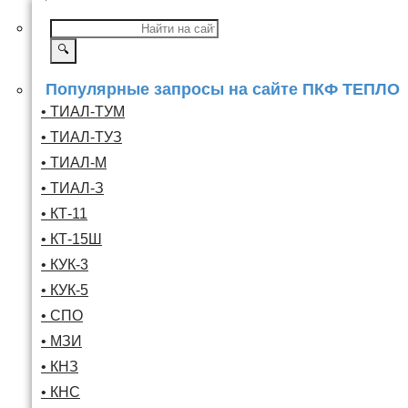
🔍
Популярные запросы на сайте ПКФ ТЕПЛО
• ТИАЛ-ТУМ
• ТИАЛ-ТУЗ
• ТИАЛ-М
• ТИАЛ-З
• КТ-11
• КТ-15Ш
• КУК-3
• КУК-5
• СПО
• МЗИ
• КНЗ
• КНС