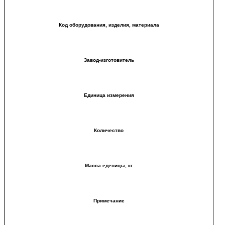
Код оборудования, изделия, материала
Завод-изготовитель
Единица измерения
Количество
Масса еденицы, кг
Примечание