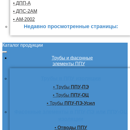
• ДПП-А
• ДПС-2АМ
• АМ-2002
Недавно просмотренные страницы:
Каталог продукции
Трубы и фасонные
элементы ППУ
Трубы в ППУ изоляции
• Трубы
ППУ-ПЭ
• Трубы
ППУ-ОЦ
• Трубы
ППУ-ПЭ-Усил
Фасонные элементы в ППУ-ПЭ или ППУ-ОЦ
изоляции
•
Отводы ППУ