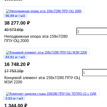
96.89 кг / м3
38 277.00 ₽
40 573.60р
Неподвижная опора э/св 159х7/280
ППУ-ОЦ 2000
83.81 кг / м3
16 748.20 ₽
17 753.10р
Концевой элемент э/св 159х7/280 ППУ-ОЦ
МЗИ 2200
3.63 кг / м3
1 344.00 ₽