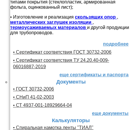
типами покрытия (стеклопластик, армированная
фольга, оцинкованный лист);
• Изготовление и реализация
скользящих опор
,
металлических заглушек изоляции
,
термоусаживаемых материалов
и другой продукции
для трубопроводов.
подробнее
• Сертификат соответствия ГОСТ 30732-2006
• Сертификат соответствия ТУ 24.20.40-009-
06016887-2019
еще сертификаты и паспорта
Документы
• ГОСТ 30732-2006
• СНиП 41-02-2003
• СТ 4937-001-18929664-04
еще документы
Калькуляторы
• Спиральная намотка ленты "ТИАЛ"