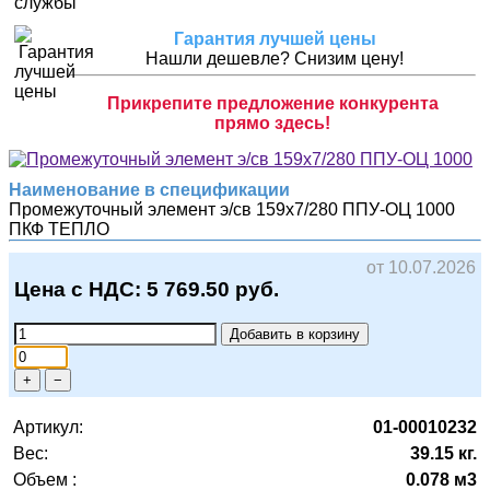
Гарантия лучшей цены
Нашли дешевле? Снизим цену!
Прикрепите предложение конкурента
прямо здесь!
Наименование в спецификации
Промежуточный элемент э/св 159х7/280 ППУ-ОЦ 1000
ПКФ ТЕПЛО
от 10.07.2026
Цена с НДС:
5 769.50
руб.
Добавить в корзину
+
−
Артикул:
01-00010232
Вес:
39.15 кг.
Объем :
0.078 м3