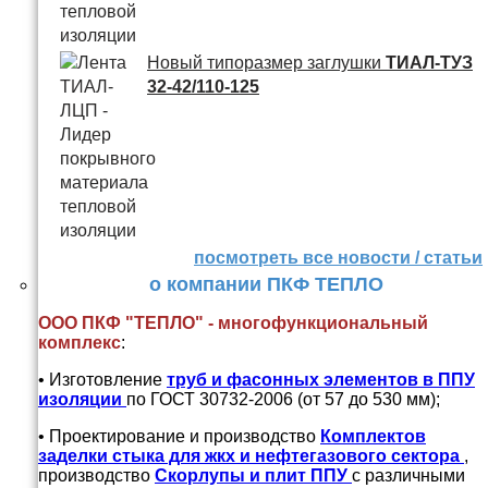
Новый типоразмер заглушки
ТИАЛ-ТУЗ
32-42/110-125
посмотреть все новости / статьи
о компании ПКФ ТЕПЛО
ООО ПКФ "ТЕПЛО" - многофункциональный
комплекс
:
• Изготовление
труб и
фасонных элементов в ППУ
изоляции
по ГОСТ 30732-2006 (от 57 до 530 мм);
• Проектирование и производство
Комплектов
заделки стыка для жкх и нефтегазового сектора
,
производство
Скорлупы и плит ППУ
с различными