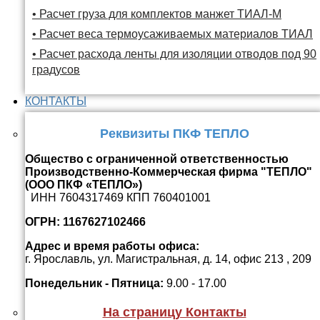
• Расчет груза для комплектов манжет ТИАЛ-М
• Расчет веса термоусаживаемых материалов ТИАЛ
• Расчет расхода ленты для изоляции отводов под 90
градусов
КОНТАКТЫ
Реквизиты ПКФ ТЕПЛО
Общество с ограниченной ответственностью
Производственно-Коммерческая фирма "ТЕПЛО"
(ООО ПКФ «ТЕПЛО»)
ИНН 7604317469 КПП 760401001
ОГРН: 1167627102466
Адрес и время работы офиса:
г. Ярославль, ул. Магистральная, д. 14, офис 213 , 209
Понедельник - Пятница:
9.00 - 17.00
На страницу Контакты