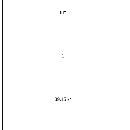
шт
1
39.15 кг