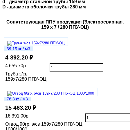
d - диаметр стальной трубы 159 мм
D - диаметр оболочки трубы 280 мм
Сопутствующая ППУ продукция (Электросварная,
159 х 7 / 280 ППУ-ОЦ)
39.15 кг / м3
4 392.20 ₽
4 655.70р
Труба э/св
159х7/280 ППУ-ОЦ
78.3 кг / м3
15 463.20 ₽
16 391.00р
Отвод 90гр. э/св 159х7/280 ППУ-ОЦ
1000/1000