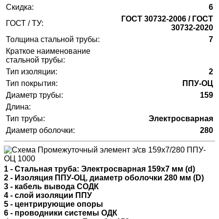
Скидка:
6
ГОСТ 30732-2006 / ГОСТ
ГОСТ / ТУ:
30732-2020
Толщина стальной трубы:
7
Краткое наименование
стальной трубы:
Тип изоляции:
2
Тип покрытия:
ППУ-ОЦ
Диаметр трубы:
159
Длина:
Тип трубы:
Электросварная
Диаметр оболочки:
280
1 - Стальная труба: Электросварная 159х7 мм (d)
2 - Изоляция ППУ-ОЦ, диаметр оболочки 280 мм (D)
3 - кабель вывода СОДК
4 - слой изоляции ППУ
5 - центрирующие опоры
6 - проводники системы ОДК