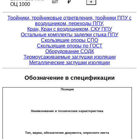
шт
₽
+
ОЦ 1000
Тройники, тройниковые ответвления, тройники ППУ с
воздушником, переходы ППУ,
Кран, Кран с воздушником, СКУ ППУ
Остальные комплекты заделки стыка ППУ
Скользящие опоры СПО
Скользящие опоры по ГОСТ
Оборудование СОДК
Термоусаживаемые заглушки изоляции
Металлические заглушки изоляции
Обозначение в спецификации
Позиция
Наименование и техническая характеристика
Тип, марка, обозначение документа, опросного листа