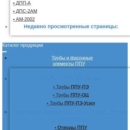
• ДПП-А
• ДПС-2АМ
• АМ-2002
Недавно просмотренные страницы:
Каталог продукции
Трубы и фасонные
элементы ППУ
Трубы в ППУ изоляции
• Трубы
ППУ-ПЭ
• Трубы
ППУ-ОЦ
• Трубы
ППУ-ПЭ-Усил
Фасонные элементы в ППУ-ПЭ или ППУ-ОЦ
изоляции
•
Отводы ППУ