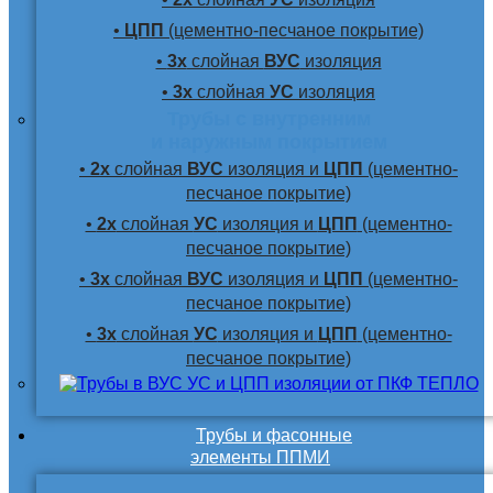
•
ЦПП
(цементно-песчаное покрытие)
•
3х
слойная
ВУС
изоляция
•
3х
слойная
УС
изоляция
Трубы с внутренним
и наружным покрытием
•
2х
слойная
ВУС
изоляция и
ЦПП
(цементно-
песчаное покрытие)
•
2х
слойная
УС
изоляция и
ЦПП
(цементно-
песчаное покрытие)
•
3х
слойная
ВУС
изоляция и
ЦПП
(цементно-
песчаное покрытие)
•
3х
слойная
УС
изоляция и
ЦПП
(цементно-
песчаное покрытие)
Трубы и фасонные
элементы ППМИ