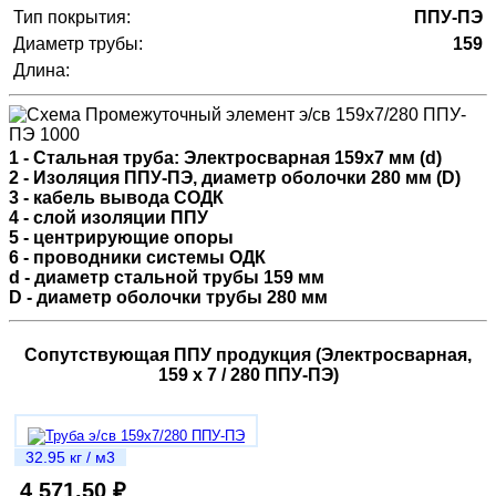
Тип покрытия:
ППУ-ПЭ
Диаметр трубы:
159
Длина:
1 - Стальная труба: Электросварная 159х7 мм (d)
2 - Изоляция ППУ-ПЭ, диаметр оболочки 280 мм (D)
3 - кабель вывода СОДК
4 - слой изоляции ППУ
5 - центрирующие опоры
6 - проводники системы ОДК
d - диаметр стальной трубы 159 мм
D - диаметр оболочки трубы 280 мм
Сопутствующая ППУ продукция (Электросварная,
159 х 7 / 280 ППУ-ПЭ)
32.95 кг / м3
4 571.50 ₽