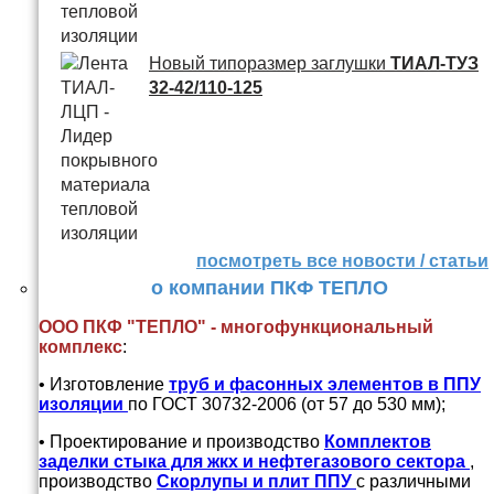
Новый типоразмер заглушки
ТИАЛ-ТУЗ
32-42/110-125
посмотреть все новости / статьи
о компании ПКФ ТЕПЛО
ООО ПКФ "ТЕПЛО" - многофункциональный
комплекс
:
• Изготовление
труб и
фасонных элементов в ППУ
изоляции
по ГОСТ 30732-2006 (от 57 до 530 мм);
• Проектирование и производство
Комплектов
заделки стыка для жкх и нефтегазового сектора
,
производство
Скорлупы и плит ППУ
с различными