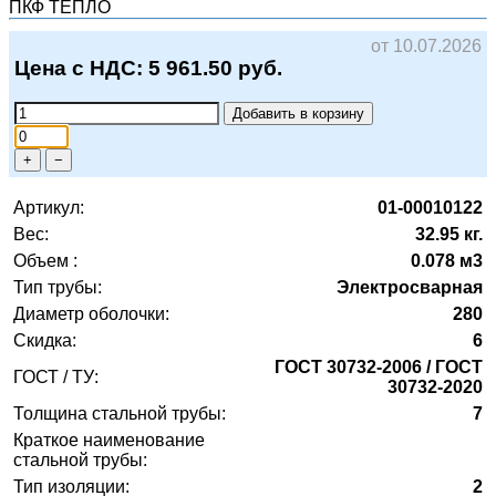
ПКФ ТЕПЛО
от 10.07.2026
Цена с НДС:
5 961.50
руб.
Добавить в корзину
+
−
Артикул:
01-00010122
Вес:
32.95 кг.
Объем :
0.078 м3
Тип трубы:
Электросварная
Диаметр оболочки:
280
Скидка:
6
ГОСТ 30732-2006 / ГОСТ
ГОСТ / ТУ:
30732-2020
Толщина стальной трубы:
7
Краткое наименование
стальной трубы:
Тип изоляции:
2