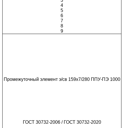
3
4
5
6
7
8
9
Промежуточный элемент э/св 159х7/280 ППУ-ПЭ 1000
ГОСТ 30732-2006 / ГОСТ 30732-2020