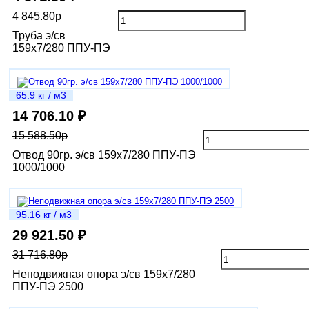
4 845.80р
Труба э/св
159х7/280 ППУ-ПЭ
65.9 кг / м3
14 706.10 ₽
15 588.50р
Отвод 90гр. э/св 159х7/280 ППУ-ПЭ
1000/1000
95.16 кг / м3
29 921.50 ₽
31 716.80р
Неподвижная опора э/св 159х7/280
ППУ-ПЭ 2500