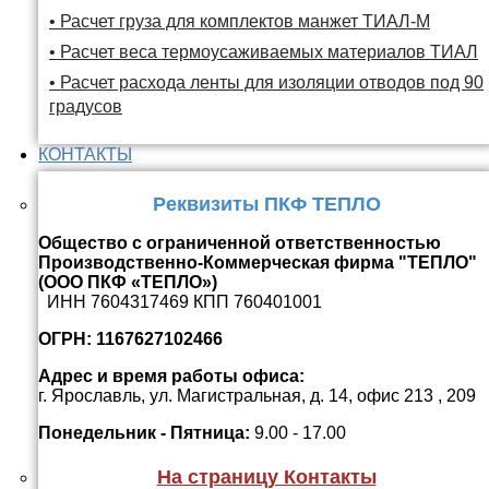
• Расчет груза для комплектов манжет ТИАЛ-М
• Расчет веса термоусаживаемых материалов ТИАЛ
• Расчет расхода ленты для изоляции отводов под 90
градусов
КОНТАКТЫ
Реквизиты ПКФ ТЕПЛО
Общество с ограниченной ответственностью
Производственно-Коммерческая фирма "ТЕПЛО"
(ООО ПКФ «ТЕПЛО»)
ИНН 7604317469 КПП 760401001
ОГРН: 1167627102466
Адрес и время работы офиса:
г. Ярославль, ул. Магистральная, д. 14, офис 213 , 209
Понедельник - Пятница:
9.00 - 17.00
На страницу Контакты