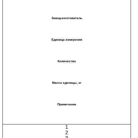
Завод-изготовитель
Единица измерения
Количество
Масса еденицы, кг
Примечание
1
2