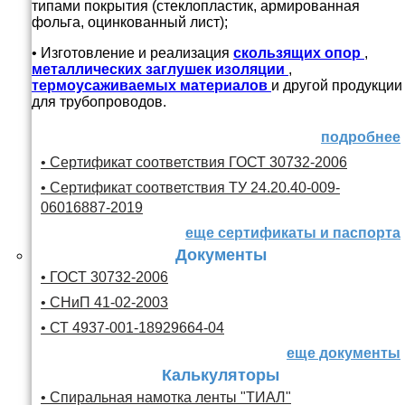
типами покрытия (стеклопластик, армированная
фольга, оцинкованный лист);
• Изготовление и реализация
скользящих опор
,
металлических заглушек изоляции
,
термоусаживаемых материалов
и другой продукции
для трубопроводов.
подробнее
• Сертификат соответствия ГОСТ 30732-2006
• Сертификат соответствия ТУ 24.20.40-009-
06016887-2019
еще сертификаты и паспорта
Документы
• ГОСТ 30732-2006
• СНиП 41-02-2003
• СТ 4937-001-18929664-04
еще документы
Калькуляторы
• Спиральная намотка ленты "ТИАЛ"