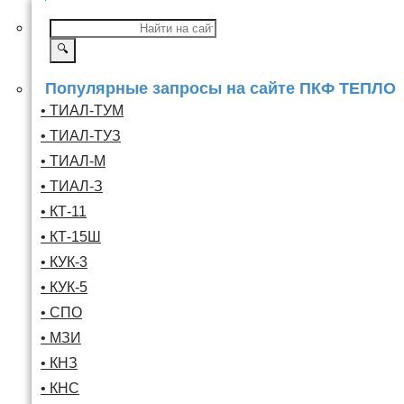
🔍
Популярные запросы на сайте ПКФ ТЕПЛО
• ТИАЛ-ТУМ
• ТИАЛ-ТУЗ
• ТИАЛ-М
• ТИАЛ-З
• КТ-11
• КТ-15Ш
• КУК-3
• КУК-5
• СПО
• МЗИ
• КНЗ
• КНС